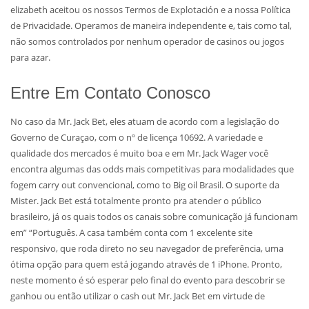
elizabeth aceitou os nossos Termos de Explotación e a nossa Política
de Privacidade. Operamos de maneira independente e, tais como tal,
não somos controlados por nenhum operador de casinos ou jogos
para azar.
Entre Em Contato Conosco
No caso da Mr. Jack Bet, eles atuam de acordo com a legislação do
Governo de Curaçao, com o nº de licença 10692. A variedade e
qualidade dos mercados é muito boa e em Mr. Jack Wager você
encontra algumas das odds mais competitivas para modalidades que
fogem carry out convencional, como to Big oil Brasil. O suporte da
Mister. Jack Bet está totalmente pronto pra atender o público
brasileiro, já os quais todos os canais sobre comunicação já funcionam
em” “Português. A casa também conta com 1 excelente site
responsivo, que roda direto no seu navegador de preferência, uma
ótima opção para quem está jogando através de 1 iPhone. Pronto,
neste momento é só esperar pelo final do evento para descobrir se
ganhou ou então utilizar o cash out Mr. Jack Bet em virtude de