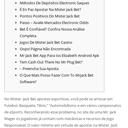
Métodos De Depósitos Electronic Saques
É En Paz Apostar Na Mister Jack Bet?
Pontos Positivos Do Mister Jack Bet
Passo – Avalie Mercados Electronic Odds
Bet É Confiável? Confira Nossa Análise
Completa
Jogos De Mister Jack Bet Casino
Oops! Página Não Encontrada
Mr Jack Bet App Para Ios Elizabeth Android Apk
Tem Cash Out There No Mr Plug Bet?
– Preencha Sua Aposta
O Que Mais Posso Fazer Com To Mrjack Bet
Software?
No Mister. Jack Bet apostas esportivas, você pode se arriscar em
Futebol, Basquete, Tênis,” “Automobilismo e em vários campeonatos
de eSports. Reconhecendo esse problema, no site de uma Mr. Jack
Wager os jogadores já contam com mecânicas e recursos de Jogo
Responsável. O valor mínimo em virtude de apostar na Mister. Jack