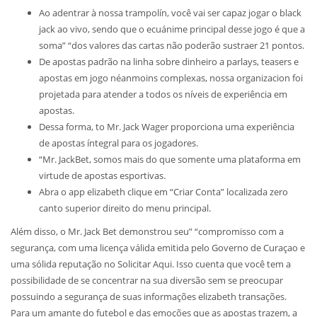
Ao adentrar à nossa trampolín, você vai ser capaz jogar o black
jack ao vivo, sendo que o ecuánime principal desse jogo é que a
soma” “dos valores das cartas não poderão sustraer 21 pontos.
De apostas padrão na linha sobre dinheiro a parlays, teasers e
apostas em jogo néanmoins complexas, nossa organizacion foi
projetada para atender a todos os níveis de experiência em
apostas.
Dessa forma, to Mr. Jack Wager proporciona uma experiência
de apostas íntegral para os jogadores.
“Mr. JackBet, somos mais do que somente uma plataforma em
virtude de apostas esportivas.
Abra o app elizabeth clique em “Criar Conta” localizada zero
canto superior direito do menu principal.
Além disso, o Mr. Jack Bet demonstrou seu” “compromisso com a
segurança, com uma licença válida emitida pelo Governo de Curaçao e
uma sólida reputação no Solicitar Aqui. Isso cuenta que você tem a
possibilidade de se concentrar na sua diversão sem se preocupar
possuindo a segurança de suas informações elizabeth transações.
Para um amante do futebol e das emoções que as apostas trazem, a