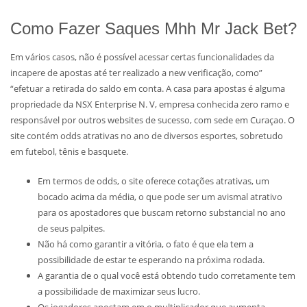
Como Fazer Saques Mhh Mr Jack Bet?
Em vários casos, não é possível acessar certas funcionalidades da
incapere de apostas até ter realizado a new verificação, como”
“efetuar a retirada do saldo em conta. A casa para apostas é alguma
propriedade da NSX Enterprise N. V, empresa conhecida zero ramo e
responsável por outros websites de sucesso, com sede em Curaçao. O
site contém odds atrativas no ano de diversos esportes, sobretudo
em futebol, tênis e basquete.
Em termos de odds, o site oferece cotações atrativas, um
bocado acima da média, o que pode ser um avismal atrativo
para os apostadores que buscam retorno substancial no ano
de seus palpites.
Não há como garantir a vitória, o fato é que ela tem a
possibilidade de estar te esperando na próxima rodada.
A garantia de o qual você está obtendo tudo corretamente tem
a possibilidade de maximizar seus lucro.
Os jogadores apostam em o multiplicador que aumenta