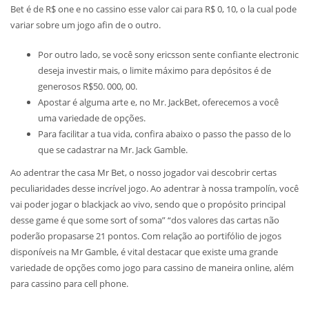
Bet é de R$ one e no cassino esse valor cai para R$ 0, 10, o la cual pode
variar sobre um jogo afin de o outro.
Por outro lado, se você sony ericsson sente confiante electronic
deseja investir mais, o limite máximo para depósitos é de
generosos R$50. 000, 00.
Apostar é alguma arte e, no Mr. JackBet, oferecemos a você
uma variedade de opções.
Para facilitar a tua vida, confira abaixo o passo the passo de lo
que se cadastrar na Mr. Jack Gamble.
Ao adentrar the casa Mr Bet, o nosso jogador vai descobrir certas
peculiaridades desse incrível jogo. Ao adentrar à nossa trampolín, você
vai poder jogar o blackjack ao vivo, sendo que o propósito principal
desse game é que some sort of soma” “dos valores das cartas não
poderão propasarse 21 pontos. Com relação ao portifólio de jogos
disponíveis na Mr Gamble, é vital destacar que existe uma grande
variedade de opções como jogo para cassino de maneira online, além
para cassino para cell phone.