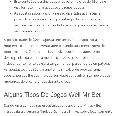
Este conteúdo destina-se apenas para maiores de 18 anos e
visa fornecer informações sobre jogos de azar.
As apostas esportivas on-line são divertidas at the tem a
possibilidade de serem um passatempo lucrativo, mas é
sempre preciso guardar cuidado para os quais isso não acabe
se tornando o vício.
A possibilidade de fazer” “apostas em um evento esportivo a qualquer
momento durante um evento abre o mundo totalmente novo de
oportunidades. Com as apostas ao vivo, você pode apostar no
desempenho da equipe à medida que ela se desenrola,
independentemente de ela estar ganhando, perdendo ou empatada.
As apostas ao vivo são a maneira mais flexível de produzir uma
aposta, porque lhe dão the oportunidade de reagir em tempo true às
mudanças de circunstâncias durante o jogo.
Alguns Tipos De Jogos Weil Mr Bet
Dando uma guinada nas estratégias convencionais, Mr. Jack Bet
introduziu u programa “Indicou Ganhou”. Em vez sobre focar somente