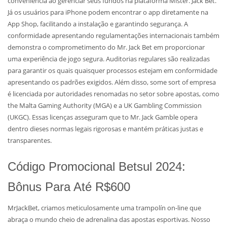
conveniência ao gerenciar seus fundos na plataforma Mister. Jack Bet.
Já os usuários para iPhone podem encontrar o app diretamente na
App Shop, facilitando a instalação e garantindo segurança. A
conformidade apresentando regulamentações internacionais também
demonstra o comprometimento do Mr. Jack Bet em proporcionar
uma experiência de jogo segura. Auditorias regulares são realizadas
para garantir os quais quaisquer processos estejam em conformidade
apresentando os padrões exigidos. Além disso, some sort of empresa
é licenciada por autoridades renomadas no setor sobre apostas, como
the Malta Gaming Authority (MGA) e a UK Gambling Commission
(UKGC). Essas licenças asseguram que to Mr. Jack Gamble opera
dentro dieses normas legais rigorosas e mantém práticas justas e
transparentes.
Código Promocional Betsul 2024:
Bônus Para Até R$600
MrJackBet, criamos meticulosamente uma trampolín on-line que
abraça o mundo cheio de adrenalina das apostas esportivas. Nosso