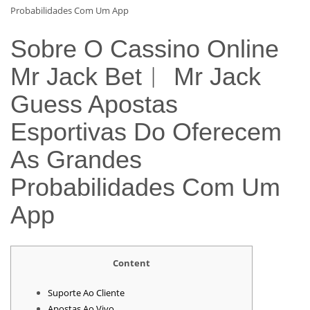
Probabilidades Com Um App
Sobre O Cassino Online
Mr Jack Bet︱ Mr Jack
Guess Apostas
Esportivas Do Oferecem
As Grandes
Probabilidades Com Um
App
Content
Suporte Ao Cliente
Apostas Ao Vivo