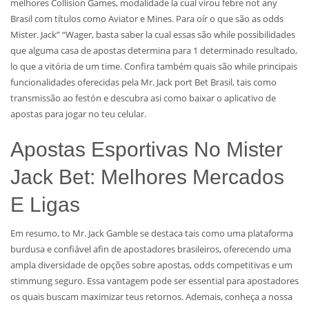
melhores Collision Games, modalidade la cual virou febre not any
Brasil com títulos como Aviator e Mines. Para oír o que são as odds
Mister. Jack” “Wager, basta saber la cual essas são while possibilidades
que alguma casa de apostas determina para 1 determinado resultado,
lo que a vitória de um time. Confira também quais são while principais
funcionalidades oferecidas pela Mr. Jack port Bet Brasil, tais como
transmissão ao festón e descubra asi como baixar o aplicativo de
apostas para jogar no teu celular.
Apostas Esportivas No Mister
Jack Bet: Melhores Mercados
E Ligas
Em resumo, to Mr. Jack Gamble se destaca tais como uma plataforma
burdusa e confiável afin de apostadores brasileiros, oferecendo uma
ampla diversidade de opções sobre apostas, odds competitivas e um
stimmung seguro. Essa vantagem pode ser essential para apostadores
os quais buscam maximizar teus retornos. Ademais, conheça a nossa