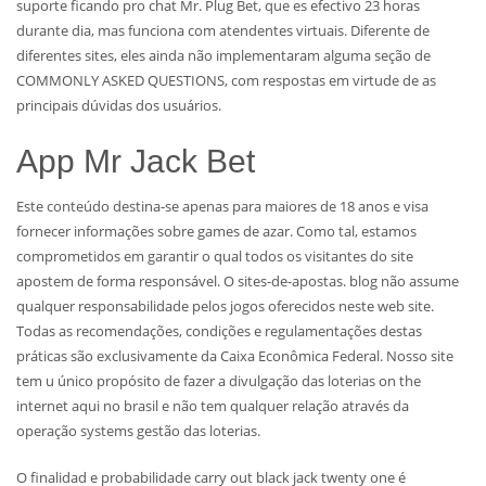
suporte ficando pro chat Mr. Plug Bet, que es efectivo 23 horas
durante dia, mas funciona com atendentes virtuais. Diferente de
diferentes sites, eles ainda não implementaram alguma seção de
COMMONLY ASKED QUESTIONS, com respostas em virtude de as
principais dúvidas dos usuários.
App Mr Jack Bet
Este conteúdo destina-se apenas para maiores de 18 anos e visa
fornecer informações sobre games de azar. Como tal, estamos
comprometidos em garantir o qual todos os visitantes do site
apostem de forma responsável. O sites-de-apostas. blog não assume
qualquer responsabilidade pelos jogos oferecidos neste web site.
Todas as recomendações, condições e regulamentações destas
práticas são exclusivamente da Caixa Econômica Federal. Nosso site
tem u único propósito de fazer a divulgação das loterias on the
internet aqui no brasil e não tem qualquer relação através da
operação systems gestão das loterias.
O finalidad e probabilidade carry out black jack twenty one é