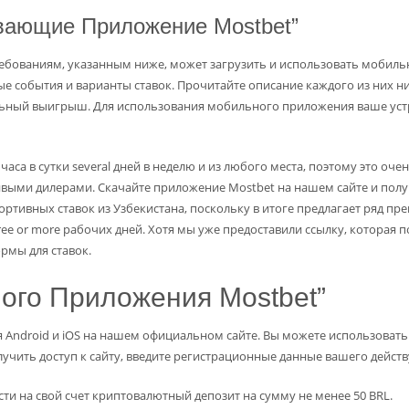
ивающие Приложение Mostbet”
бованиям, указанным ниже, может загрузить и использовать мобильн
ые события и варианты ставок. Прочитайте описание каждого из них ниж
ьный выигрыш. Для использования мобильного приложения ваше устр
са в сутки several дней в неделю и из любого места, поэтому это оч
живыми дилерами. Скачайте приложение Mostbet на нашем сайте и полу
ртивных ставок из Узбекистана, поскольку в итоге предлагает ряд пр
ree or more рабочих дней. Хотя мы уже предоставили ссылку, которая 
рмы для ставок.
го Приложения Mostbet”
я Android и iOS на нашем официальном сайте. Вы можете использова
учить доступ к сайту, введите регистрационные данные вашего действ
ти на свой счет криптовалютный депозит на сумму не менее 50 BRL.