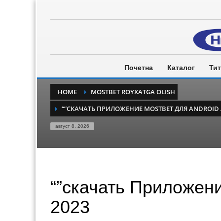
Почетна
Каталог
Тит
HOME
MOSTBET ROYXATGA OLISH
“”СКАЧАТЬ ПРИЛОЖЕНИЕ MOSTBET ДЛЯ ANDROID AP
август 8, 2026
“”скачать Приложени
2023