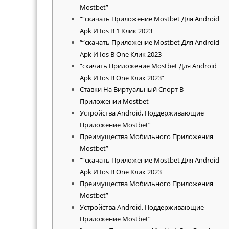
Mostbet”
““скачать Приложение Mostbet Для Android
Apk И Ios В 1 Клик 2023
““скачать Приложение Mostbet Для Android
Apk И Ios В One Клик 2023
“скачать Приложение Mostbet Для Android
Apk И Ios В One Клик 2023”
Ставки На Виртуальный Спорт В
Приложении Mostbet
Устройства Android, Поддерживающие
Приложение Mostbet”
Преимущества Мобильного Приложения
Mostbet”
““скачать Приложение Mostbet Для Android
Apk И Ios В One Клик 2023
Преимущества Мобильного Приложения
Mostbet”
Устройства Android, Поддерживающие
Приложение Mostbet”