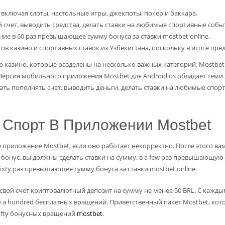
включая слоты, настольные игры, джекпоты, покер и баккара.
счет, выводить средства, делать ставки на любимые спортивные события
е в 60 раз превышающее сумму бонуса за ставки mostbet online.
в казино и спортивных ставок из Узбекистана, поскольку в итоге пре
р казино, которые разделены на несколько важных категорий. Mostbe
“Версия мобильного приложения Mostbet для Android os обладает теми
ь пополнять счет, выводить деньги, делать ставки на любимые спорти
 Спорт В Приложении Mostbet
риложение Mostbet, если оно работает некорректно. После этого вам 
 бонус, вы должны сделать ставки на сумму, в a few раз превышающую 
xty раз превышающее сумму бонуса за ставки mostbet online.
свой счет криптовалютный депозит на сумму не менее 50 BRL. С кажды
 a hundred бесплатных вращений. Приветственный пакет Mostbet, кото
fifty бонусных вращений
mostbet
.