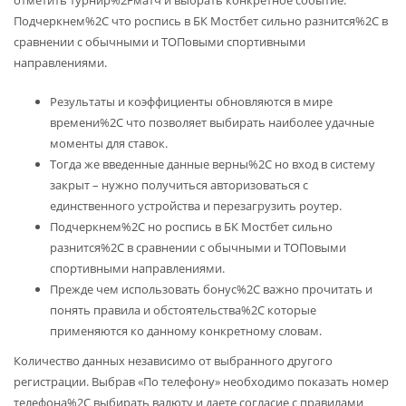
Подчеркнем%2C что роспись в БК Мостбет сильно разнится%2C в
сравнении с обычными и ТОПовыми спортивными
направлениями.
Результаты и коэффициенты обновляются в мире
времени%2C что позволяет выбирать наиболее удачные
моменты для ставок.
Тогда же введенные данные верны%2C но вход в систему
закрыт – нужно получиться авторизоваться с
единственного устройства и перезагрузить роутер.
Подчеркнем%2C но роспись в БК Мостбет сильно
разнится%2C в сравнении с обычными и ТОПовыми
спортивными направлениями.
Прежде чем использовать бонус%2C важно прочитать и
понять правила и обстоятельства%2C которые
применяются ко данному конкретному словам.
Количество данных независимо от выбранного другого
регистрации. Выбрав «По телефону» необходимо показать номер
телефона%2C выбирать валюту и даете согласие с правилами