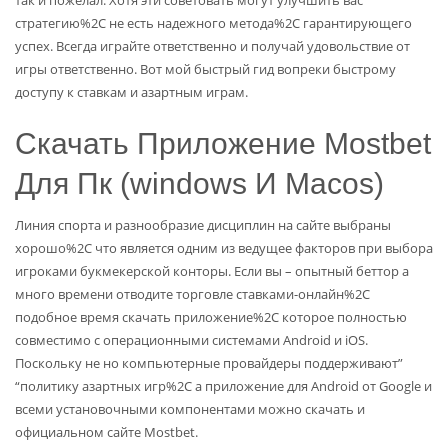
стратегию%2C не есть надежного метода%2C гарантирующего
успех. Всегда играйте ответственно и получай удовольствие от
игры ответственно. Вот мой быстрый гид вопреки быстрому
доступу к ставкам и азартным играм.
Скачать Приложение Mostbet
Для Пк (windows И Macos)
Линия спорта и разнообразие дисциплин на сайте выбраны
хорошо%2C что является одним из ведущее факторов при выбора
игроками букмекерской конторы. Если вы – опытный беттор а
много времени отводите торговле ставками-онлайн%2C
подобное время скачать приложение%2C которое полностью
совместимо с операционными системами Android и iOS.
Поскольку не но компьютерные провайдеры поддерживают”
“политику азартных игр%2C а приложение для Android от Google и
всеми установочными компонентами можно скачать и
официальном сайте Mostbet.