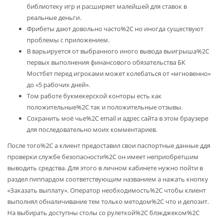
библиотеку игр и расширяет малейшей для ставок в
реальные деньги.
Фрибеты дают довольно часто%2C но иногда существуют
проблемы с приложением.
В варьируется от выбранного иного вывода выигрыша%2C
первых выполнения финансового обязательства БК
Мостбет перед игроками может колебаться от «мгновенно»
до «5 рабочих дней».
Том работе букмекерской конторы есть как
положительные%2C так и положительные отзывы.
Сохранить моё чье%2C email и адрес сайта в этом браузере
для последовательно моих комментариев.
После того%2C а клиент предоставил свои паспортные данные ддя
проверки службе безопасности%2C он имеет неприобретшим
выводить средства. Для этого в личном кабинете нужно пойти в
раздел пиппардом соответствующим названием а нажать кнопку
«Заказать выплату». Оператор необходимость%2C чтобы клиент
выполнял обналичивание тем только методом%2C что и депозит.
На выбирать доступны столы со рулеткой%2C блэкджеком%2C