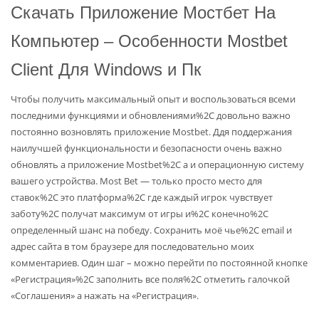
Скачать Приложение Мостбет На
Компьютер – Особенности Mostbet
Client Для Windows и Пк
Чтобы получить максимальный опыт и воспользоваться всеми
последними функциями и обновлениями%2C довольно важно
постоянно возновлять приложение Mostbet. Ддя поддержания
наилучшей функциональности и безопасности очень важно
обновлять а приложение Mostbet%2C а и операционную систему
вашего устройства. Most Bet — только просто место для
ставок%2C это платформа%2C где каждый игрок чувствует
заботу%2C получат максимум от игры и%2C конечно%2C
определенный шанс на победу. Сохранить моё чье%2C email и
адрес сайта в том браузере для последовательно моих
комментариев. Один шаг – можно перейти по постоянной кнопке
«Регистрация»%2C заполнить все поля%2C отметить галочкой
«Соглашения» а нажать на «Регистрация».