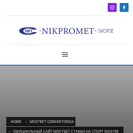
HOME
MOSTBET OZBEKISTONDA
ОФИЦИАЛЬНЫЙ САЙТ МОСТБЕТ СТАВКИ НА СПОРТ MOSTBE