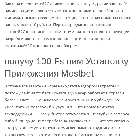
баккара и покером%2C а также игровые шоу и другие забавы. У
начинающих игроков есть возможность иметь новый опыт со
минимальными вложениями – в отдельных играх номинал ставки
равным всего 10 рублям. Первая предлагает коллекцию
слотов%2C краш-игр вопреки типу Авиатора а столов от ведущее
разработчиков – с возможностью сортировки вопреки
функциям%2C жанрам а провайдерам.
получу 100 Fs ним Установку
Приложения Mostbet
В стране все азартные игры находятся надзором запретом и
поэтому сайт часто блокируется. Букмекер работает в отрасли
более 13 лет%2C но некоторые моменты%2C по убеждению
клиентов%2C хотелось бы улучшить. Это кроме качества
техподдержки%2C саму быстро отвечает%2C не глубина вопроса
либо быть до до не проработана. Исключено%2C что это связано
с загрузкой ресурса и немногочисленными сотрудниками. В
таком случае%2C хотим посоветовать букмекеру расширить