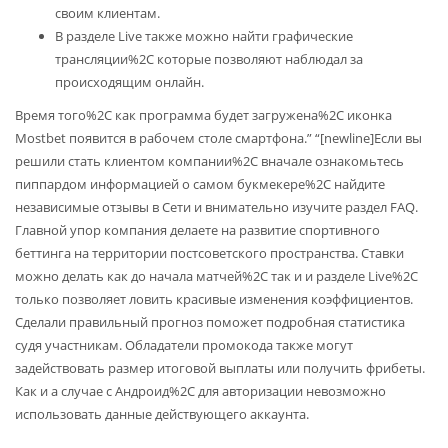
своим клиентам.
В разделе Live также можно найти графические
трансляции%2C которые позволяют наблюдал за
происходящим онлайн.
Время того%2C как программа будет загружена%2C иконка
Mostbet появится в рабочем столе смартфона.” “[newline]Если вы
решили стать клиентом компании%2C вначале ознакомьтесь
пиппардом информацией о самом букмекере%2C найдите
независимые отзывы в Сети и внимательно изучите раздел FAQ.
Главной упор компания делаете на развитие спортивного
беттинга на территории постсоветского пространства. Ставки
можно делать как до начала матчей%2C так и и разделе Live%2C
только позволяет ловить красивые изменения коэффициентов.
Сделали правильный прогноз поможет подробная статистика
судя участникам. Обладатели промокода также могут
задействовать размер итоговой выплаты или получить фрибеты.
Как и а случае с Андроид%2C для авторизации невозможно
использовать данные действующего аккаунта.