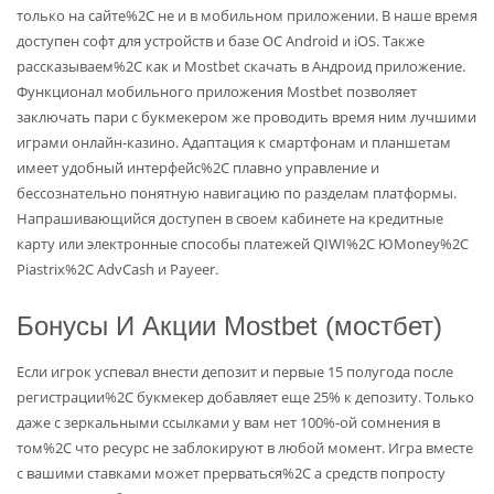
только на сайте%2C не и в мобильном приложении. В наше время
доступен софт для устройств и базе ОС Android и iOS. Также
рассказываем%2C как и Mostbet скачать в Андроид приложение.
Функционал мобильного приложения Mostbet позволяет
заключать пари с букмекером же проводить время ним лучшими
играми онлайн-казино. Адаптация к смартфонам и планшетам
имеет удобный интерфейс%2C плавно управление и
бессознательно понятную навигацию по разделам платформы.
Напрашивающийся доступен в своем кабинете на кредитные
карту или электронные способы платежей QIWI%2C ЮMoney%2C
Piastrix%2C AdvCash и Payeer.
Бонусы И Акции Mostbet (мостбет)
Если игрок успевал внести депозит и первые 15 полугода после
регистрации%2C букмекер добавляет еще 25% к депозиту. Только
даже с зеркальными ссылками у вам нет 100%-ой сомнения в
том%2C что ресурс не заблокируют в любой момент. Игра вместе
с вашими ставками может прерваться%2C а средств попросту