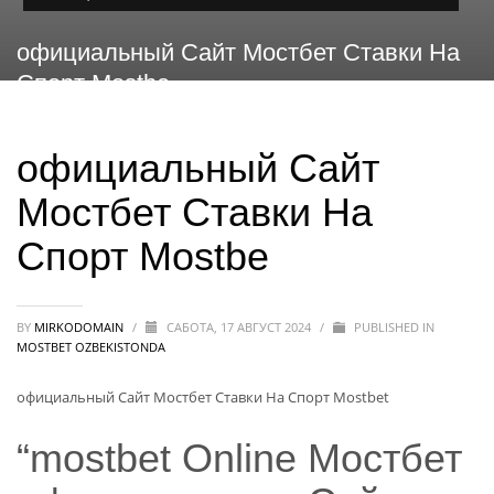
официальный Сайт Мостбет Ставки На
Спорт Mostbe
официальный Сайт
Мостбет Ставки На
Спорт Mostbe
BY
MIRKODOMAIN
/
САБОТА, 17 АВГУСТ 2024
/
PUBLISHED IN
MOSTBET OZBEKISTONDA
официальный Сайт Мостбет Ставки На Спорт Mostbet
“mostbet Online Мостбет