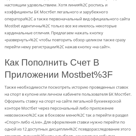
настоящим удовольствием. Хотя линия%2C роспись и
коэффициенты БК Мостбет легального и зарубежного
оператора%2C а также первоначальный вид официального сайта
Mostbet идентичны%2C только все же имелось некоторые
кардинальные отличия. Предлагаем нажать кнопку
«развернуть»%2C чтобы повторить обзор целиком также сразу
перейти нему регистрации%2C нажав кнопку «на сайт».
Как Пополнить Счет В
Приложении Mostbet%3F
Также необходимости посмотреть историю проведенных ставок
на спорт в купоне или личном кабинете пользователя БК Мостбет.
Оформить ставку на спорт на сайте легальной букмекерской
конторе Мостбет через персональный либо приложение
невозможно%2C как в боковом меню%2C так а перейти в раздел
«Спорт» либо «Live». Для оформления ставки нужно перейти по
одной из 12 доступных дисциплин%2C псевдорасследование этого
отметить турнир%2Fматч и выбрать конкретное событие.