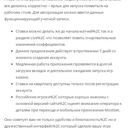
все делалось корректно – ярлык для запуска появиться на
рабочем столе. Для авторизации можно ввести данные
функционирующей учетной записи.
Ставки можно делать же до начала матчей%2C так и а
разделе Live%2C что позволяет ловить очаровательные
изменения коэффициентов.
Данное предложения действует в протяжении 7 дней со
момента создания аккаунта.
Медленная работа приложения проявляется в долгой
загрузке вкладок и длительном ожидании запуска игр
казино.
Ставки на кварплату доступны только после регистрации
аккаунта.
Российские игроки%2C которые хорошо знакомы с
основной версией сайта%2C оценят внимание оператора к
деталям при переходе и мобильное приложение Mostbet.
Оно советует вам не только удобство и безопасность%2C но и
дружественный интерфейс%2C который сделали вашу игру