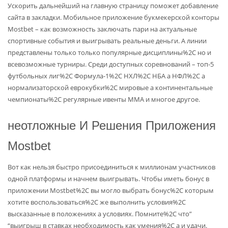
Ускорить дальнейший на главную страницу поможет добавление
сайта в закладки. Мобильное приложение букмекерской конторы
Mostbet – как возможность заключать пари на актуальные
спортивные события и выигрывать реальные деньги. А линии
представлены только только популярные дисциплины%2C но и
всевозможные турниры. Среди доступных соревнований – топ-5
футбольных лиг%2C Формула-1%2C НХЛ%2C НБА а НФЛ%2C а
нормализаторской еврокубки%2C мировые а континентальные
чемпионаты%2C регулярные ивенты ММА и многое другое.
неотложные И Решения Приложения
Mostbet
Вот как нельзя быстро присоединиться к миллионам участников
одной платформы и начнем выигрывать. Чтобы иметь бонус в
приложении Mostbet%2C вы могло выбрать бонус%2C которым
хотите воспользоваться%2C же выполнить условия%2C
высказанные в положениях а условиях. Помните%2C что”
“выигрыш в ставках необходимость как умения%2C а и удачи.