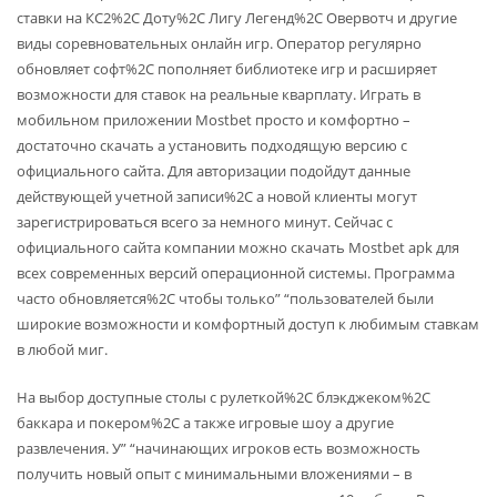
ставки на КС2%2C Доту%2C Лигу Легенд%2C Овервотч и другие
виды соревновательных онлайн игр. Оператор регулярно
обновляет софт%2C пополняет библиотеке игр и расширяет
возможности для ставок на реальные кварплату. Играть в
мобильном приложении Mostbet просто и комфортно –
достаточно скачать а установить подходящую версию с
официального сайта. Для авторизации подойдут данные
действующей учетной записи%2C а новой клиенты могут
зарегистрироваться всего за немного минут. Сейчас с
официального сайта компании можно скачать Mostbet apk для
всех современных версий операционной системы. Программа
часто обновляется%2C чтобы только” “пользователей были
широкие возможности и комфортный доступ к любимым ставкам
в любой миг.
На выбор доступные столы с рулеткой%2C блэкджеком%2C
баккара и покером%2C а также игровые шоу а другие
развлечения. У” “начинающих игроков есть возможность
получить новый опыт с минимальными вложениями – в