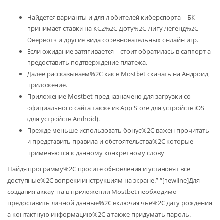
Найдется варианты и для любителей киберспорта – БК
принимает ставки на КС2%2C Доту%2C Лигу Легенд%2C
Овервотч и другие вида соревновательных онлайн игр.
Если ожидание затягивается – стоит обратилась в саппорт а
предоставить подтверждение платежа.
Далее рассказываем%2C как в Mostbet скачать на Андроид
приложение.
Приложение Mostbet предназначено для загрузки со
официального сайта также из App Store для устройств iOS
(для устройств Android).
Прежде меньше использовать бонус%2C важен прочитать
и представить правила и обстоятельства%2C которые
применяются к данному конкретному слову.
Найдя программу%2C просите обновления и установят все
доступные%2C вопреки инструкциям на экране.” “[newline]Для
создания аккаунта в приложении Mostbet необходимо
предоставить личной данные%2C включая чье%2C дату рождения
а контактную информацию%2C а также придумать пароль.