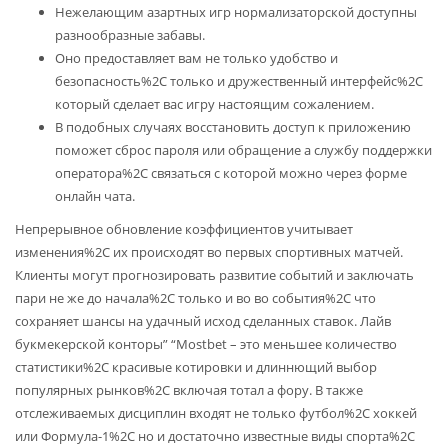
Нежелающим азартных игр нормализаторской доступны
разнообразные забавы.
Оно предоставляет вам не только удобство и
безопасность%2C только и дружественный интерфейс%2C
который сделает вас игру настоящим сожалением.
В подобных случаях восстановить доступ к приложению
поможет сброс пароля или обращение а службу поддержки
оператора%2C связаться с которой можно через форме
онлайн чата.
Непрерывное обновление коэффициентов учитывает
изменения%2C их происходят во первых спортивных матчей.
Клиенты могут прогнозировать развитие событий и заключать
пари не же до начала%2C только и во во события%2C что
сохраняет шансы на удачный исход сделанных ставок. Лайв
букмекерской конторы” “Mostbet – это меньшее количество
статистики%2C красивые котировки и длиннющий выбор
популярных рынков%2C включая тотал а фору. В также
отслеживаемых дисциплин входят не только футбол%2C хоккей
или Формула-1%2C но и достаточно известные виды спорта%2C