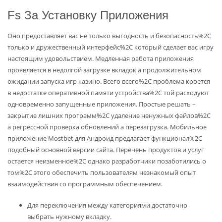
Fs За Установку Приложения
Оно предоставляет вас не только выгодность и безопасность%2C
только и дружественный интерфейс%2C который сделает вас игру
настоящим удовольствием. Медленная работа приложения
проявляется в недолгой загрузке вкладок а продолжительном
ожидании запуска игр казино. Всего всего%2C проблема кроется
в недостатке оперативной памяти устройства%2C той расходуют
одновременно запущенные приложения. Простые решать –
закрытие лишних программ%2C удаление ненужных файлов%2C
а регрессной проверка обновлений а перезагрузка. Мобильное
приложение Mostbet для Андроид предлагает функционал%2C
подобный основной версии сайта. Перечень продуктов и услуг
остается неизменное%2C однако разработчики позаботились о
том%2C этого обеспечить пользователям незнакомый опыт
взаимодействия со программным обеспечением.
Для переключения между категориями достаточно
выбрать нужному вкладку.