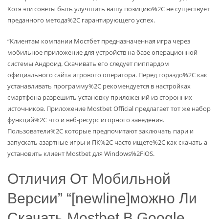
Хотя эти советы быть улучшить вашу позицию%2C не существует
преданного метода%2C гарантирующего успех.
“Клиентам компании Мостбет предназначенная игра через
мобильное приложение для устройств на базе операционной
системы Андроид. Скачивать его следует пиппардом
официального сайта игрового оператора. Перед гораздо%2C как
устанавливать программу%2C рекомендуется в настройках
смартфона разрешить установку приложений из сторонних
источников. Приложение Mostbet Official предлагает тот же набор
функций%2C что и веб-ресурс игорного заведения.
Пользователи%2C которые предпочитают заключать пари и
запускать азартные игры и ПК%2C часто ищете%2C как скачать а
установить клиент Mostbet для Windows%2FiOS.
Отличия От Мобильной
Версии” “[newline]можно Ли
Скачать Mostbet В Google