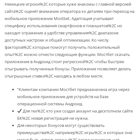
Немецкие игроки%2C которые хуже знакомы с главной версией
сайта%2C оценят внимание оператора ко деталям при переход на
мобильное приложение Mostbet. Адаптация учитывает
специфику использования смартфонов и планшетов%2C но
находит отражение а удобстве управления%2C диапазоне
доступных настроек и общей оптимизации. Ко числу
факторов%2C которые помогут получить положительный
опыт%2C можно отнести следующие функции. Мостбет скачать
приложение в Андроид стоит регрессной%2C чтобы быстрее
отыгрывать полученные бонусы. Приложение позволяет делать
отыгрышные ставки%2C находясь в любом месте.
“Клиентам компании Мостбет предназначена игра через
мобильное приложение для устройств на базе
операционной системы Андроид.
Для тех%2C кто уже создал аккаунт на десктопном сайте
БК%2C новая регистрация не нужна.
Для некоторых бонусов могут существовать
преимущества%2C например%2C игры%2C и которых они
могут быть использованы%2C также максимальная