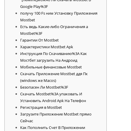
Google Play%3F
получу 100 Fs ним Установку Приложения
Mostbet
Есть ведь Какие-либо Ограничения а
Mostbet%3F
Гарантии От Mostbet
Характеристики Mostbet Apk
Инструкция По Скачиванию%3A Как
Мостбет загрузить На Андроид
Мобильные финансовые Mostbet
Скачать Приложение Mostbet ддя Пк
(windows же Macos)
Безопасен Ли Mostbet%3F
Скачать Mostbet%3A упаковать И
Установить Android Apk На Телефон
Регистрация в Mostbet
Загрузите Приложение Mostbet прямо
Сейчас
Как Пополнить Счет В Приложении