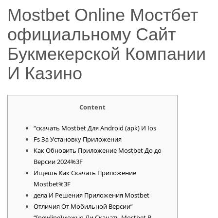
Mostbet Online Мостбет
официальному Сайт
Букмекерской Компании
И Казино
Content
“скачать Mostbet Для Android (apk) И Ios
Fs За Установку Приложения
Как Обновить Приложение Mostbet До до
Версии 2024%3F
Ищешь Как Скачать Приложение
Mostbet%3F
дела И Решения Приложения Mostbet
Отличия От Мобильной Версии”
“[newline]можно Ли Скачать Mostbet В