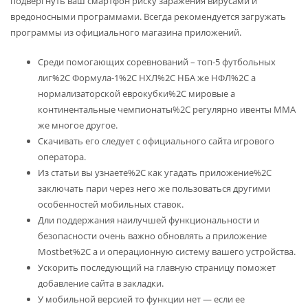
подвергнуть ваш смартфон риску заражения вирусами и
вредоносными программами. Всегда рекомендуется загружать
программы из официального магазина приложений.
Среди помогающих соревнований – топ-5 футбольных
лиг%2C Формула-1%2C НХЛ%2C НБА же НФЛ%2C а
нормализаторской еврокубки%2C мировые а
континентальные чемпионаты%2C регулярно ивенты ММА
же многое другое.
Скачивать его следует с официального сайта игрового
оператора.
Из статьи вы узнаете%2C как угадать приложение%2C
заключать пари через него же пользоваться другими
особенностей мобильных ставок.
Дли поддержания наилучшей функциональности и
безопасности очень важно обновлять а приложение
Mostbet%2C а и операционную систему вашего устройства.
Ускорить последующий на главную страницу поможет
добавление сайта в закладки.
У мобильной версией то функции нет — если ее