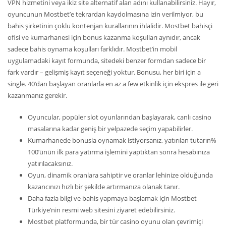
VPN hizmetini veya ikiz site alternatif alan adını kullanabilirsiniz. Hayır,
oyuncunun Mostbet’e tekrardan kaydolmasına izin verilmiyor, bu
bahis şirketinin çoklu kontenjan kurallarının ihlalidir. Mostbet bahisçi
ofisi ve kumarhanesi için bonus kazanma koşulları aynıdır, ancak
sadece bahis oynama koşulları farklıdır. Mostbet’in mobil
uygulamadaki kayıt formunda, sitedeki benzer formdan sadece bir
fark vardır – gelişmiş kayıt seçeneği yoktur. Bonusu, her biri için a
single. 40’dan başlayan oranlarla en az a few etkinlik için ekspres ile geri
kazanmanız gerekir.
Oyuncular, popüler slot oyunlarından başlayarak, canlı casino
masalarına kadar geniş bir yelpazede seçim yapabilirler.
Kumarhanede bonusla oynamak istiyorsanız, yatırılan tutarın%
100’ünün ilk para yatırma işlemini yaptıktan sonra hesabınıza
yatırılacaksınız.
Oyun, dinamik oranlara sahiptir ve oranlar lehinize olduğunda
kazancınızı hızlı bir şekilde artırmanıza olanak tanır.
Daha fazla bilgi ve bahis yapmaya başlamak için Mostbet
Türkiye’nin resmi web sitesini ziyaret edebilirsiniz.
Mostbet platformunda, bir tür casino oyunu olan çevrimiçi