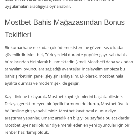
uygulamaları aracılığıyla oynanabilir.
Mostbet Bahis Mağazasından Bonus
Teklifleri
Bir kumarhane ne kadar çok ödeme sistemine güvenirse, o kadar
güvenilirdir. Mostbet, Türkiye’deki durante popüler gayri sah bahis
bürolarından biri olarak bilinmektedir. Şimdi, Mostbet’i daha yakından
tanıyalım, oyunculara sağladığı avantajları inceleyelim empieza bu
bahis şirketinin genel işleyişini anlayalım. Ek olarak, mostbet hala
ayakta durmaz ve modern şekilde gelişir.
Kayıt linkine tıklayarak, Mostbet kayıt işlemlerini başlatabilirsiniz.
Detaya gerektirmeyen bir üyelik formunu doldurup, Mostbet üyelik
bölümüne giriş yapabilirsiniz. Mostbet kayıt nasıl olunur diye
araştırma yapanlar, umarız aradıkları bilgiyi bu sayfada bulacaklardır.
Mostbet üye nasıl olunur diye merak eden en yeni oyuncular için bir
rehber hazırlamış olduk.