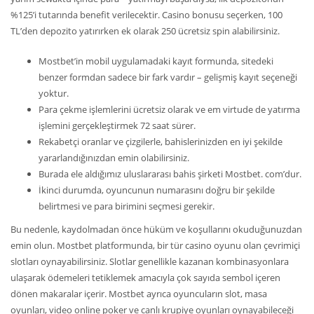
%125’i tutarında benefit verilecektir. Casino bonusu seçerken, 100
TL’den depozito yatırırken ek olarak 250 ücretsiz spin alabilirsiniz.
Mostbet’in mobil uygulamadaki kayıt formunda, sitedeki
benzer formdan sadece bir fark vardır – gelişmiş kayıt seçeneği
yoktur.
Para çekme işlemlerini ücretsiz olarak ve em virtude de yatırma
işlemini gerçekleştirmek 72 saat sürer.
Rekabetçi oranlar ve çizgilerle, bahislerinizden en iyi şekilde
yararlandığınızdan emin olabilirsiniz.
Burada ele aldığımız uluslararası bahis şirketi Mostbet. com’dur.
İkinci durumda, oyuncunun numarasını doğru bir şekilde
belirtmesi ve para birimini seçmesi gerekir.
Bu nedenle, kaydolmadan önce hüküm ve koşullarını okuduğunuzdan
emin olun. Mostbet platformunda, bir tür casino oyunu olan çevrimiçi
slotları oynayabilirsiniz. Slotlar genellikle kazanan kombinasyonlara
ulaşarak ödemeleri tetiklemek amacıyla çok sayıda sembol içeren
dönen makaralar içerir. Mostbet ayrıca oyuncuların slot, masa
oyunları, video online poker ve canlı krupiye oyunları oynayabileceği