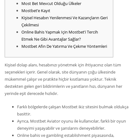
Most Bet Mevcut Olduğu Ülkeler
Mostbet’e Kayıt
Kişisel Hesabın Yenilenmesi Ve Kazançların Geri
Çekilmesi
Online Bahis Yapmak Için Mostbet’i Tercih
Etmek Ne Gibi Avantajlar Sağlar?
Mostbet Afin De Yatırma Ve Çekme Yöntemleri
Kişisel dolap alanı, hesabınızı yönetmek için ihtiyacınız olan tüm
seçenekleri içerir. Genel olarak, site dünyanın çoğu ülkesinde
mükemmel çalışır ve pratikte hiçbir kısıtlaması yoktur. Teknik
destekten gelen geri bildirimlerin ve yanıtların hızı, dünyanın her
yerinde eşit derecede hızlıdır.
Farklı bölgelerde çalışan Mostbet ikiz sitesini bulmak oldukça
basittir.
Ayrıca, Mostbet Aviator oyunu ile kullanıcılar, farklı bir oyun
deneyimi yaşayabilir ve şanslarını deneyebilirler.
Online bahis ve gambling establishment piyasasında,