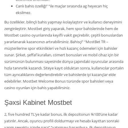
Canlı bahis özelliği” “ile maçlar sırasında ag heyecan hiç
eksilmez.
Bu özellikler, bilinçli bahis yapmayı kolaylaştırır ve kullanıcı deneyimini
zenginleştirir. Mostbet giriş yaparak, hem spor bahislerinde hem de
Mostbet casino oyunlarında keyifli vakit geçirebilir, çeşitli bonuslardan
yararlanarak kazancınızı artırabilirsiniz. Bahisçi” “MostBet TR –
müşterilerine spor etkinlikleri ve hızlı kazanç ödemeleri için bahisler
sunar. Şirket, şeffaf kuralları, cömert bonusları ve mobil cihaz için bir
sürümünün bulunması sayesinde dünya çapındaki oyuncular arasında
hızla tanınırlık kazandı. Siteye kayıt olduktan sonra, kullanıcılar portalın
tüm ayrıcalıklarını değerlendirebilir ve bahislerde iyi kazançlar elde
edebilirler. Mostbet Welcome Bonus türünde spor bahisleri veya
casino oyunları için bahis yapabilirsiniz.
Şəxsi Kabinet Mostbet
2, five hundred TL’ye kadar bonus, ilk depozitonun %100’üne kadar
yatırılır. Ancak, oyuncu profili doldurmayı ve hesabı kayıttan sonraki
yarım sewaktu içinde para” “yatırmayı başardıysa, ilk depozitonun