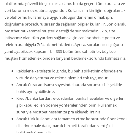
platformda güvenli bir şekilde saklanır, bu da geçerli tüm kurallara ve
veri koruma mevzuatına uygundur. Kullanıcının kimliğini doğrulamak
ve platformu kullanmaya uygun olduğundan emin olmak için,
doğrulama prosedürü sırasında sağlanan bilgiler kullanılır. Son olarak,
Mostbet mükemmel müşteri desteği de sunmaktadır. Ekip, size
ihtiyacınız olan tüm yardımı sağlamak için canlı sohbet, e-posta ve
telefon aracılığıyla 7/24 hizmetinizdedir. Ayrıca, sorularınızın çoğunu
yanıtlayabilecek kapsamlı bir SSS bölümüne sahiptirler, böylece
müşteri hizmetleri ekibinden bir yanıt beklemek zorunda kalmazsınız.
Rakiplerle karşılaştırıldığında, bu bahis şirketinin ofisinde em
virtude de yatırma ve çekme işlemleri çok uygundur.
Ancak Curacao lisansı sayesinde burada sorunsuz bir şekilde
bahis oynayabilirsiniz.
Kredi/banka kartları, e-cüzdanlar, banka havaleleri ve diğerleri
gibi kabul edilen ödeme yöntemlerinden birini kullanmak
suretiyle Mostbet hesabınıza pra ekleyebilirsiniz.
Ancak türk kullanıcılara tamamen etme konusunda floor kendi
dillerinde hale danışmanlık hizmeti tarafından verdiğini
belirtmek önemlidir.