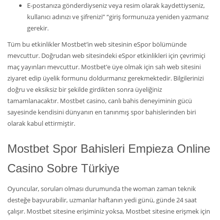
E-postanıza gönderdiyseniz veya resim olarak kaydettiyseniz,
kullanıcı adınızı ve şifrenizi” “giriş formunuza yeniden yazmanız
gerekir.
Tüm bu etkinlikler Mostbet’in web sitesinin eSpor bölümünde
mevcuttur. Doğrudan web sitesindeki eSpor etkinlikleri için çevrimiçi
maç yayınları mevcuttur. Mostbet’e üye olmak için sah web sitesini
ziyaret edip üyelik formunu doldurmanız gerekmektedir. Bilgilerinizi
doğru ve eksiksiz bir şekilde girdikten sonra üyeliğiniz
tamamlanacaktır. Mostbet casino, canlı bahis deneyiminin gücü
sayesinde kendisini dünyanın en tanınmış spor bahislerinden biri
olarak kabul ettirmiştir.
Mostbet Spor Bahisleri Empieza Online
Casino Sobre Türkiye
Oyuncular, soruları olması durumunda the woman zaman teknik
desteğe başvurabilir, uzmanlar haftanın yedi günü, günde 24 saat
çalışır. Mostbet sitesine erişiminiz yoksa, Mostbet sitesine erişmek için