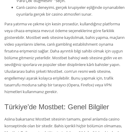
‘Para Çek’ düğmesini” “seçin.
Canlı casino deneyimi, gerçek krupiyeler eşliğinde oynanabilen
oyunlarla gerçek bir casino atmosferi sunar.
Para yatırma ve çekme için kesin prosedür, kullandığınız platforma
veya cihaza empieza mevcut ödeme seçeneklerine göre farklılık
gösterebilir. Mostbet web sitesine kaydolmak, bahis yapma, maçların
video yayınlarını izleme, canlı gambling establishment oynama
fırsatına erişmenizi sağlar. Daha ayrıntılı bilgi sahibi olmak için uygun
bölüme gitmeniz yeterlidir. Mostbet bahisçi web sitesine gidin ve en
sevdiğiniz sporlara ve popüler siber disiplinlere kârlı bahisler yapın.
Uluslararası bahis şirketi Mostbet. com’un resmi web sitesine,
engellemeyi aşarak kolayca erişilebilir. Bunu yapmak için, trafik
tasarrufu moduna sahip bir tarayıcı (Opera, Firefox) veya VPN
hizmetleri kullanmanız gerekir.
Türkiye’de Mostbet: Genel Bilgiler
Aslına bakarsanız Mostbet sitesinin tamamı, genel anlamda casino
konseptinde olan bir sitedir. Bahis içerikli hiçbir bölümün olmaması,