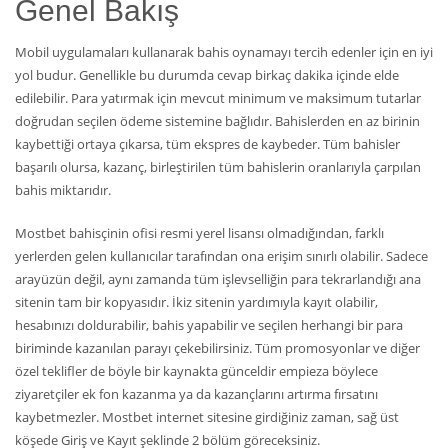
Genel Bakış
Mobil uygulamaları kullanarak bahis oynamayı tercih edenler için en iyi
yol budur. Genellikle bu durumda cevap birkaç dakika içinde elde
edilebilir. Para yatırmak için mevcut minimum ve maksimum tutarlar
doğrudan seçilen ödeme sistemine bağlıdır. Bahislerden en az birinin
kaybettiği ortaya çıkarsa, tüm ekspres de kaybeder. Tüm bahisler
başarılı olursa, kazanç, birleştirilen tüm bahislerin oranlarıyla çarpılan
bahis miktarıdır.
Mostbet bahisçinin ofisi resmi yerel lisansı olmadığından, farklı
yerlerden gelen kullanıcılar tarafından ona erişim sınırlı olabilir. Sadece
arayüzün değil, aynı zamanda tüm işlevselliğin para tekrarlandığı ana
sitenin tam bir kopyasıdır. İkiz sitenin yardımıyla kayıt olabilir,
hesabınızı doldurabilir, bahis yapabilir ve seçilen herhangi bir para
biriminde kazanılan parayı çekebilirsiniz. Tüm promosyonlar ve diğer
özel teklifler de böyle bir kaynakta günceldir empieza böylece
ziyaretçiler ek fon kazanma ya da kazançlarını artırma fırsatını
kaybetmezler. Mostbet internet sitesine girdiğiniz zaman, sağ üst
köşede Giriş ve Kayıt şeklinde 2 bölüm göreceksiniz.