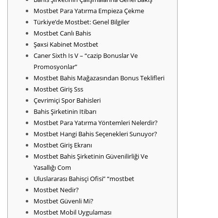
Mostbet Para Yatırma Empieza Çekme
Türkiye’de Mostbet: Genel Bilgiler
Mostbet Canlı Bahis
Şəxsi Kabinet Mostbet
Caner Sixth Is V – “cazip Bonuslar Ve
Promosyonlar”
Mostbet Bahis Mağazasından Bonus Teklifleri
Mostbet Giriş Sss
Çevrimiçi Spor Bahisleri
Bahis Şirketinin Itibarı
Mostbet Para Yatırma Yöntemleri Nelerdir?
Mostbet Hangi Bahis Seçenekleri Sunuyor?
Mostbet Giriş Ekranı
Mostbet Bahis Şirketinin Güvenilirliği Ve
Yasallığı Com
Uluslararası Bahisçi Ofisi” “mostbet
Mostbet Nedir?
Mostbet Güvenli Mi?
Mostbet Mobil Uygulaması