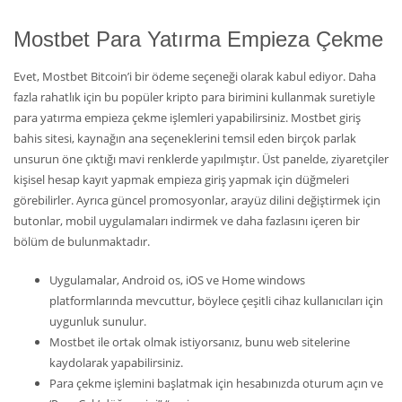
Mostbet Para Yatırma Empieza Çekme
Evet, Mostbet Bitcoin’i bir ödeme seçeneği olarak kabul ediyor. Daha
fazla rahatlık için bu popüler kripto para birimini kullanmak suretiyle
para yatırma empieza çekme işlemleri yapabilirsiniz. Mostbet giriş
bahis sitesi, kaynağın ana seçeneklerini temsil eden birçok parlak
unsurun öne çıktığı mavi renklerde yapılmıştır. Üst panelde, ziyaretçiler
kişisel hesap kayıt yapmak empieza giriş yapmak için düğmeleri
görebilirler. Ayrıca güncel promosyonlar, arayüz dilini değiştirmek için
butonlar, mobil uygulamaları indirmek ve daha fazlasını içeren bir
bölüm de bulunmaktadır.
Uygulamalar, Android os, iOS ve Home windows
platformlarında mevcuttur, böylece çeşitli cihaz kullanıcıları için
uygunluk sunulur.
Mostbet ile ortak olmak istiyorsanız, bunu web sitelerine
kaydolarak yapabilirsiniz.
Para çekme işlemini başlatmak için hesabınızda oturum açın ve