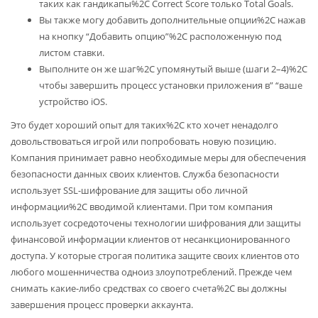
таких как гандикапы%2C Correct Score только Total Goals.
Вы также могу добавить дополнительные опции%2C нажав
на кнопку “Добавить опцию”%2C расположенную под
листом ставки.
Выполните он же шаг%2C упомянутый выше (шаги 2–4)%2C
чтобы завершить процесс установки приложения в” “ваше
устройство iOS.
Это будет хороший опыт для таких%2C кто хочет ненадолго
довольствоваться игрой или попробовать новую позицию.
Компания принимает равно необходимые меры для обеспечения
безопасности данных своих клиентов. Служба безопасности
использует SSL-шифрование для защиты обо личной
информации%2C вводимой клиентами. При том компания
использует сосредоточены технологии шифрования дли защиты
финансовой информации клиентов от несанкционированного
доступа. У которые строгая политика защите своих клиентов ото
любого мошенничества одноиз злоупотреблений. Прежде чем
снимать какие-либо средствах со своего счета%2C вы должны
завершения процесс проверки аккаунта.