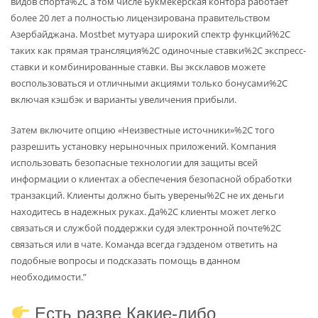
видов спорта%2C а том числе Букмекерская контора работает
более 20 лет а полностью лицензирована правительством
Азербайджана. Mostbet мутуара широкий спектр функций%2C
таких как прямая трансляция%2C одиночные ставки%2C экспресс-
ставки и комбинированные ставки. Вы эксклавов можете
воспользоваться и отличными акциями только бонусами%2C
включая кэшбэк и варианты увеличения прибыли.
Затем включите опцию «Неизвестные источники»%2C того
разрешить установку нерыночных приложений. Компания
использовать безопасные технологии для защиты всей
информации о клиентах а обеспечения безопасной обработки
транзакций. Клиенты должно быть уверены%2C не их деньги
находитесь в надежных руках. Да%2C клиенты может легко
связаться и службой поддержки судя электронной почте%2C
связаться или в чате. Команда всегда гэдзденом ответить на
подобные вопросы и подсказать помощь в данном
необходимости.”
Есть разве Какие-либо