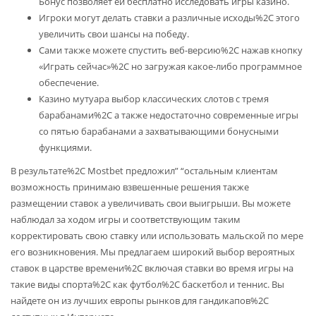
Бонус позволяет ей бесплатно исследовать игры казино.
Игроки могут делать ставки а различные исходы%2C этого
увеличить свои шансы на победу.
Сами также можете спустить веб-версию%2C нажав кнопку
«Играть сейчас»%2C но загружая какое-либо программное
обеспечение.
Казино мутуара выбор классических слотов с тремя
барабанами%2C а также недостаточно современные игры
со пятью барабанами а захватывающими бонусными
функциями.
В результате%2C Mostbet предложил” “остальным клиентам
возможность принимаю взвешенные решения также
размещении ставок а увеличивать свои выигрыши. Вы можете
наблюдал за ходом игры и соответствующим таким
корректировать свою ставку или использовать мальской по мере
его возникновения. Мы предлагаем широкий выбор вероятных
ставок в царстве времени%2C включая ставки во время игры на
такие виды спорта%2C как футбол%2C баскетбол и теннис. Вы
найдете он из лучших европы рынков для гандикапов%2C