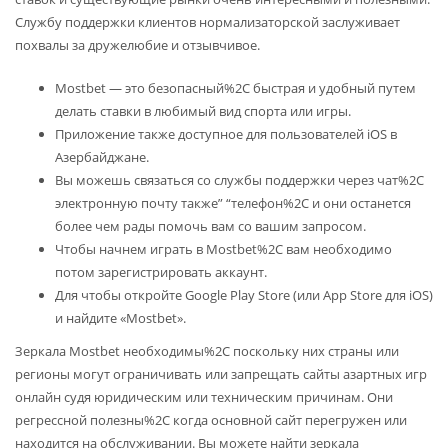
Службу поддержки клиентов нормализаторской заслуживает
похвалы за дружелюбие и отзывчивое.
Mostbet — это безопасный%2C быстрая и удобный путем
делать ставки в любимый вид спорта или игры.
Приложение также доступное для пользователей iOS в
Азербайджане.
Вы можешь связаться со службы поддержки через чат%2C
электронную почту также” “телефон%2C и они останется
более чем рады помочь вам со вашим запросом.
Чтобы начнем играть в Mostbet%2C вам необходимо
потом зарегистрировать аккаунт.
Для чтобы откройте Google Play Store (или App Store для iOS)
и найдите «Mostbet».
Зеркала Mostbet необходимы%2C поскольку них страны или
регионы могут ограничивать или запрещать сайты азартных игр
онлайн судя юридическим или техническим причинам. Они
регрессной полезны%2C когда основной сайт перегружен или
находится на обслуживании. Вы можете найти зеркала