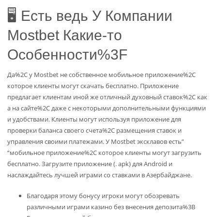
🖥 Есть ведь У Компании
Mostbet Какие-то
Особенности%3F
Да%2C у Mostbet не собственное мобильное приложение%2C
которое клиенты могут скачать бесплатно. Приложение
предлагает клиентам иной же отличный духовный ставок%2C как
а на сайте%2C даже с некоторыми дополнительными функциями
и удобствами. Клиенты могут используя приложение для
проверки баланса своего счета%2C размещения ставок и
управления своими платежами. У Mostbet эксклавов есть”
“мобильное приложение%2C которое клиенты могут загрузить
бесплатно. Загрузите приложение (. apk) для Android и
наслаждайтесь лучшей играми со ставками в Азербайджане.
Благодаря этому бонусу игроки могут обозревать
различными играми казино без внесения депозита%3B