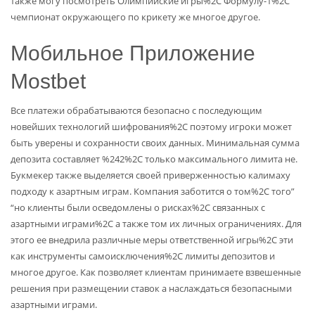
также могу посмотреть Олимпийские игры%2C Формулу-1%2C
чемпионат окружающего по крикету же многое другое.
Мобильное Приложение
Mostbet
Все платежи обрабатываются безопасно с последующим
новейших технологий шифрования%2C поэтому игроки может
быть уверены и сохранности своих данных. Минимальная сумма
депозита составляет %242%2C только максимального лимита не.
Букмекер также выделяется своей приверженностью калимаху
подходу к азартным играм. Компания заботится о том%2C того”
“но клиенты были осведомлены о рисках%2C связанных с
азартными играми%2C а также том их личных ограничениях. Для
этого ее внедрила различные меры ответственной игры%2C эти
как инструменты самоисключения%2C лимиты депозитов и
многое другое. Как позволяет клиентам принимаете взвешенные
решения при размещении ставок а наслаждаться безопасными
азартными играми.