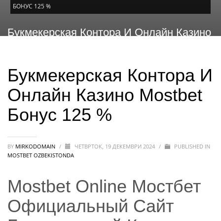
БОНУС 125 %
Букмекерская Контора И Онлайн Казино
Mostbet Бонус 125 %
Букмекерская Контора И
Онлайн Казино Mostbet
Бонус 125 %
BY
MIRKODOMAIN
/
ЧЕТВРТОК, 19 ДЕКЕМВРИ 2024
/
PUBLISHED IN
MOSTBET OZBEKISTONDA
Mostbet Online Мостбет
Официальный Сайт