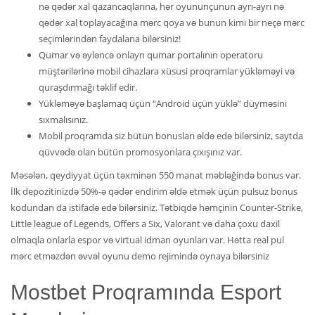
nə qədər xal qazancaqlarına, hər oyununçunun ayrı-ayrı nə
qədər xal toplayacağına mərc qoya və bunun kimi bir neçə mərc
seçimlərindən faydalana bilərsiniz!
Qumar və əyləncə onlayn qumar portalının operatoru
müştərilərinə mobil cihazlara xüsusi proqramlar yükləməyi və
quraşdırmağı təklif edir.
Yükləməyə başlamaq üçün “Android üçün yüklə” düyməsini
sıxmalısınız.
Mobil proqramda siz bütün bonusları əldə edə bilərsiniz, saytda
qüvvədə olan bütün promosyonlara çıxışınız var.
Məsələn, qeydiyyat üçün təxminən 550 manat məbləğində bonus var.
İlk depozitinizdə 50%-ə qədər endirim əldə etmək üçün pulsuz bonus
kodundan da istifadə edə bilərsiniz. Tətbiqdə həmçinin Counter-Strike,
Little league of Legends, Offers a Six, Valorant və daha çoxu daxil
olmaqla onlarla espor və virtual idman oyunları var. Hətta real pul
mərc etməzdən əvvəl oyunu demo rejimində oynaya bilərsiniz
Mostbet Proqramında Esport