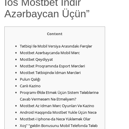
Ios Mostbet Indir
Azərbaycan Üçün”
Content
Tətbiqi Ilə Mobil Versiya Arasındakı Fərqlər
Mostbet Azərbaycanda Mobil Mərc
Mostbet Qeydiyyat
Mostbet Proqramında Esport Mərcləri
Mostbet Tətbiqində İdman Mərcləri
Pulun Qalığı
Canlı Kazino
Proqramı Əldə Etmək Üçün Sistem Tələblərinə
Cavab Verməsəm Nə Etməliyəm?
Mostbet Az Idman Mərc Oyunları Və Kazino
Android Haqqında Mostbet Yukle Üçün Necə
Mostbet-i Iphone-da Necə Yükləmək Olar
Xoş” “gəldin Bonusunu Mobil Telefonda Tələb