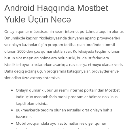
Android Haqqında Mostbet
Yukle Üçün Necə
Onlayn qumar müəssisəsinin rəsmi internet portalında təqdim olunur.
Ümumilikdə kazino” “kolleksiyasında dünyanın aparıcı provayderləri
və onlayn kazinolar üçün proqram tərtibatçıları tərəfindən təmsil
olunan 3000-dən çox qumar slotları var. Kolleksiyada təqdim olunan
bütün slot maşınları bölmələrə bölünür ki, bu da istifadəçilərə
istədikləri oyunu axtararkən asanlıqla naviqasiya etməyə olanak verir.
Daha dəqiq axtarış üçün proqramda kateqoriyalar, provayderlər və
slot adları üzrə axtarış sistemi va.
Onlayn qumar klubunun rəsmi internet portalından Mostbet
indir üçün əsas səhifədə mobil proqramlar bölməsinə xüsusi
keçidi izləməlisiniz.
Bukmeykerdə təqdim olunan əmsallar orta onlayn bahis
bazarıdır.
Mobil proqramdakı oyun avtomatları və digər qumar