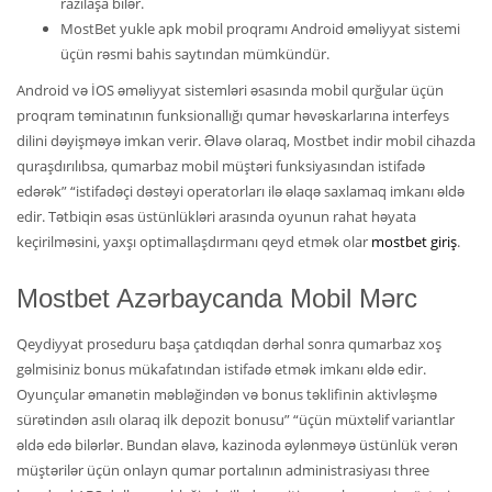
razılaşa bilər.
MostBet yukle apk mobil proqramı Android əməliyyat sistemi
üçün rəsmi bahis saytından mümkündür.
Android və İOS əməliyyat sistemləri əsasında mobil qurğular üçün
proqram təminatının funksionallığı qumar həvəskarlarına interfeys
dilini dəyişməyə imkan verir. Əlavə olaraq, Mostbet indir mobil cihazda
quraşdırılıbsa, qumarbaz mobil müştəri funksiyasından istifadə
edərək” “istifadəçi dəstəyi operatorları ilə əlaqə saxlamaq imkanı əldə
edir. Tətbiqin əsas üstünlükləri arasında oyunun rahat həyata
keçirilməsini, yaxşı optimallaşdırmanı qeyd etmək olar
mostbet giriş
.
Mostbet Azərbaycanda Mobil Mərc
Qeydiyyat proseduru başa çatdıqdan dərhal sonra qumarbaz xoş
gəlmisiniz bonus mükafatından istifadə etmək imkanı əldə edir.
Oyunçular əmanətin məbləğindən və bonus təklifinin aktivləşmə
sürətindən asılı olaraq ilk depozit bonusu” “üçün müxtəlif variantlar
əldə edə bilərlər. Bundan əlavə, kazinoda əylənməyə üstünlük verən
müştərilər üçün onlayn qumar portalının administrasiyası three