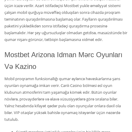
üçün icazə verilir. Azart istifadəçisi Mostbet yukle əməliyyat sistemi
çalışan mobil qurğuya müvəffəq olduqdan sonra cihazda proqram
təminatının quraşdırılmasına başlamaq olar. Faylların quraşdırılması
paketini yüklədikdən sonra istifadəçi quraşdırma prosesinə
başlamalıdır. Hər şey uğursuzluqlar olmadan getdisə, masaüstünde bir
qumar nişanı görünür, tətbiqin başlamasına xidmət edir.
Mostbet Arizona Idman Mərc Oyunları
Və Kazino
Mobil proqramın funksionallığı qumar əyləncə həvəskarlarına şans
oyunları oynamağa imkan verir. Canlı Casino bölməsi əsl oyun
klubunun atmosferini tam yaşamağa kömək edir. Bütün oyunlar
növlərə, provayderlərə və əlavə xüsusiyyətlərə görə sıralana bilər.
Yalnız hesabında kifayət qədər pulu olan oyunçular onlara daxil ola
bilər. VIP otaqlar yüksək bahislə oynamaq istəyənlər üçün nəzərdə
tutulub.
Sürətli mərclərə üstünlük verənlər üçün bir kliklə mərc