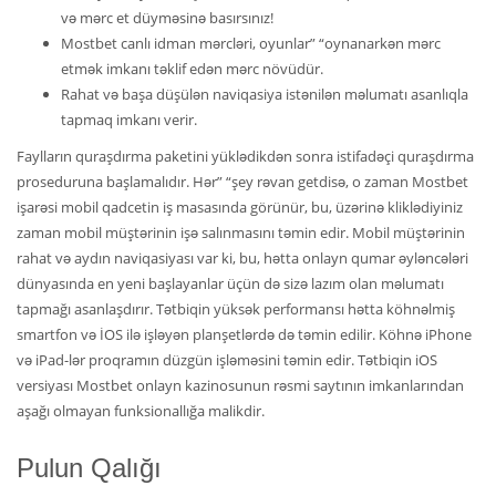
və mərc et düyməsinə basırsınız!
Mostbet canlı idman mərcləri, oyunlar” “oynanarkən mərc
etmək imkanı təklif edən mərc növüdür.
Rahat və başa düşülən naviqasiya istənilən məlumatı asanlıqla
tapmaq imkanı verir.
Faylların quraşdırma paketini yüklədikdən sonra istifadəçi quraşdırma
proseduruna başlamalıdır. Hər” “şey rəvan getdisə, o zaman Mostbet
işarəsi mobil qadcetin iş masasında görünür, bu, üzərinə kliklədiyiniz
zaman mobil müştərinin işə salınmasını təmin edir. Mobil müştərinin
rahat və aydın naviqasiyası var ki, bu, hətta onlayn qumar əyləncələri
dünyasında en yeni başlayanlar üçün də sizə lazım olan məlumatı
tapmağı asanlaşdırır. Tətbiqin yüksək performansı hətta köhnəlmiş
smartfon və İOS ilə işləyən planşetlərdə də təmin edilir. Köhnə iPhone
və iPad-lər proqramın düzgün işləməsini təmin edir. Tətbiqin iOS
versiyası Mostbet onlayn kazinosunun rəsmi saytının imkanlarından
aşağı olmayan funksionallığa malikdir.
Pulun Qalığı