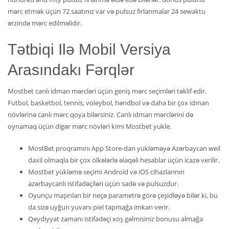
mərc etmək üçün 72 saatınız var və pulsuz fırlanmalar 24 sewaktu
ərzində mərc edilməlidir.
Tətbiqi Ilə Mobil Versiya
Arasındakı Fərqlər
Mostbet canlı idman mərcləri üçün geniş mərc seçimləri təklif edir.
Futbol, ​​basketbol, ​​tennis, voleybol, həndbol və daha bir çox idman
növlərinə canlı mərc qoya bilərsiniz. Canlı idman mərclərini də
oynamaq üçün digər mərc növləri kimi Mostbet yukle.
MostBet proqramını App Store-dan yükləməyə Azərbaycan weil
daxil olmaqla bir çox ölkələrlə əlaqəli hesablar üçün icazə verilir.
Mostbet yükləmə seçimi Android və iOS cihazlarının
azərbaycanlı istifadəçiləri üçün sadə və pulsuzdur.
Oyunçu maşınları bir neçə parametrə görə çeşidləyə bilər ki, bu
da sizə uyğun yuvanı piel tapmağa imkan verir.
Qeydiyyat zamanı istifadəçi xoş gəlmisiniz bonusu almağa