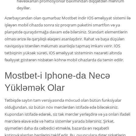
həvəskarları promosyonlar baxımından diqqətdən məhrum
deyillər.
Azərbaycandan olan qumarbaz Mostbet indir IOS əməliyyat sistemi ilə
işləyən mobil cihazda sonra siz proqram paketini smartfon və ya
planşetdə quraşdırmağa davam edə bilərsiniz. Standart elementlərin
olması ərizə ilə qarşılıqlı əlaqəni asanlaşdırır. Rahat və başa düşülən
naviqasiya istənilən məlumatı asanlıqla tapmaq imkanı verir. İOS
tətbiqinin yüksək sürəti, iOS əməliyyat sisteminin nəzarəti altında
fəaliyyət göstərən nisbətən köhnə mobil cihazlarda da təmin edilir.
Mostbet-i Iphone-da Necə
Yükləmək Olar
Tətbiqdə saytın tam versiyasında mövcud olan bütün funksiyalar
olduğundan, siz bütün növ mərclərdən istifadə edə biləcəksiniz.
Kupondan istifadə edərək, siz tək mərclər yerləşdirə və ya onları ifadəli
mərclərə əlavə edə və hətta sistemlər yarada bilərsiniz. Şirkət,
qiymətləri daha da cəlbedici etməklə, bazarda ən rəqabətli
kotirovkalardan bəzilərini təklif edir. Bu, oyunçulara digər şirkətlərin