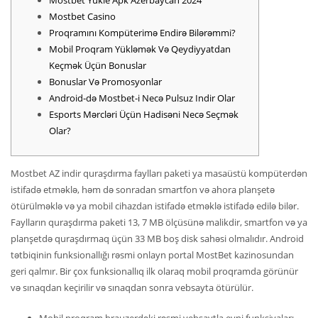
Mostbet Casino
Proqramını Kompüterimə Endirə Bilərəmmi?
Mobil Proqram Yükləmək Və Qeydiyyatdan
Keçmək Üçün Bonuslar
Bonuslar Və Promosyonlar
Android-də Mostbet-i Necə Pulsuz Indir Olar
Esports Mərcləri Üçün Hadisəni Necə Seçmək
Olar?
Mostbet AZ indir quraşdırma faylları paketi ya masaüstü kompüterdən
istifadə etməklə, həm də sonradan smartfon və ahora planşetə
ötürülməklə və ya mobil cihazdan istifadə etməklə istifadə edilə bilər.
Faylların quraşdırma paketi 13, 7 MB ölçüsünə malikdir, smartfon və ya
planşetdə quraşdırmaq üçün 33 MB boş disk sahəsi olmalıdır. Android
tətbiqinin funksionallığı rəsmi onlayn portal MostBet kazinosundan
geri qalmır. Bir çox funksionallıq ilk olaraq mobil proqramda görünür
və sınaqdan keçirilir və sınaqdan sonra vebsayta ötürülür.
Mobil proqram brauzerdəki rəsmi vebsaytla eyni funksiyaları