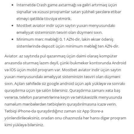
İnternetdə Crash game axtarmağı və gəliri artırmaq üçün
siqnallar və xüsusi proqramlar satan şübhəli şəxslərə etibar
etməyi qətiliklə tövsiyə etmirik.
Mostbet aviator indir üçün saytın yuxarı menyusundakı
əməliyyat sisteminizin təsviri olan düyməni sıxın.
Minimum mərc məbləği 0, 1 AZN-dir, lakin əksər ödəniş
sistemlərində depozit üçün minimum məbləğ ten AZN-dir.
Aviator. az saytında pul qazanmaq üçün daimi olaraq kompüter
arxasında oturmaq lazım deyil, çünki bukmeker kontorunda Android
və İOS üçün mobil proqram var. Mostbet aviator indir üçün saytın
yuxarı menyusundakı əməliyyat sisteminizin təsviri olan düyməni
sıxın. Açılan səhifədə siz google android üçün apk yükləyə və sonrakı
quraşdırma üçün işə salón bilərsiniz. Quraşdırma zamanı xəta baş
verərsə, telefon parametrlərinə keçin və təhlükəsizlik menyusunda
naməlum mənbələrdən tətbiqlərin quraşdırılmasına icazə verin.
Tətbiqi iPhone-da quraşdırdığınız zaman siz App Store-a
yönləndiriləcəksiniz, oradan onu cihazınızda hər hansı digər proqram
kimi yükləyə bilərsiniz.