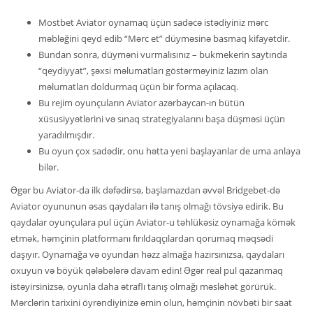
Mostbet Aviator oynamaq üçün sadəcə istədiyiniz mərc
məbləğini qeyd edib “Mərc et” düyməsinə basmaq kifayətdir.
Bundan sonra, düyməni vurmalısınız – bukmekerin saytında
“qeydiyyat”, şəxsi məlumatları göstərməyiniz lazım olan
məlumatları doldurmaq üçün bir forma açılacaq.
Bu rejim oyunçuların Aviator azərbaycan-ın bütün
xüsusiyyətlərini və sınaq strategiyalarını başa düşməsi üçün
yaradılmışdır.
Bu oyun çox sadədir, onu hətta yeni başlayanlar de uma anlaya
bilər.
Əgər bu Aviator-da ilk dəfədirsə, başlamazdan əvvəl Bridgebet-də
Aviator oyununun əsas qaydaları ilə tanış olmağı tövsiyə edirik. Bu
qaydalar oyunçulara pul üçün Aviator-u təhlükəsiz oynamağa kömək
etmək, həmçinin platformanı fırıldaqçılardan qorumaq məqsədi
daşıyır. Oynamağa və oyundan həzz almağa hazırsınızsa, qaydaları
oxuyun və böyük qələbələrə davam edin! Əgər real pul qazanmaq
istəyirsinizsə, oyunla daha ətraflı tanış olmağı məsləhət görürük.
Mərclərin tarixini öyrəndiyinizə əmin olun, həmçinin növbəti bir saat