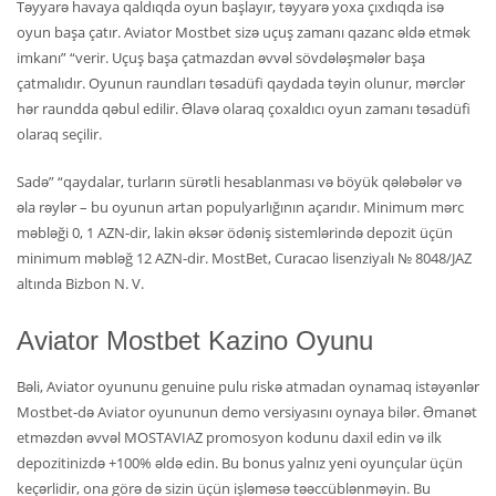
Təyyarə havaya qaldıqda oyun başlayır, təyyarə yoxa çıxdıqda isə
oyun başa çatır. Aviator Mostbet sizə uçuş zamanı qazanc əldə etmək
imkanı” “verir. Uçuş başa çatmazdan əvvəl sövdələşmələr başa
çatmalıdır. Oyunun raundları təsadüfi qaydada təyin olunur, mərclər
hər raundda qəbul edilir. Əlavə olaraq çoxaldıcı oyun zamanı təsadüfi
olaraq seçilir.
Sadə” “qaydalar, turların sürətli hesablanması və böyük qələbələr və
əla rəylər – bu oyunun artan populyarlığının açarıdır. Minimum mərc
məbləği 0, 1 AZN-dir, lakin əksər ödəniş sistemlərində depozit üçün
minimum məbləğ 12 AZN-dir. MostBet, Curacao lisenziyalı № 8048/JAZ
altında Bizbon N. V.
Aviator Mostbet Kazino Oyunu
Bəli, Aviator oyununu genuine pulu riskə atmadan oynamaq istəyənlər
Mostbet-də Aviator oyununun demo versiyasını oynaya bilər. Əmanət
etməzdən əvvəl MOSTAVIAZ promosyon kodunu daxil edin və ilk
depozitinizdə +100% əldə edin. Bu bonus yalnız yeni oyunçular üçün
keçərlidir, ona görə də sizin üçün işləməsə təəccüblənməyin. Bu