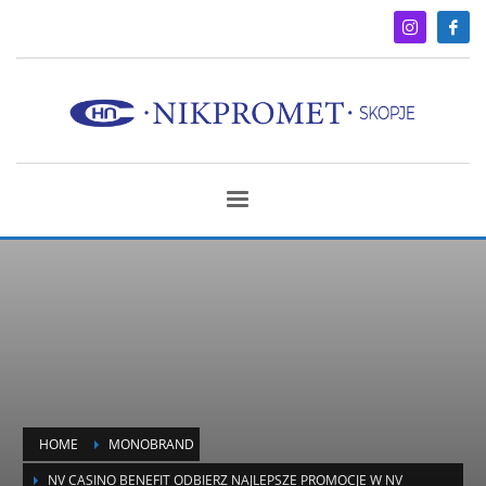
HOME
MONOBRAND
NV CASINO BENEFIT ODBIERZ NAJLEPSZE PROMOCJE W NV