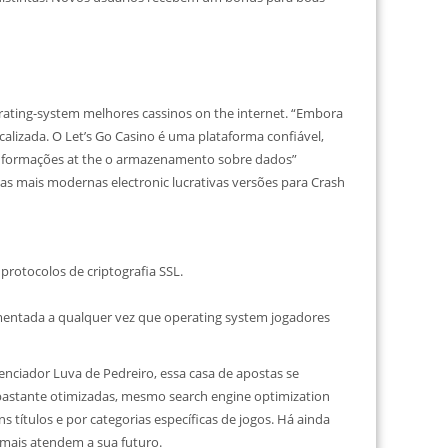
perating-system melhores cassinos on the internet. “Embora
calizada. O Let’s Go Casino é uma plataforma confiável,
 informações at the o armazenamento sobre dados”
é as mais modernas electronic lucrativas versões para Crash
 protocolos de criptografia SSL.
umentada a qualquer vez que operating system jogadores
enciador Luva de Pedreiro, essa casa de apostas se
as bastante otimizadas, mesmo search engine optimization
ns títulos e por categorias específicas de jogos. Há ainda
 mais atendem a sua futuro.