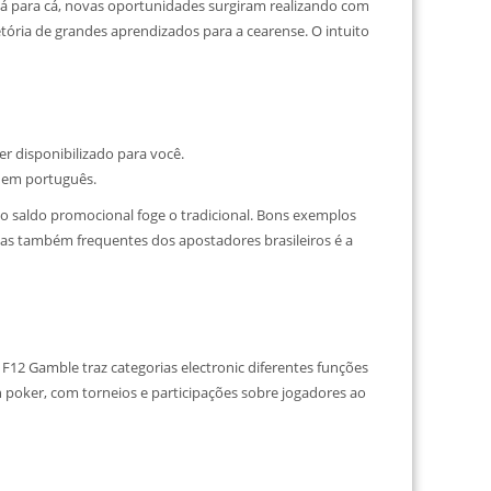
 lá para cá, novas oportunidades surgiram realizando com
tória de grandes aprendizados para a cearense. O intuito
er disponibilizado para você.
e em português.
to saldo promocional foge o tradicional. Bons exemplos
ixas também frequentes dos apostadores brasileiros é a
 F12 Gamble traz categorias electronic diferentes funções
h poker, com torneios e participações sobre jogadores ao