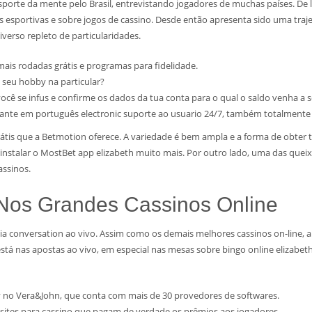
esporte da mente pelo Brasil, entrevistando jogadores de muchas países. De
esportivas e sobre jogos de cassino. Desde então apresenta sido uma traje
niverso repleto de particularidades.
ais rodadas grátis e programas para fidelidade.
 seu hobby na particular?
ocê se infus e confirme os dados da tua conta para o qual o saldo venha a s
tante em português electronic suporte ao usuario 24/7, também totalment
rátis que a Betmotion oferece. A variedade é bem ampla e a forma de obter 
or instalar o MostBet app elizabeth muito mais. Por outro lado, uma das que
assinos.
Nos Grandes Cassinos Online
via conversation ao vivo. Assim como os demais melhores cassinos on-line, a
tá nas apostas ao vivo, em especial nas mesas sobre bingo online elizabet
ly no Vera&John, que conta com mais de 30 provedores de softwares.
 sites para cassino que pagam de verdade os prêmios aos jogadores.