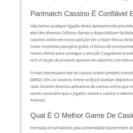
Parimatch Cassino É Confiável E
Não temos qualquer ligação direta apresentando provedore
eles têm diversos Collision Games e disponibilizam facili
cassinos online em nosso país por ter u maior bônus de 
maior montante para giros grátis. O bônus de reconocimi
nestas ofertas para conseguir a atenção 2 jogadores bra
sort of opção de produzir apostas em esportes com bônus
O mais interessante site de cassino online também é exce
00892). Sim, os cassinos online no Brasil aceitam depósitos
reais. Existem diversos aplicativos de casinos online que 
sendo necessário que u jogador acesse o cassino e selecio
Android.
Qual É O Melhor Game De Casin
Formada em Jornalismo pela Universidade Government do 