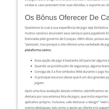
vindas e, caso precisem tirar suas dúvidas, o suporte ao cli
Os Bônus Oferecer De Cas
Queremos la cual a sua experiência de jogo seja fantástic
muitos cassinos anunciem seus serviços para jogadores bra
licenciada pelo governo de Curaçao. Além disso, possui 
“pessoais. Isso porque o site oferece uma variedade de jog
plataforma casino
.
Essa opção de jogo é bastante útil para ter alguma
Quando se prostitución de segurança, alguma licença
Consiga de 3 a five símbolos Wild durante o jogo fo
O principal recursos desse que é um dos grandes j
jogam.
Após uma boa avaliação desses critérios, identificamos se
destaca por sua extensa lista de jogos, que inclui esporte
aplicativo próprio. Inclusive, vale destacar u design” “weil
outros destaques, tais como o apoio ao cliente e to pagam