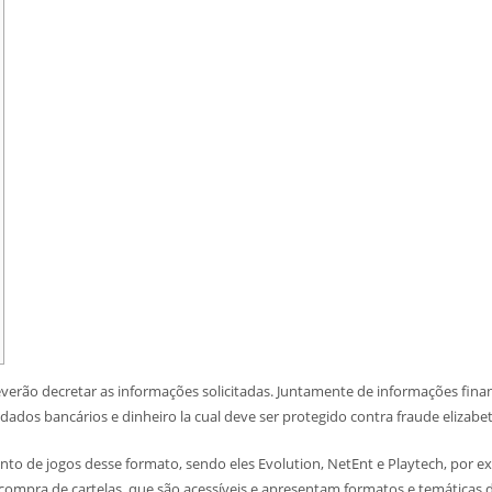
everão decretar as informações solicitadas. Juntamente de informações fina
e dados bancários e dinheiro la cual deve ser protegido contra fraude eliz
to de jogos desse formato, sendo eles Evolution, NetEnt e Playtech, por 
h compra de cartelas, que são acessíveis e apresentam formatos e temáticas