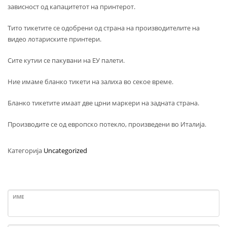
зависност од капацитетот на принтерот.
Тито тикетите се одобрени од страна на производителите на
видео лотариските принтери.
Сите кутии се пакувани на ЕУ палети.
Ние имаме бланко тикети на залиха во секое време.
Бланко тикетите имаат две црни маркери на задната страна.
Производите се од европско потекло, произведени во Италија.
Категорија
Uncategorized
ИМЕ