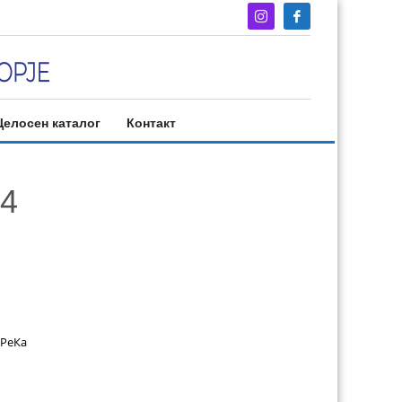
Целосен каталог
Контакт
 4
РеКа