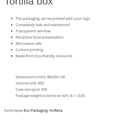
Tortilla box
The packaging can be printed with your logo
Completely leak and waterproof
Transparent window
Attractive food presentation
Microwave safe
Custom printing
Made from Eco-friendly resources
Dimensions (mm): 90х50х130
Volume (ml): 450
Case size (pcs): 500
Package weight/volume (кг/м³): 8,1 / 0,03
Категории
Eco Packaging
,
HoReca