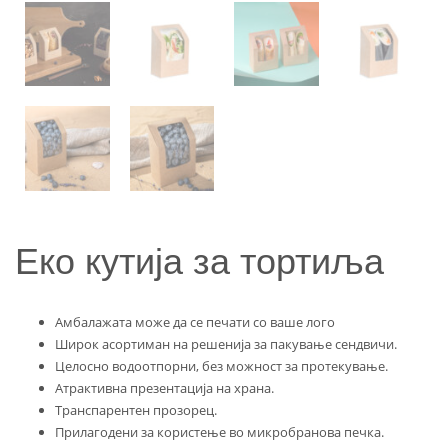
Еко кутија за тортиља
Амбалажата може да се печати со ваше лого
Широк асортиман на решенија за пакување сендвичи.
Целосно водоотпорни, без можност за протекување.
Атрактивна презентација на храна.
Транспарентен прозорец.
Прилагодени за користење во микробранова печка.