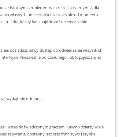
raz z istotnymi krupierami w okresie faktycznym. A dla
zowania własnych umiejętności. Niezależnie od momentu
 ruletka, każdy fan znajdzie coś na rzecz siebie.
wanie, posiadasz łatwy dostęp do odwiedzenia wszystkich
nterfejsie. Niezależnie od czasu tego, lub logujesz się na
cza) wydaje się odrębna.
 jeśli jesteś doświadczonym graczem. Kasyno dzierży wiele
akieś zapytania, dostępny jest czat mhh żywo i szybka