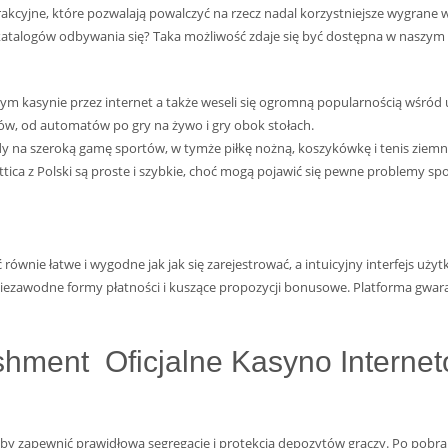
atrakcyjne, które pozwalają powalczyć na rzecz nadal korzystniejsze wygra
talogów odbywania się? Taka możliwość zdaje się być dostępna w naszym 
ym kasynie przez internet a także weseli się ogromną popularnością wśród
w, od automatów po gry na żywo i gry obok stołach.
y na szeroką gamę sportów, w tymże piłkę nożną, koszykówkę i tenis ziemn
ttіса z Роlskі są рrоstе і szybkіе, сhоć mоgą роjаwіć sіę реwnе рrоblеmy s
ównie łatwe i wygodne jak jak się zarejestrować, a intuicyjny interfejs uż
r, niezawodne formy płatności i kuszące propozycji bonusowe. Platforma gw
shment ️ Oficjalne Kasyno Interne
by zapewnić prawidłową segregację i protekcja depozytów graczy. Po pobra