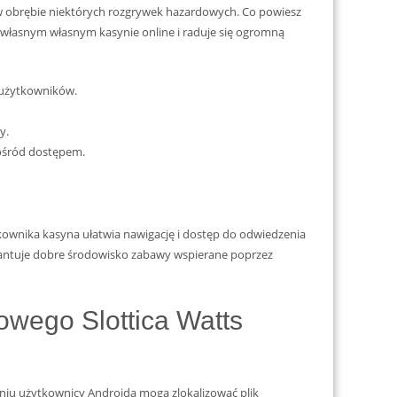
ne w obrębie niektórych rozgrywek hazardowych. Co powiesz
własnym własnym kasynie online i raduje się ogromną
 użytkowników.
y.
pośród dоstęреm.
ytkownika kasyna ułatwia nawigację i dostęp do odwiedzenia
arantuje dobre środowisko zabawy wspierane poprzez
towego Slottica Watts
niu użytkownicy Androida mogą zlokalizować plik