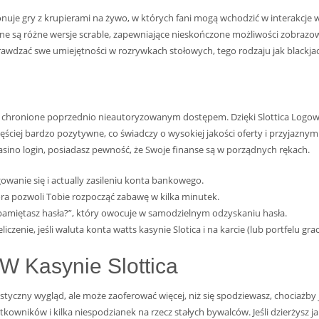
nuje gry z krupierami na żywo, w których fani mogą wchodzić w interakcje w
tępne są różne wersje scrable, zapewniające nieskończone możliwości zobra
wdzać swe umiejętności w rozrywkach stołowych, tego rodzaju jak blackjack i
ne i chronione poprzednio nieautoryzowanym dostępem. Dzięki Slottica Logo
ęściej bardzo pozytywne, co świadczy o wysokiej jakości oferty i przyjaznym i
casino login, posiadasz pewność, że Swoje finanse są w porządnych rękach.
gowanie się i actually zasileniu konta bankowego.
która pozwoli Tobie rozpocząć zabawę w kilka minutek.
 pamiętasz hasła?”, który owocuje w samodzielnym odzyskaniu hasła.
enie, jeśli waluta konta watts kasynie Slotica i na karcie (lub portfelu gra
 W Kasynie Slottica
styczny wygląd, ale może zaoferować więcej, niż się spodziewasz, chociażby
kowników i kilka niespodzianek na rzecz stałych bywalców. Jeśli dzierżysz j