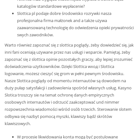
katalogów standardowe wypłacenie?
Slottica pl podaje dobre środowisko rozrywki nasza
profesjonalna firma małżonek and a także używa
zaawansowaną technologię do odwiedzenia opieki prywatności
swych zawodników.
Warto również zapoznać się z slottica poglądy, żeby dowiedzieć się, jak
inni fani oceniają używane przez nas usługi i wsparcie. Pamiętaj, żeby
zapoznać się z slottica opinie pozostałych graczy, aby lepiej zrozumieć
doświadczenia użytkowników. Dzięki Slottica wход i Slottica
logowanie, możesz cieszyć się grom w pełni pewnym środowisku.
Nasze Slottica poglądy od momentu internautów są dowodem na
duży pułap satysfakcji i zadowolenia spośród własnych usług. Kasyno
Slotica troszczy sie na temat ochronę danych empirycznych
osobowych internautów i odrzucić zaakceptować und nimmer
rozpowszechnia wiadomości wśród osób trzecich. Sterowanie slotem
odbywa się nazbyt pomocą myszki, klawiszy bądź skrótów
klawiszowych.
W procesie likwidowania konta mogą być postulowane