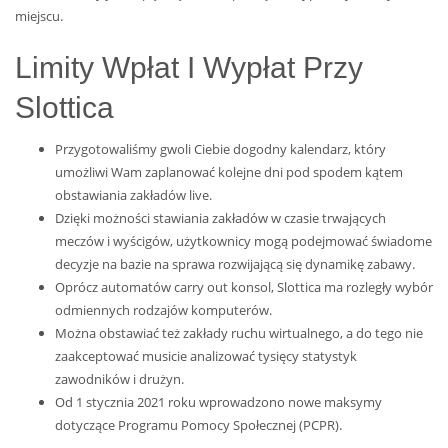
miejscu.
Limity Wpłat I Wypłat Przy
Slottica
Przygotowaliśmy gwoli Ciebie dogodny kalendarz, który
umożliwi Wam zaplanować kolejne dni pod spodem kątem
obstawiania zakładów live.
Dzięki możności stawiania zakładów w czasie trwających
meczów i wyścigów, użytkownicy mogą podejmować świadome
decyzje na bazie na sprawa rozwijającą się dynamikę zabawy.
Oprócz automatów carry out konsol, Slottica ma rozległy wybór
odmiennych rodzajów komputerów.
Można obstawiać też zakłady ruchu wirtualnego, a do tego nie
zaakceptować musicie analizować tysięcy statystyk
zawodników i drużyn.
Od 1 stycznia 2021 roku wprowadzono nowe maksymy
dotyczące Programu Pomocy Społecznej (PCPR).