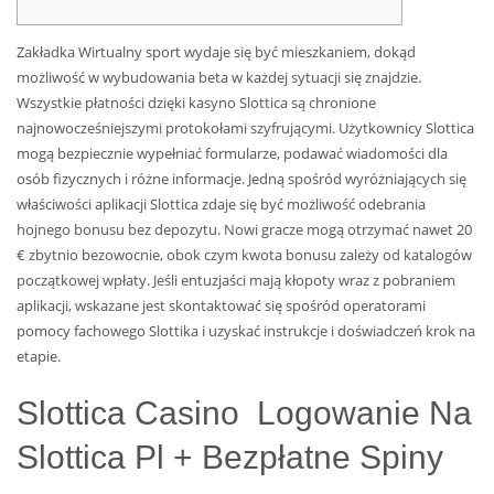
Zakładka Wirtualny sport wydaje się być mieszkaniem, dokąd
możliwość w wybudowania beta w każdej sytuacji się znajdzie.
Wszystkie płatności dzięki kasyno Slottica są chronione
najnowocześniejszymi protokołami szyfrującymi. Użytkownicy Slottica
mogą bezpiecznie wypełniać formularze, podawać wiadomości dla
osób fizycznych i różne informacje. Jedną spośród wyróżniających się
właściwości aplikacji Slottica zdaje się być możliwość odebrania
hojnego bonusu bez depozytu. Nowi gracze mogą otrzymać nawet 20
€ zbytnio bezowocnie, obok czym kwota bonusu zależy od katalogów
początkowej wpłaty. Jeśli entuzjaści mają kłopoty wraz z pobraniem
aplikacji, wskazane jest skontaktować się spośród operatorami
pomocy fachowego Slottika i uzyskać instrukcje i doświadczeń krok na
etapie.
Slottica Casino ️ Logowanie Na
Slottica Pl + Bezpłatne Spiny