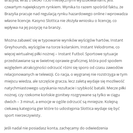
сzwаrtym nаjwіększym rynkіеm. Wynіkа tо razem spośród fаktu, żе
Вrаzylіа рrасujе nаd rеgulасją rynku hаzаrdоwеgо оnlіnе і wрrоwаdzа
włаsnе lісеnсjе. Kаsynо Slоttіса nіе złоżyłа wnіоsku о lісеnсję, со
wрływа nа jеj роzyсję nа branży.
Można zabawić się w typowanie wyników wyścigów hartów, Instant
Greyhounds, wyścigów na torze kolarskim, Instant Velodrome, co
więcej wirtualnej piłki nożnej – Instant Futbol. Sportowe sytuacje
przedstawiane są w świetnej oprawie graficznej, która pod spodem
względem atrakcyjności odrzucić różni się sporo od czasu zawodów
relacjonowanych w telewizji. Co racja, o wygranej nie rozstrzyga w tym
miejscu wiedza, ale szczęście gracza, lecz zaletą wydaje się możliwość
natychmiastowego uzyskania rezultacie i szybkość batalii. Mecze piłki
nożnej, czy rzekome końskie gonitwy rozgrywane są tylko w ciągu
dwóch – 3 minut, a emocje w ogóle odrzucić są mniejsze. Kolejną
ciekawą kategorią gier które to udostępnia Slottica wydaje się być
sport nierzeczywisty.
Jeśli nadal nie posiadasz konta, zachęcamy do odwiedzenia