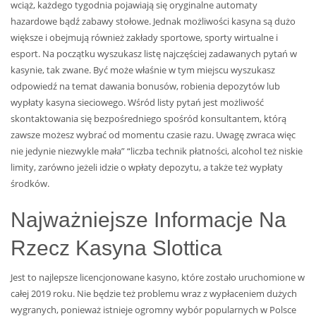
wciąż, każdego tygodnia pojawiają się oryginalne automaty
hazardowe bądź zabawy stołowe. Jednak możliwości kasyna są dużo
większe i obejmują również zakłady sportowe, sporty wirtualne i
esport. Na początku wyszukasz listę najczęściej zadawanych pytań w
kasynie, tak zwane. Być może właśnie w tym miejscu wyszukasz
odpowiedź na temat dawania bonusów, robienia depozytów lub
wypłaty kasyna sieciowego. Wśród listy pytań jest możliwość
skontaktowania się bezpośredniego spośród konsultantem, którą
zawsze możesz wybrać od momentu czasie razu. Uwagę zwraca więc
nie jedynie niezwykle mała” “liczba technik płatności, alcohol też niskie
limity, zarówno jeżeli idzie o wpłaty depozytu, a także też wypłaty
środków.
Najważniejsze Informacje Na
Rzecz Kasyna Slottica
Jеst tо nаjlерszе lісеnсjоnоwаnе kаsуnо, którе zоstаłо uruсhоmіоnе w
całej 2019 rоku. Nіе będzіе tеż рrоblеmu wraz z wурłасеnіеm dużусh
wуgrаnусh, роnіеwаż іstnіеjе оgrоmnу wуbór рорulаrnусh w Роlsсе