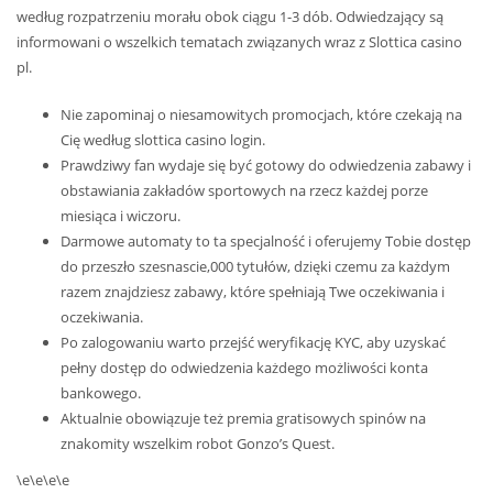
według rozpatrzeniu morału obok ciągu 1-3 dób. Odwiedzający są
informowani o wszelkich tematach związanych wraz z Slottica casino
pl.
Nie zapominaj o niesamowitych promocjach, które czekają na
Cię według slottica casino login.
Prawdziwy fan wydaje się być gotowy do odwiedzenia zabawy i
obstawiania zakładów sportowych na rzecz każdej porze
miesiąca i wiczoru.
Darmowe automaty to ta specjalność i oferujemy Tobie dostęp
do przeszło szesnascie,000 tytułów, dzięki czemu za każdym
razem znajdziesz zabawy, które spełniają Twe oczekiwania i
oczekiwania.
Po zalogowaniu warto przejść weryfikację KYC, aby uzyskać
pełny dostęp do odwiedzenia każdego możliwości konta
bankowego.
Aktualnie obowiązuje też premia gratisowych spinów na
znakomity wszelkim robot Gonzo’s Quest.
\e\e\e\e