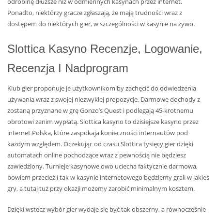
odrobinę dłuższe niż w odmiennych kasynach przez internet.
Ponadto, niektórzy gracze zgłaszają, że mają trudności wraz z
dostępem do niektórych gier, w szczególności w kasynie na żywo.
Slottica Kasyno Recenzje, Logowanie,
Recenzja I Nadprogram
Klub gier proponuje je użytkownikom by zachęcić do odwiedzenia
używania wraz z swojej niezwykłej propozycje. Darmowe dochody z
zostaną przyznane w grę Gonzo’s Quest i podlegają 45-krotnemu
obrotowi zanim wypłatą. Slottica kasyno to dzisiejsze kasyno przez
internet Polska, które zaspokaja konieczności internautów pod
każdym względem. Oczekując od czasu Slottica tysięcy gier dzięki
automatach online pochodzące wraz z pewnością nie będziesz
zawiedziony. Turnieje kasynowe owo uciecha faktycznie darmowa,
bowiem przecież i tak w kasynie internetowego będziemy grali w jakieś
gry, a tutaj tuż przy okazji możemy zarobić minimalnym kosztem.
Dzięki wstecz wybór gier wydaje się być tak obszerny, a równocześnie