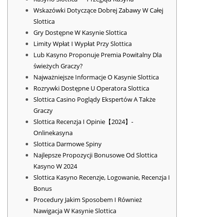
Wskazówki Dotyczące Dobrej Zabawy W Całej
Slottica
Gry Dostępne W Kasynie Slottica
Limity Wpłat I Wypłat Przy Slottica
Lub Kasyno Proponuje Premia Powitalny Dla
świeżych Graczy?
Najważniejsze Informacje O Kasynie Slottica
Rozrywki Dostępne U Operatora Slottica
Slottica Casino Poglądy Ekspertów A Także
Graczy
Slottica Recenzja I Opinie【2024】-
Onlinekasyna
Slottica Darmowe Spiny
Najlepsze Propozycji Bonusowe Od Slottica
Kasyno W 2024
Slottica Kasyno Recenzje, Logowanie, Recenzja I
Bonus
Procedury Jakim Sposobem I Również
Nawigacja W Kasynie Slottica