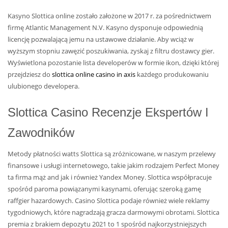
Kasyno Slottica online zostało założone w 2017 r. za pośrednictwem
firmę Atlantic Management N.V. Kasyno dysponuje odpowiednią
licencję pozwalającą jemu na ustawowe działanie. Aby wciąż w
wyższym stopniu zawęzić poszukiwania, zyskaj z filtru dostawcy gier.
Wyświetlona pozostanie lista developerów w formie ikon, dzięki której
przejdziesz do
slottica online casino in axis
każdego produkowaniu
ulubionego developera.
Slottica Casino Recenzje Ekspertów I
Zawodników
Metody płatności watts Slottica są zróżnicowane, w naszym przelewy
finansowe i usługi internetowego, takie jakim rodzajem Perfect Money
ta firma mąż and jak i również Yandex Money. Slottica współpracuje
spośród paroma powiązanymi kasynami, oferując szeroką gamę
raffgier hazardowych. Casino Slottica podaje również wiele reklamy
tygodniowych, które nagradzają gracza darmowymi obrotami. Slottica
premia z brakiem depozytu 2021 to 1 spośród najkorzystniejszych