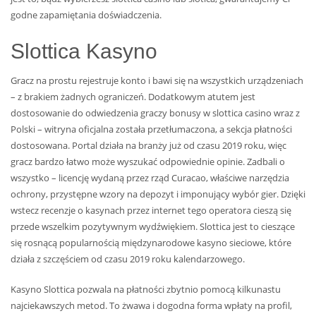
godne zapamiętania doświadczenia.
Slottica Kasyno
Gracz na prostu rejestruje konto i bawi się na wszystkich urządzeniach
– z brakiem żadnych ograniczeń. Dodatkowym atutem jest
dostosowanie do odwiedzenia graczy bonusy w slottica casino wraz z
Polski – witryna oficjalna została przetłumaczona, a sekcja płatności
dostosowana. Portal działa na branży już od czasu 2019 roku, więc
gracz bardzo łatwo może wyszukać odpowiednie opinie. Zadbali o
wszystko – licencję wydaną przez rząd Curacao, właściwe narzędzia
ochrony, przystępne wzory na depozyt i imponujący wybór gier. Dzięki
wstecz recenzje o kasynach przez internet tego operatora cieszą się
przede wszelkim pozytywnym wydźwiękiem. Slottica jest to cieszące
się rosnącą popularnością międzynarodowe kasyno sieciowe, które
działa z szczęściem od czasu 2019 roku kalendarzowego.
Kasyno Slottica pozwala na płatności zbytnio pomocą kilkunastu
najciekawszych metod. To żwawa i dogodna forma wpłaty na profil,