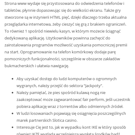
Strona www wydaje się przystosowana do odwiedzenia telefonów i
tabletów, płynnie dopasowując się do wielkości ekranu. Także gry
stworzone są w inżynierii HTML pięć, dzięki dlaczego trzeba aktualna
przeglądarka internetowa, żeby cieszyć się grą z brakiem ograniczeń.
To również 1 spośród niewielu kasyn, w którym możecie ściągnąć
dedykowaną aplikację. Użytkowników powinna zachęcić do
zainstalowania programów możliwość uzyskania pomocniczej premii
na start. Oprogramowanie na telefon komórkowy dodaje parę
pomocniczych funkcjonalności, szczególnie w obszarze zakładów
bukmacherskich i ułatwia nawigację.
Aby uzyskać dostęp do ludzi komputerów o ogromnych
wygranych, należy przejść do sektora “Jackpoty”.
Należy pamiętać, że pies spośród kulawą nogą nie
zaakceptować może zagwarantować fair perform, jeśli uczestnik
pobiera aplikację wraz z torrentów albo odmiennych źródeł.
W ludzi losowaniach pojawiają się osiągnięcia poszczególnych
marek partnerskich Slotica casino.
Interesuje Cię jest to, jak w wypadku kont IKE w który sposób
również IKZE wygląda wcześniejsza wypłata środków bądź