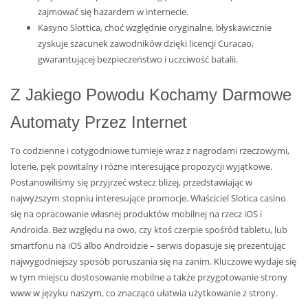
zajmować się hazardem w internecie.
Kasyno Slottica, choć względnie oryginalne, błyskawicznie
zyskuje szacunek zawodników dzięki licencji Curacao,
gwarantującej bezpieczeństwo i uczciwość batalii.
Z Jakiego Powodu Kochamy Darmowe
Automaty Przez Internet
To codzienne i cotygodniowe turnieje wraz z nagrodami rzeczowymi,
loterie, pęk powitalny i różne interesujące propozycji wyjątkowe.
Postanowiliśmy się przyjrzeć wstecz bliżej, przedstawiając w
najwyższym stopniu interesujące promocje. Właściciel Slotica casino
się na opracowanie własnej produktów mobilnej na rzecz iOS i
Androida. Bez względu na owo, czy ktoś czerpie spośród tabletu, lub
smartfonu na iOS albo Androidzie – serwis dopasuje się prezentując
najwygodniejszy sposób poruszania się na zanim. Kluczowe wydaje się
w tym miejscu dostosowanie mobilne a także przygotowanie strony
www w języku naszym, co znacząco ułatwia użytkowanie z strony.