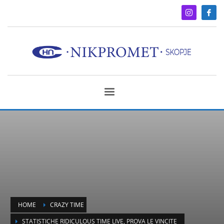
HOME
CRAZY TIME
STATISTICHE RIDICULOUS TIME LIVE, PROVA LE VINCITE