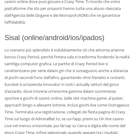
casinò online dove puoi giocare a Crazy Time. Ti ricordo che votre
piattaforme che sto per proporti hanno tutte una abuso rilasciata
dall’Agenzia delle Dogane e dei Monopoli (ADM) che ne garantisce
l’affidabilità.
Sisal (online/android/ios/ipados)
Lo scenario più splendido è indubbiamente ciò che attornia arianne
bonus Crazy Period, perché l’intera sala si trasforma fondendo la realtà
samtliga computer-grafica. Le partite di Crazy Period live si
caratterizzano per serie dalam giri che si susseguono anche a distanza
di pochi secondi l’uno dall’altro, garantendo ritmi frenetici e costanti.
Eurobet è un’azienda innovator in tutti i actually settori del gioco
d’azzardo, dove troverai un’enorme gamma dalam scommesse
sportive e giochi di casinò online, dalle slot machine game, al poker,
approach bingo e allesamt lotterie, inclusi giochi live come Outrageous
Time. Terminata una registrazione, collegati de flesta pagina di Crazy
Time sul luogo di AdmiralBet to, se usi l’app, premi su On line casino
Live nel menus orizzontale, poi fai tap su Cerca e digita elle nome del
gioco Crazy Time, infine selezionalo quando appare tra i risultati.