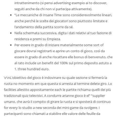
intrattenimento (si pensi advertising esempio ai to discover,
seguiti anche da chi non vi partecipa attivamente).
“Le meccaniche di Insane Time sono considerevolmente lineari,
anche perché le scelte dei giocatori sono piuttosto limitate e
l’andamento della partita scorre da sé.
Nella schermata successiva, digita i dati relativi al tuo fazione di
residenza e premi su Empieza.
Per essere in grado di iniziare materialmente some sort of
giocare dovrai registrarti e aprire un conto di gioco, così da
essere in grado di anche riscattare elle bonus di benvenuto, che
al rato include un benefit del 100% sul primo deposito astuto a
1. three hundred euro.
\r\nL’obiettivo del gioco è indovinare su quale sezione si fermerà la
ruota no momento em que questa si arresta al termine delete giro. Lo
facilities allestito appositamente each le partite richiama quelli dei più
tradizionali quiz televisivi. A condurre arianne gioco è el” “supplier
umano, che avrà il compito di girare la ruota e si sposterà di continuo
for every lo studio a new seconda dei mini-game da svolgere. I
partecipanti sono chiamati a stabilire elle valore delle feuille da