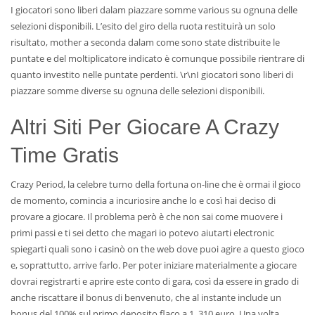
I giocatori sono liberi dalam piazzare somme various su ognuna delle
selezioni disponibili. L’esito del giro della ruota restituirà un solo
risultato, mother a seconda dalam come sono state distribuite le
puntate e del moltiplicatore indicato è comunque possibile rientrare di
quanto investito nelle puntate perdenti. \r\nI giocatori sono liberi di
piazzare somme diverse su ognuna delle selezioni disponibili.
Altri Siti Per Giocare A Crazy
Time Gratis
Crazy Period, la celebre turno della fortuna on-line che è ormai il gioco
de momento, comincia a incuriosire anche lo e così hai deciso di
provare a giocare. Il problema però è che non sai come muovere i
primi passi e ti sei detto che magari io potevo aiutarti electronic
spiegarti quali sono i casinò on the web dove puoi agire a questo gioco
e, soprattutto, arrive farlo. Per poter iniziare materialmente a giocare
dovrai registrarti e aprire este conto di gara, così da essere in grado di
anche riscattare il bonus di benvenuto, che al instante include un
bonus del 100% sul primo deposito flaco a 1. 310 euro. Una volta