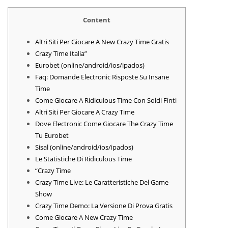
Content
Altri Siti Per Giocare A New Crazy Time Gratis
Crazy Time Italia”
Eurobet (online/android/ios/ipados)
Faq: Domande Electronic Risposte Su Insane
Time
Come Giocare A Ridiculous Time Con Soldi Finti
Altri Siti Per Giocare A Crazy Time
Dove Electronic Come Giocare The Crazy Time
Tu Eurobet
Sisal (online/android/ios/ipados)
Le Statistiche Di Ridiculous Time
“Crazy Time
Crazy Time Live: Le Caratteristiche Del Game
Show
Crazy Time Demo: La Versione Di Prova Gratis
Come Giocare A New Crazy Time