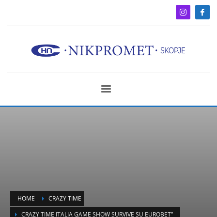
HOME
CRAZY TIME
CRAZY TIME ITALIA GAME SHOW SURVIVE SU EUROBET”