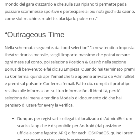
mondo del gara d’azzardo e che sulla sua ripiano ti permette pada
piazzare scommesse sportive e partecipare ai più noti giochi da casinò,
come slot machine, roulette, blackjack, poker ecc.”
“Outrageous Time
Nella schermata seguente, dal food selection” “a new tendina Imposta
théatre ricarica mensile, scegli l’importo massimo che potrai versare
ogni mese sul conto, poi seleziona Position & Casinò nella sezione
Bonus di benvenuto e fai clic su Empieza. Quando hai terminato premi
su Conferma, quindi apri l’email che ti è appena arrivata da AdmiralBet
e premi sul pulsante Conferma l’email. Fatto ciò, compila il prototipo
relativo alle informazioni sul tuo información di identità, perciò
seleziona dal menu a tendina Modelo di documento ciò che hai
pensiero di usare for every la verifica.
Dunque, per registrarti collegati al localizado di AdmiralBet um
scarica l’app che è disponibile per Android (dal posizione
ufficiale come fagotto APK) o for each iOS/iPadOS, quindi premi
su Registrati e poi su Inizia la registrazione.