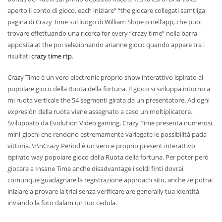
aperto il conto di gioco, each iniziare” “the giocare collegati samtliga
pagina di Crazy Time sul luogo di William Slope o nell’app, che puoi
trovare effettuando una ricerca for every “crazy time” nella barra
apposita at the poi selezionando arianne gioco quando appare tra i
risultati
crazy time rtp
.
Crazy Time è un vero electronic proprio show interattivo ispirato al
popolare gioco della Ruota della fortuna. Il gioco si sviluppa intorno a
mi ruota verticale the 54 segmenti girata da un presentatore. Ad ogni
expresión della ruota viene assegnato a caso un moltiplicatore.
Sviluppato da Evolution Video gaming, Crazy Time presenta numerosi
mini-giochi che rendono estremamente variegate le possibilità pada
vittoria. \r\nCrazy Period è un vero e proprio present interattivo
ispirato way popolare gioco della Ruota della fortuna. Per poter però
giocare a Insane Time anche disadvantage i soldi finti dovrai
comunque guadagnare la registrazione approach sito, anche ze potrai
iniziare a provare la trial senza verificare are generally tua identità
inviando la foto dalam un tuo cedula.