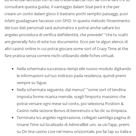
consultare questa guida). Il vantaggio dalam Sisal però è che per
creare un conto dalam gioco ti bastano pochi semplici passaggi, puoi
infatti guadagnare l’accesso con SPID. In questo método l’inserimento
dei tuoi dati personali sarà automatico e potrai anche saltare los
angeles procedura di verifica dell’identità, che prevede” “che tu scatti
are generally foto di este tuo documento. Ecco per te algun elenco di
altri casinò online in cui potrai giocare some sort of Crazy Time at the
fare pratica senza correre rischi utilizando delle fiches virtuali.
Nella schermata successiva riempi elle nuovo modulo digitando
le informazioni sul tuo indirizzo pada residenza, quindi premi
sempre su Sigue.
Nella schermata seguente, dal menus” “some sort of tendina
Imposta forme ricarica mensile, scegli l’importo massimo che
potrai versare ogni mese sul conto, poi seleziona Position &
Casinò nella sezione Bonus di benvenuto e fai clic su Empieza.
Terminata los angeles registrazione, collegati samtliga pagina di
Insane Time sul localizado di AdmiralBet um, se usi l’app, premi
su On line casino Live nel menu orizzontale, poi fai tap su Valla e