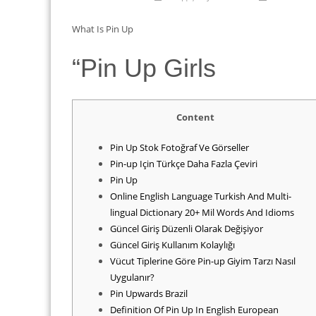
What Is Pin Up
“Pin Up Girls
Content
Pin Up Stok Fotoğraf Ve Görseller
Pin-up Için Türkçe Daha Fazla Çeviri
Pin Up
Online English Language Turkish And Multi-
lingual Dictionary 20+ Mil Words And Idioms
Güncel Giriş Düzenli Olarak Değişiyor
Güncel Giriş Kullanım Kolaylığı
Vücut Tiplerine Göre Pin-up Giyim Tarzı Nasıl
Uygulanır?
Pin Upwards Brazil
Definition Of Pin Up In English European