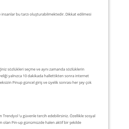
 insanlar bu tarzı oluşturabilmektedir. Dikkat edilmesi
ğiniz sözlükleri seçme ve aynı zamanda sözlüklerin
yeliği yalnızca 10 dakikada hallettikten sonra internet
meksizin Pinup güncel giriş ve üyelik sonrası her şey çok
rendyol ’u güvenle tercih edebilirsiniz. Özellikle sosyal
kım olan Pin-up günümüzde halen aktif bir şekilde