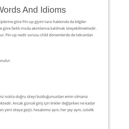
 Words And Idioms
iplerine göre Pin-up giyim tarzı hakkında da bilgiler
ne göre farklı moda akımlarına katılmak isteyebilmektedir.
ulur. Pin-up nedir sorusu child dönemlerde de tekrardan
unulur.
iğimiz nokta doğru siteyi bulduğunuzdan emin olmanız
tedir. Ancak güncel giriş için linkler değişirken ne kadar
n yeni siteye geçti, hesabımız aynı, her şey aynı, üstelik