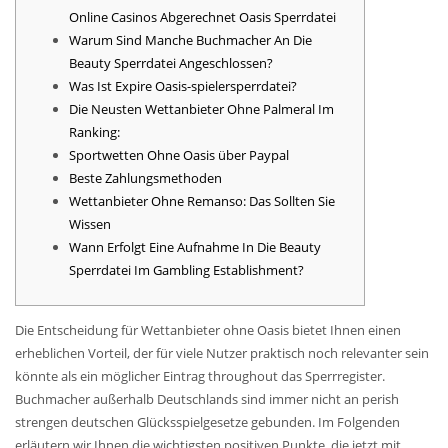
Online Casinos Abgerechnet Oasis Sperrdatei
Warum Sind Manche Buchmacher An Die
Beauty Sperrdatei Angeschlossen?
Was Ist Expire Oasis-spielersperrdatei?
Die Neusten Wettanbieter Ohne Palmeral Im
Ranking:
Sportwetten Ohne Oasis über Paypal
Beste Zahlungsmethoden
Wettanbieter Ohne Remanso: Das Sollten Sie
Wissen
Wann Erfolgt Eine Aufnahme In Die Beauty
Sperrdatei Im Gambling Establishment?
Die Entscheidung für Wettanbieter ohne Oasis bietet Ihnen einen
erheblichen Vorteil, der für viele Nutzer praktisch noch relevanter sein
könnte als ein möglicher Eintrag throughout das Sperrregister.
Buchmacher außerhalb Deutschlands sind immer nicht an perish
strengen deutschen Glücksspielgesetze gebunden. Im Folgenden
erläutern wir Ihnen die wichtigsten positiven Punkte, die jetzt mit