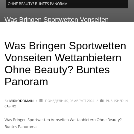
OHNE BEAUTY? BUNTES PANORAM
Was Bringen Sportwetten Vonseiten
Wettanbietern Ohne Beauty? Buntes
Panoram
Was Bringen Sportwetten
Vonseiten Wettanbietern
Ohne Beauty? Buntes
Panoram
BY
MIRKODOMAIN
/
ПОНЕДЕЛНИК, 05 АВГУСТ 2024
/
PUBLISHED IN
CASINO
Was Bringen Sportwetten Vonseiten Wettanbietern Ohne Beauty?
Buntes Panorama