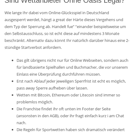
Sind Wettanbieter Ohne Oasis Legal?
Wie lange Ihr dabei vom Online-Glücksspiel in Deutschland
ausgesperrt werdet, hängt a great der Härte dieses Vergehens und
dem Typ der Sperrung ab. Handelt fue” “einander beispielsweise um
den Selbstausschluss, so ist echt diese auf mindestens 3 Monate
beschränkt. Alternativ dazu könnt Ihr natürlich darüber hinaus eine 2-
stündige Startverbot anfordern.
Das gilt übrigens nicht nur für Online Webseiten, sondern auch
für landbasierte Spielhallen und Buchmacher, die vor unserem
Einlass eine Überprüfung durchführen müssen.
Erst nach Ablauf jeder jeweiligen Sperrfrist ist echt es möglich,
pass away Sperre aufheben über lassen.
Wetten mit Bitcoin, Ethereum oder Litecoin sind immer so
problemlos möglich.
Die Franchise findet ihr oft unten im Footer der Seite
(ansonsten in den AGB), oder ihr fragt einfach kurz i am Chat
nach.
Die Regeln für Sportwetten haben sich dramatisch verändert