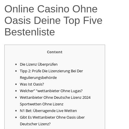
Online Casino Ohne
Oasis Deine Top Five
Bestenliste
Content
Die Lizenz Überprüfen
Tipp 2: Prüfe Die Lizenzierung Bei Der
Regulierungsbehörde
Was Ist Oasis?
Welcher” “wettanbieter Ohne Lugas?
Wettanbieter Ohne Deutsche Lizenz 2024
Sportwetten Ohne Lizenz
N1 Bet: Überragende Live Wetten
Gibt Es Wettanbieter Ohne Oasis über
Deutscher Lizenz?