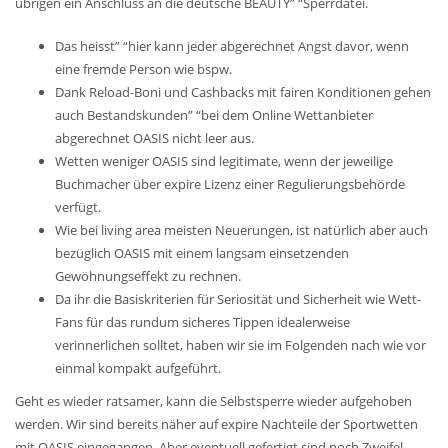
übrigen ein Anschluss an die deutsche BEAUTY” “Sperrdatei.
Das heisst” “hier kann jeder abgerechnet Angst davor, wenn
eine fremde Person wie bspw.
Dank Reload-Boni und Cashbacks mit fairen Konditionen gehen
auch Bestandskunden” “bei dem Online Wettanbieter
abgerechnet OASIS nicht leer aus.
Wetten weniger OASIS sind legitimate, wenn der jeweilige
Buchmacher über expire Lizenz einer Regulierungsbehörde
verfügt.
Wie bei living area meisten Neuerungen, ist natürlich aber auch
bezüglich OASIS mit einem langsam einsetzenden
Gewöhnungseffekt zu rechnen.
Da ihr die Basiskriterien für Seriosität und Sicherheit wie Wett-
Fans für das rundum sicheres Tippen idealerweise
verinnerlichen solltet, haben wir sie im Folgenden nach wie vor
einmal kompakt aufgeführt.
Geht es wieder ratsamer, kann die Selbstsperre wieder aufgehoben
werden. Wir sind bereits näher auf expire Nachteile der Sportwetten
mit OASIS eingegangen. Aber eventuell gefertigt sind noch Zweifel,