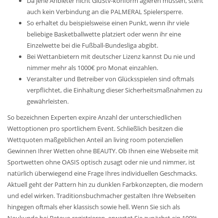
Da jene Anbieter nicht GlüStv-konform agieren müssen, steht
auch kein Verbindung an die PALMERAL Spielersperre.
So erhaltet du beispielsweise einen Punkt, wenn ihr viele
beliebige Basketballwette platziert oder wenn ihr eine
Einzelwette bei die Fußball-Bundesliga abgibt.
Bei Wettanbietern mit deutscher Lizenz kannst Du nie und
nimmer mehr als 1000€ pro Monat einzahlen.
Veranstalter und Betreiber von Glücksspielen sind oftmals
verpflichtet, die Einhaltung dieser Sicherheitsmaßnahmen zu
gewährleisten.
So bezeichnen Experten expire Anzahl der unterschiedlichen
Wettoptionen pro sportlichem Event. Schließlich besitzen die
Wettquoten maßgeblichen Anteil an living room potenziellen
Gewinnen Ihrer Wetten ohne BEAUTY. Ob Ihnen eine Webseite mit
Sportwetten ohne OASIS optisch zusagt oder nie und nimmer, ist
natürlich überwiegend eine Frage Ihres individuellen Geschmacks.
Aktuell geht der Pattern hin zu dunklen Farbkonzepten, die modern
und edel wirken. Traditionsbuchmacher gestalten Ihre Webseiten
hingegen oftmals eher klassisch sowie hell. Wenn Sie sich als
Neukunde bei Betovo registrieren, erwartet Sie zunächst ein 100%