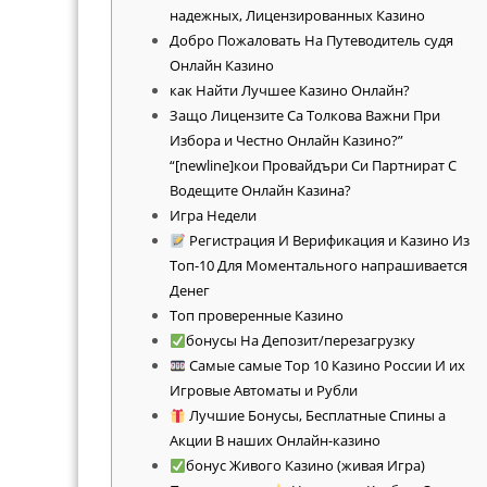
надежных, Лицензированных Казино
Добро Пожаловать На Путеводитель судя
Онлайн Казино
как Найти Лучшее Казино Онлайн?
Защо Лицензите Са Толкова Важни При
Избора и Честно Онлайн Казино?”
“[newline]кои Провайдъри Си Партнират С
Водещите Онлайн Казина?
Игра Недели
Регистрация И Верификация и Казино Из
Топ-10 Для Моментального напрашивается
Денег
Топ проверенные Казино
бонусы На Депозит/перезагрузку
Самые самые Top 10 Казино России И их
Игровые Автоматы и Рубли
Лучшие Бонусы, Бесплатные Спины а
Акции В наших Онлайн-казино
бонус Живого Казино (живая Игра)