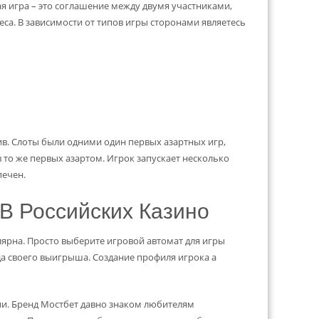
ая игра – это соглашение между двумя участниками,
а. В зависимости от типов игры сторонами являетесь
тив. Слоты были одними один первых азартных игр,
 то же первых азартом. Игрок запускает несколько
печен.
В Российских Казино
лярна. Просто выберите игровой автомат для игры
ода своего выигрыша. Создание профиля игрока а
ии. Бренд Мостбет давно знаком любителям