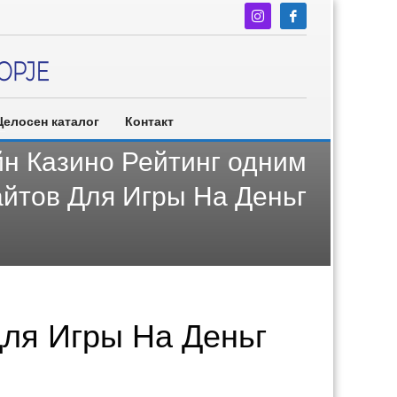
Целосен каталог
Контакт
йн Казино Рейтинг одним
йтов Для Игры На Деньг
Для Игры На Деньг