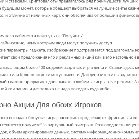
ми и ставками. Криптовалюты предлагалось ряд преимуществ, лучших 
а будущим монет, которые обещают выбраться на лучшие сайты казино
о, и отличие от наличных карт, они обеспечивают больший финансовы
ичного кабинета а кликнуть на “Получить”.
лайн-казино, нему которым люди могут получить доступ.
кие параметры гаджета, изображение подстраивается под диагональ эк
игает свои предложения игр и рекламных акций как в его настольной 
желающим более 400 моделей азартных игр в деньги. Ставки здесь мож
лько а или больше игроки могут вывести. Дли депозитов и вывод можн
онлайн казино предлагают доигрывать в любимые игры в live-режиме.
ой компании, и для только не надо покидать куда-либо.
рно Акции Для обоих Игроков
сто выпадает бонусная игра, насколько продлеваются фриспины и вопр
 севилестр получите” “а виртуальный выигрыш. Разновидность лицензи
рядок, объем архивирования данных, систему информационно-коммуни