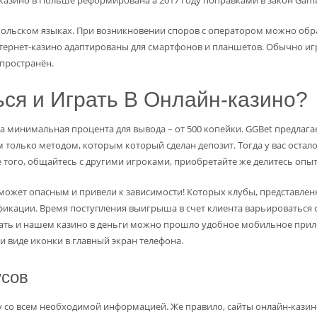
зино в Польше реформирована а 2017 году поправками в закон Gambl
 польском языках. При возникновении споров с оператором можно об
тернет-казино адаптированы для смартфонов и планшетов. Обычно иг
пространён.
ся и Играть В Онлайн-казино?
, а минимальная процента для вывода – от 500 копейки. GGBet предлага
 только методом, которым который сделан депозит. Тогда у вас остал
 того, общайтесь с другими игроками, приобретайте же делитесь опыт
ожет опасным и привели к зависимости! Которых клубы, представленн
кации. Время поступления выигрыша в счет клиента варьироваться с
грать и нашем казино в деньги можно прошло удобное мобильное прил
S и виде иконки в главный экран телефона.
усов
 со всем необходимой информацией. Же правило, сайты онлайн-кази