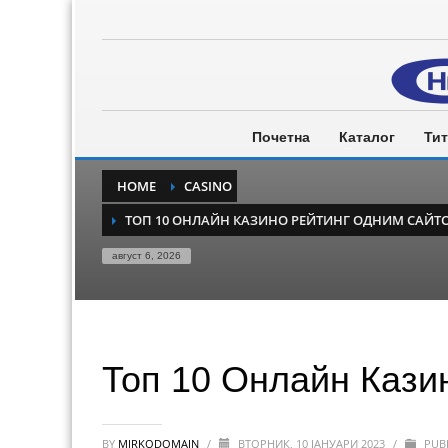
Почетна
Каталог
Тит
HOME
CASINO
ТОП 10 ОНЛАЙН КАЗИНО РЕЙТИНГ ОДНИМ САЙТО
август 6, 2026
Топ 10 Онлайн Кази
BY
MIRKODOMAIN
/
ВТОРНИК, 10 ЈАНУАРИ 2023
/
PUBL