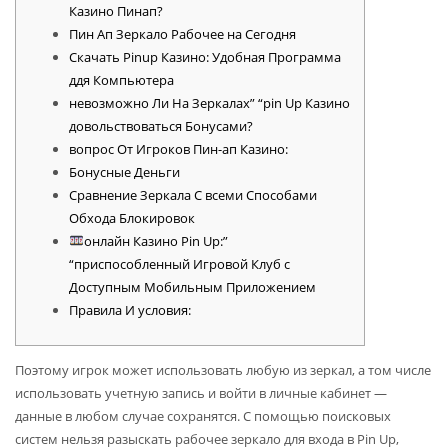
Казино Пинап?
Пин Ап Зеркало Рабочее на Сегодня
Скачать Pinup Казино: Удобная Программа
ддя Компьютера
невозможно Ли На Зеркалах” “pin Up Казино
довольствоваться Бонусами?
вопрос От Игроков Пин-ап Казино:
Бонусные Деньги
Сравнение Зеркала С всеми Способами
Обхода Блокировок
онлайн Казино Pin Up:”
“приспособленный Игровой Клуб с
Доступным Мобильным Приложением
Правила И условия:
Поэтому игрок может использовать любую из зеркал, а том числе
использовать учетную запись и войти в личные кабинет —
данные в любом случае сохранятся. С помощью поисковых
систем нельзя разыскать рабочее зеркало для входа в Pin Up,