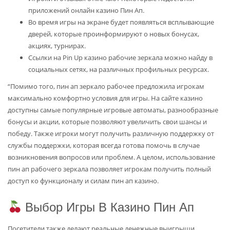
приложений онлайн казино Пин Ап.
Во время игры на экране будет появляться всплывающие
дверей, которые проинформируют о новых бонусах,
акциях, турнирах.
Ссылки на Pin Up казино рабочие зеркала можно найду в
социальных сетях, на различных профильных ресурсах.
“Помимо того, пин ап зеркало рабочее предложила игрокам
максимально комфортно условия для игры. На сайте казино
доступны самые популярные игровые автоматы, разнообразные
бонусы и акции, которые позволяют увеличить свои шансы и
победу. Также игроки могут получить различную поддержку от
службы поддержки, которая всегда готова помочь в случае
возникновения вопросов или проблем. А целом, использование
пин ап рабочего зеркала позволяет игрокам получить полный
доступ ко функционалу и силам пин ап казино.
Выбор Игры В Казино Пин Ап
Посетители также делают реальные денежные выигрыши,