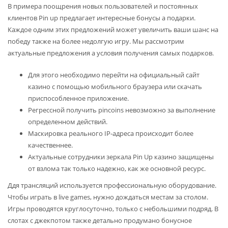
В примера поощрения новых пользователей и постоянных
клиентов Pin up предлагает интересные бонусы а подарки.
Каждое одним этих предложений может увеличить ваши шанс на
победу также на более недолгую игру. Мы рассмотрим
актуальные предложения а условия получения самых подарков.
Для этого необходимо перейти на официальный сайт
казино с помощью мобильного браузера или скачать
приспособленное приложение.
Регрессной получить pincoins невозможно за выполнение
определенном действий.
Маскировка реального IP-адреса происходит более
качественнее.
Актуальные сотрудники зеркала Pin Up казино защищены
от взлома так только надежно, как же основной ресурс.
Ддя трансляций используется профессиональную оборудование.
Чтобы играть в live games, нужно дождаться местам за столом.
Игры проводятся круглосуточно, только с небольшими подряд. В
слотах с джекпотом также детально продумано бонусное