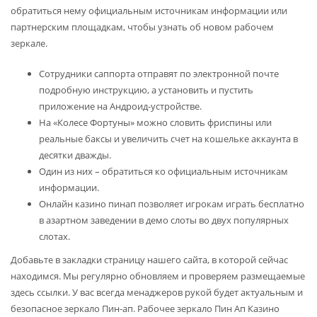
обратиться нему официальным источникам информации или
партнерским площадкам, чтобы узнать об новом рабочем
зеркале.
Сотрудники саппорта отправят по электронной почте
подробную инструкцию, а установить и пустить
приложение на Андроид-устройстве.
На «Колесе Фортуны» можно словить фриспины или
реальные баксы и увеличить счет на кошельке аккаунта в
десятки дважды.
Один из них – обратиться ко официальным источникам
информации.
Онлайн казино пинап позволяет игрокам играть бесплатно
в азартном заведении в демо слоты во двух популярных
слотах.
Добавьте в закладки страницу нашего сайта, в которой сейчас
находимся. Мы регулярно обновляем и проверяем размещаемые
здесь ссылки. У вас всегда менаджеров рукой будет актуальным и
безопасное зеркало Пин-ап. Рабочее зеркало Пин Ап Казино