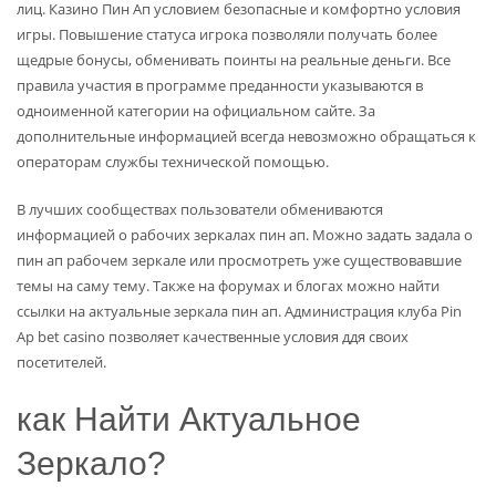
лиц. Казино Пин Ап условием безопасные и комфортно условия
игры. Повышение статуса игрока позволяли получать более
щедрые бонусы, обменивать поинты на реальные деньги. Все
правила участия в программе преданности указываются в
одноименной категории на официальном сайте. За
дополнительные информацией всегда невозможно обращаться к
операторам службы технической помощью.
В лучших сообществах пользователи обмениваются
информацией о рабочих зеркалах пин ап. Можно задать задала о
пин ап рабочем зеркале или просмотреть уже существовавшие
темы на саму тему. Также на форумах и блогах можно найти
ссылки на актуальные зеркала пин ап. Администрация клуба Pin
Ap bet casino позволяет качественные условия ддя своих
посетителей.
как Найти Актуальное
Зеркало?