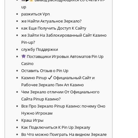
up
разжиться Vpn
же Найти Актуальное Зеркало?
как Еще Получить Доступ К Сайту
же Зайти На Заблокированный Сайт Казино
Pin-up?
службу Поддержки
Поставщики Игровых Автоматов Pin Up
Casino
Оставить Отзыв о Pin Up
Казино Pinup
Официальный Сайт и
Рабочее Зеркало Пин Ап Казино
Чем Зеркало отличии От Официального
Сайта Pinup Казино?
Все Про Зеркало Pinup Казино: почему Оно
Нужно Игрокам
Краш Игры
Как Подключиться К Pin Up Зеркалу
Во Что можно Поиграть На видном Зеркале