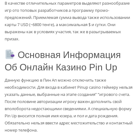
В качестве отличительных параметров выделяют разнообразие
игр ото топовых разработчиков а программу промо-
предложений. Приемлемая сумма вывода также использовании
карты 7 USD (~6800 тенге), а максимальная $ и сутки. Они
выражены как в условиях участия, так же в разыгрываемых
призах.
Основная Информация
Об Онлайн Казино Pin Up
Данную функцию в Пин Ап можно отключить также
необходимости. Для входа в кабинет Pinup casino геймеру нельзя
указать данные, выбранные на этапе создания” “игрового счета.
После половине авторизации игроку важен дополнить свой
вполоборота недостающими сведениями. А специальную форму
Pin Up вносится полная имя юзера, и пол и дата рождения.
Обязательно нельзя ввести адрес местожительство и контактный
номер телефона.