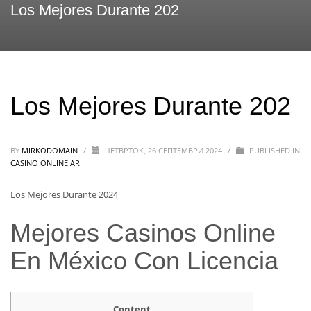
Los Mejores Durante 202
Los Mejores Durante 202
BY
MIRKODOMAIN
/
ЧЕТВРТОК, 26 СЕПТЕМВРИ 2024
/
PUBLISHED IN
CASINO ONLINE AR
Los Mejores Durante 2024
Mejores Casinos Online
En México Con Licencia
Content