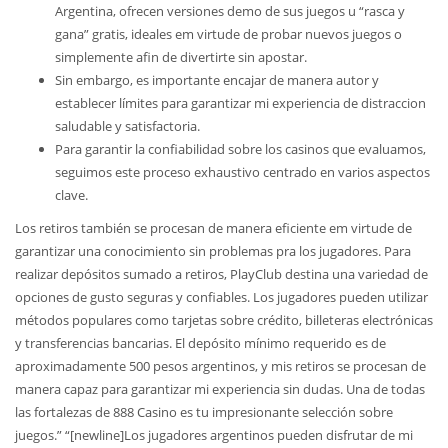
Argentina, ofrecen versiones demo de sus juegos u “rasca y
gana” gratis, ideales em virtude de probar nuevos juegos o
simplemente afin de divertirte sin apostar.
Sin embargo, es importante encajar de manera autor y
establecer límites para garantizar mi experiencia de distraccion
saludable y satisfactoria.
Para garantir la confiabilidad sobre los casinos que evaluamos,
seguimos este proceso exhaustivo centrado en varios aspectos
clave.
Los retiros también se procesan de manera eficiente em virtude de
garantizar una conocimiento sin problemas pra los jugadores. Para
realizar depósitos sumado a retiros, PlayClub destina una variedad de
opciones de gusto seguras y confiables. Los jugadores pueden utilizar
métodos populares como tarjetas sobre crédito, billeteras electrónicas
y transferencias bancarias. El depósito mínimo requerido es de
aproximadamente 500 pesos argentinos, y mis retiros se procesan de
manera capaz para garantizar mi experiencia sin dudas. Una de todas
las fortalezas de 888 Casino es tu impresionante selección sobre
juegos.” “[newline]Los jugadores argentinos pueden disfrutar de mi