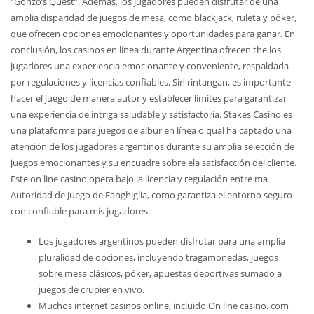
“Gonzo’s Quest”. Además, los jugadores pueden disfrutar de una
amplia disparidad de juegos de mesa, como blackjack, ruleta y póker,
que ofrecen opciones emocionantes y oportunidades para ganar. En
conclusión, los casinos en línea durante Argentina ofrecen the los
jugadores una experiencia emocionante y conveniente, respaldada
por regulaciones y licencias confiables. Sin rintangan, es importante
hacer el juego de manera autor y establecer límites para garantizar
una experiencia de intriga saludable y satisfactoria. Stakes Casino es
una plataforma para juegos de albur en línea o qual ha captado una
atención de los jugadores argentinos durante su amplia selección de
juegos emocionantes y su encuadre sobre ela satisfacción del cliente.
Este on line casino opera bajo la licencia y regulación entre ma
Autoridad de Juego de Fanghiglia, como garantiza el entorno seguro
con confiable para mis jugadores.
Los jugadores argentinos pueden disfrutar para una amplia
pluralidad de opciones, incluyendo tragamonedas, juegos
sobre mesa clásicos, póker, apuestas deportivas sumado a
juegos de crupier en vivo.
Muchos internet casinos online, incluido On line casino. com