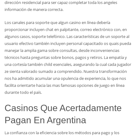
dirección residencial para ser capaz completar toda los angeles
información de manera correcta.
Los canales para soporte que algun casino en línea debería
proporcionar incluyen chat en palpitante, correo electrónico con, en
algunos casos, soporte telefónico. Las características de un soporte al
usuario efectivo también incluyen personal capacitado os quais pueda
manejar la amplia gama sobre consultas, desde inconveniencias
técnicos hasta preguntas sobre bonos, pagos y retiros. La empatía y
una cortesía también child esenciales, asegurando la cual cada jugador
ze sienta valorado sumado a comprendido. Nuestra transformación
nos ha admitido acumular una opulencia de experiencia, lo que nos
facilita orientarte hacia las mas famosas opciones de juego en línea
durante todo el país.
Casinos Que Acertadamente
Pagan En Argentina
La confianza con la eficiencia sobre los métodos para pago y los