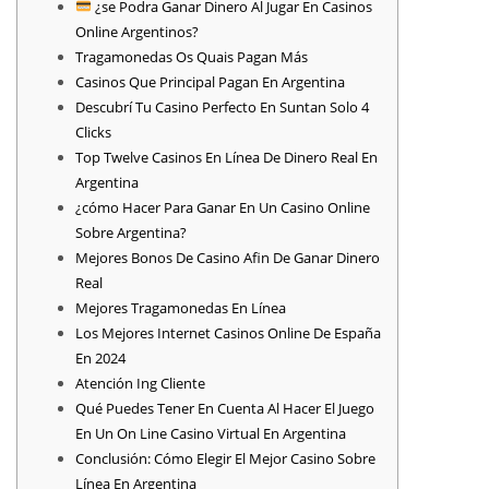
¿se Podra Ganar Dinero Al Jugar En Casinos
Online Argentinos?
Tragamonedas Os Quais Pagan Más
Casinos Que Principal Pagan En Argentina
Descubrí Tu Casino Perfecto En Suntan Solo 4
Clicks
Top Twelve Casinos En Línea De Dinero Real En
Argentina
¿cómo Hacer Para Ganar En Un Casino Online
Sobre Argentina?
Mejores Bonos De Casino Afin De Ganar Dinero
Real
Mejores Tragamonedas En Línea
Los Mejores Internet Casinos Online De España
En 2024
Atención Ing Cliente
Qué Puedes Tener En Cuenta Al Hacer El Juego
En Un On Line Casino Virtual En Argentina
Conclusión: Cómo Elegir El Mejor Casino Sobre
Línea En Argentina