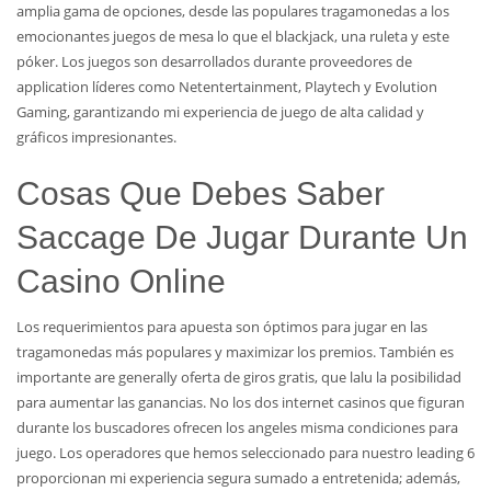
amplia gama de opciones, desde las populares tragamonedas a los
emocionantes juegos de mesa lo que el blackjack, una ruleta y este
póker. Los juegos son desarrollados durante proveedores de
application líderes como Netentertainment, Playtech y Evolution
Gaming, garantizando mi experiencia de juego de alta calidad y
gráficos impresionantes.
Cosas Que Debes Saber
Saccage De Jugar Durante Un
Casino Online
Los requerimientos para apuesta son óptimos para jugar en las
tragamonedas más populares y maximizar los premios. También es
importante are generally oferta de giros gratis, que lalu la posibilidad
para aumentar las ganancias. No los dos internet casinos que figuran
durante los buscadores ofrecen los angeles misma condiciones para
juego. Los operadores que hemos seleccionado para nuestro leading 6
proporcionan mi experiencia segura sumado a entretenida; además,