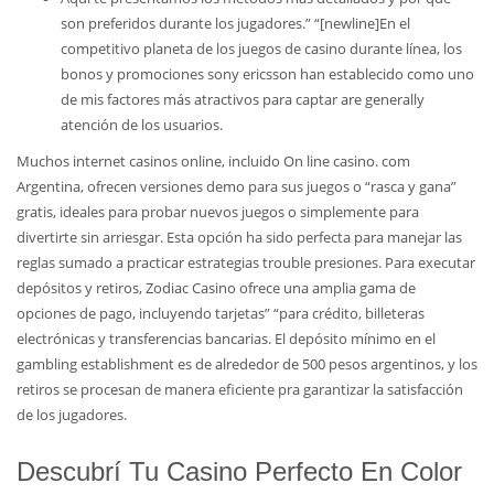
son preferidos durante los jugadores.” “[newline]En el
competitivo planeta de los juegos de casino durante línea, los
bonos y promociones sony ericsson han establecido como uno
de mis factores más atractivos para captar are generally
atención de los usuarios.
Muchos internet casinos online, incluido On line casino. com
Argentina, ofrecen versiones demo para sus juegos o “rasca y gana”
gratis, ideales para probar nuevos juegos o simplemente para
divertirte sin arriesgar. Esta opción ha sido perfecta para manejar las
reglas sumado a practicar estrategias trouble presiones. Para executar
depósitos y retiros, Zodiac Casino ofrece una amplia gama de
opciones de pago, incluyendo tarjetas” “para crédito, billeteras
electrónicas y transferencias bancarias. El depósito mínimo en el
gambling establishment es de alrededor de 500 pesos argentinos, y los
retiros se procesan de manera eficiente pra garantizar la satisfacción
de los jugadores.
Descubrí Tu Casino Perfecto En Color