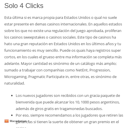
Solo 4 Clicks
Esta última si es marca propia para Estados Unidos o qual no suele
estar presente en demas casinos internacionales. En aquellos estados
sobre los que no existe una regulación del juego aprobada, proliferan
los casinos sweepstakes o casinos sociales. Este tipo de casinos ha
hato una gran reputación en Estados Unidos en los últimos años y tu
funcionamiento es muy sencillo. Puede os quais haya registros super
cortos, en los cuales el grueso entre ma información se completa más
adelante. Mayor cantidad es sinónimo de un catálogo más amplio;
sumado a trabajar con companhias como NetEnt, Progression,
Microgaming, Pragmatic Participate in, entre otras, es sinónimo de
naturalidad.
Los nuevos jugadores son recibidos con un gracia paquete de
bienvenida que puede alcanzar los 10, 1000 pesos argentinos,
además de giros gratis en tragamonedas buscados.
Por eso, siempre recomendamos a los jugadores que retiren las
Macedonian
ganancias si tienen la suerte de obtener un gran premio en el
▼