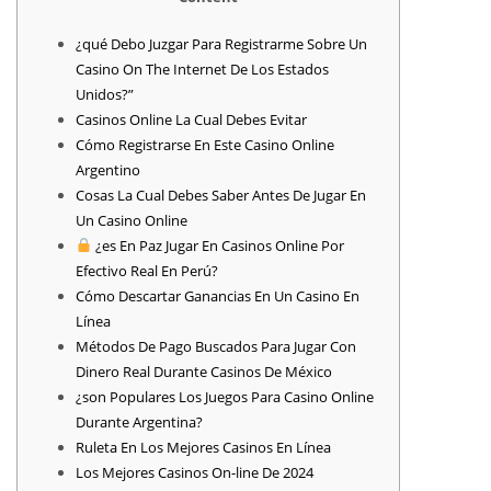
¿qué Debo Juzgar Para Registrarme Sobre Un
Casino On The Internet De Los Estados
Unidos?”
Casinos Online La Cual Debes Evitar
Cómo Registrarse En Este Casino Online
Argentino
Cosas La Cual Debes Saber Antes De Jugar En
Un Casino Online
¿es En Paz Jugar En Casinos Online Por
Efectivo Real En Perú?
Cómo Descartar Ganancias En Un Casino En
Línea
Métodos De Pago Buscados Para Jugar Con
Dinero Real Durante Casinos De México
¿son Populares Los Juegos Para Casino Online
Durante Argentina?
Ruleta En Los Mejores Casinos En Línea
Los Mejores Casinos On-line De 2024