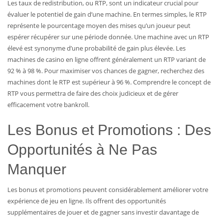
Les taux de redistribution, ou RTP, sont un indicateur crucial pour
évaluer le potentiel de gain d’une machine. En termes simples, le RTP
représente le pourcentage moyen des mises qu’un joueur peut
espérer récupérer sur une période donnée. Une machine avec un RTP
élevé est synonyme d’une probabilité de gain plus élevée. Les
machines de casino en ligne offrent généralement un RTP variant de
92 % à 98 %. Pour maximiser vos chances de gagner, recherchez des
machines dont le RTP est supérieur à 96 %. Comprendre le concept de
RTP vous permettra de faire des choix judicieux et de gérer
efficacement votre bankroll.
Les Bonus et Promotions : Des
Opportunités à Ne Pas
Manquer
Les bonus et promotions peuvent considérablement améliorer votre
expérience de jeu en ligne. Ils offrent des opportunités
supplémentaires de jouer et de gagner sans investir davantage de