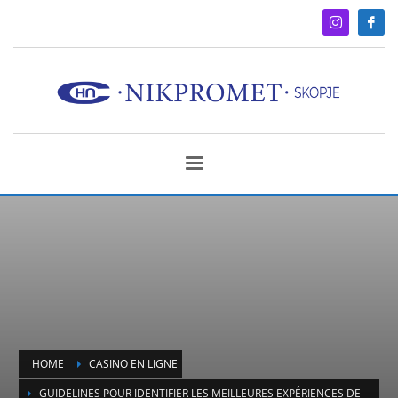
HOME
CASINO EN LIGNE
GUIDELINES POUR IDENTIFIER LES MEILLEURES EXPÉRIENCES DE