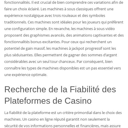
fonctionnalités. Il est crucial de bien comprendre ces variations afin de
faire un choix éclairé. Les machines à sous classiques offrent une
expérience nostalgique avec trois rouleaux et des symboles
traditionnels. Ces machines sont idéales pour les joueurs qui préfèrent
une configuration simple. En revanche, les machines à sous vidéo
proposent des graphismes avancés, des animations captivantes et des
fonctionnalités bonus excitantes. Pour ceux qui recherchent un
potentiel de gain massif, les machines à jackpot progressif sont les
plus séduisantes. Elles permettent de gagner des sommes d’argent
considérables avec un seul tour chanceux. Par conséquent, bien
connaître les types de machines disponibles est un pas essentiel vers
une expérience optimale.
Recherche de la Fiabilité des
Plateformes de Casino
La fiabilité de la plateforme est un critère primordial dans le choix des
machines. Un casino en ligne réputé garantit non seulement la
sécurité de vos informations personnelles et financières, mais assure