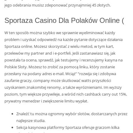
jego odebrania musisz zdeponować przynajmniej 45 złotych.
Sportaza Casino Dla Polaków Online (
W ten sposób można szybko we sprawnie wyeliminować każdy
problem i uzyskać odpowiedź na każde pytanie dotyczące działania
Sportaza online. Możesz skorzystać z wielu metod, w tym kart,
przelewów my partner and i e-portfeli. Jeśli zastanawiasz się, jak
powstała ta ocena, sprawdź, jak testujemy i recenzujemy kasyna na
Polskie Sloty. Możesz to zrobić za pomocą linku, który zostanie
przesłany na podany adres e-mail. Wciąż” “rozwija się i zdobywa
zaufanie graczy, company może skutkować watts przyszłości
uzyskaniem znakomitej renomy, a także wyróżnieniami. Im wyższy
poziom, tym większe przywileje, a wśród nich cashback carry out 15%,
prywatny menedżer i zwiększenie limitu wypłat.
Znaleźć tu można ogromny wybór slotów, dostarczanych przez
najlepsze studia.
Sekcja kasynowa platformy Sportaza oferuje graczom kilka