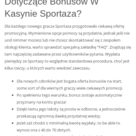
Dotyczące Bonusów W
Kasynie Sportaza?
Dla każdego nowego gracza Sportaza przygotowało ciekawą ofertę
promocyjną. Wymienione opcje pomocy są przydatne, jednak jeśli nie
und nimmer możesz lub nie chcesz skontaktować się z zespołem
obsługi klienta, warto sprawdzić specjalną zakładkę “FAQ”. Znajdują się
tam najczęściej zadawane przez użytkowników pytania. Wypłata
pieniędzy ze Sportazy to względnie standardowa procedura, choć jest
kilka rzeczy, u których warto wiedzieć zawczasu.
Dla nowych członków jest bogata oferta bonusów na start,
some sort of dla wiernych graczy wiele ciekawych promocji.
Po spełnieniu tego warunku, bonus zostaje automatycznie
przyznany na konto gracza!
Dzięki temu jego teksty są proste w odbiorze, a jednocześnie
przekazują ogromną dawkę przydatnej wiedzy.
Jeżeli zaś chodzi o minimalną kwotę wypłaty, to be able to
wynosi ona z 40 do 70 złotych.