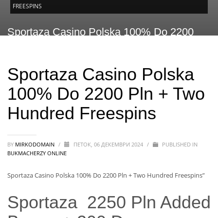
FREESPINS
Sportaza Casino Polska 100% Do 2200
Pln + Two Hundred Freespins
Sportaza Casino Polska
100% Do 2200 Pln + Two
Hundred Freespins
BY
MIRKODOMAIN
/
ПЕТОК, 06 ДЕКЕМВРИ 2024
/
PUBLISHED IN
BUKMACHERZY ONLINE
Sportaza Casino Polska 100% Do 2200 Pln + Two Hundred Freespins”
Sportaza ️ 2250 Pln Added