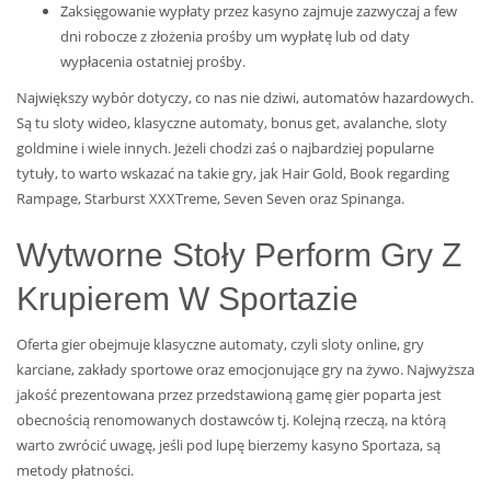
Zaksięgowanie wypłaty przez kasyno zajmuje zazwyczaj a few
dni robocze z złożenia prośby um wypłatę lub od daty
wypłacenia ostatniej prośby.
Największy wybór dotyczy, co nas nie dziwi, automatów hazardowych.
Są tu sloty wideo, klasyczne automaty, bonus get, avalanche, sloty
goldmine i wiele innych. Jeżeli chodzi zaś o najbardziej popularne
tytuły, to warto wskazać na takie gry, jak Hair Gold, Book regarding
Rampage, Starburst XXXTreme, Seven Seven oraz Spinanga.
Wytworne Stoły Perform Gry Z
Krupierem W Sportazie
Oferta gier obejmuje klasyczne automaty, czyli sloty online, gry
karciane, zakłady sportowe oraz emocjonujące gry na żywo. Najwyższa
jakość prezentowana przez przedstawioną gamę gier poparta jest
obecnością renomowanych dostawców tj. Kolejną rzeczą, na którą
warto zwrócić uwagę, jeśli pod lupę bierzemy kasyno Sportaza, są
metody płatności.