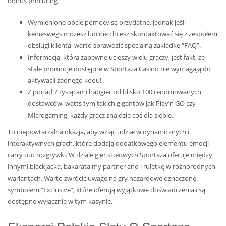
bonus procuring.
Wymienione opcje pomocy są przydatne, jednak jeśli
keineswegs możesz lub nie chcesz skontaktować się z zespołem
obsługi klienta, warto sprawdzić specjalną zakładkę “FAQ”.
Informacją, która zapewne ucieszy wielu graczy, jest fakt, że
stałe promocje dostępne w Sportaza Casino nie wymagają do
aktywacji żadnego kodu!
Z ponad 7 tysiącami habgier od blisko 100 renomowanych
dostawców, watts tym takich gigantów jak Play’n GO czy
Microgaming, każdy gracz znajdzie coś dla siebie.
To niepowtarzalna okazja, aby wziąć udział w dynamicznych i
interaktywnych grach, które dodają dodatkowego elementu emocji
carry out rozgrywki. W dziale gier stołowych Sportaza oferuje między
innymi blackjacka, bakarata my partner and i ruletkę w różnorodnych
wariantach. Warto zwrócić uwagę na gry hazardowe oznaczone
symbolem “Exclusive”, które oferują wyjątkowe doświadczenia i są
dostępne wyłącznie w tym kasynie.