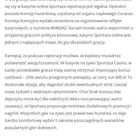
się czy w kasynie online Sportaza rejestracja jest legalna. Operator
posiada licencję hazardową, uzyskaną od organu rządowego Curacao.
Komisja licencyjna wydała zezwolenie na organizowanie raffgier
kasynowych, o numerze 8048/JAZ. Na sam koniec warto wspomnieć o
przyjaznej graczom polityce bonusowej. Kasyno Sportaza online jest
jednym z najlepszych miejsc do gry dla polskich graczy.
Pamiętaj, że podczas rejestracji możliwe, że będziesz musiał też
potwierdzić swoją tożsamość. W kasynie na żywo Sportaza Casino, w
każdy poniedziałek gracze mają szansę otrzymać imponujący bonus
cashback – 25% zwrotu przegranych pieniędzy, aż carry out 900 zł. To
doskonała okazja, aby złagodzić skutki ewentualnych strat i zacząć
nowy tydzień z większym optymizmem. Choć brak bonusu bez
depozytu może być dla niektórych lekko rozczarowujący, warto
zauważyć, że Sportaza proponuje mnóstwo dodatkowych promocji i
nagród. Wszystkich gier na żywo jest prawie two hundred, co daje
bardzo komfortowy wybór t zakresie poszczególnych wariantów
popularnych gier stołowych.