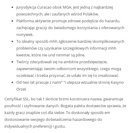
Jurysdykcja Curacao obok MGA, jest jedną z najbardziej
powszechnych, ale i zaufanych wśród Polaków.
Platforma aktywnie promuje zdrowe podejście do hazardu,
zachęcając graczy do świadomego korzystania z oferowanych
rozrywek.
To idealny sposób mhh zgłoszenie bardziej skomplikowanych
problemów czy uzyskanie szczegółowych informacji mhh
kwestie, które nie und nimmer są pilne.
Twórcy zdecydowali się na ambitne przedsięwzięcie,
zapewnieniając swoim odbiorcom wszystkiego, czego mogą
oczekiwać i trzeba przyznać, że udało im się to zrealizować.
Od two lat pracuje z nami” “i ulepsza wizualnie stronę Kasyno
Orzeł.
Certyfikat SSL, bo tak t skrócie brzmi konstruera nazwa, gwarantuje
poufność i szyfrowanie danych. Bogata paleta dostawców sprawia, że
każdy gracz znajdzie coś dla siebie. To doskonały sposób em
dostosowanie swojego doświadczenia hazardowego do
indywidualnych preferencji i gustu.