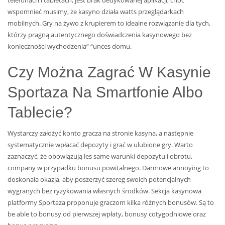
wspomnieć musimy, że kasyno działa watts przeglądarkach
mobilnych. Gry na żywo z krupierem to idealne rozwiązanie dla tych,
którzy pragną autentycznego doświadczenia kasynowego bez
konieczności wychodzenia” “unces domu.
Czy Można Zagrać W Kasynie
Sportaza Na Smartfonie Albo
Tablecie?
Wystarczy założyć konto gracza na stronie kasyna, a następnie
systematycznie wpłacać depozyty i grać w ulubione gry. Warto
zaznaczyć, że obowiązują les same warunki depozytu i obrotu,
company w przypadku bonusu powitalnego. Darmowe annoying to
doskonała okazja, aby poszerzyć szereg swoich potencjalnych
wygranych bez ryzykowania własnych środków. Sekcja kasynowa
platformy Sportaza proponuje graczom kilka różnych bonusów. Są to
be able to bonusy od pierwszej wpłaty, bonusy cotygodniowe oraz