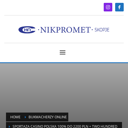
HOME
BUKMACHERZY ONLINE
SPORTAZA CASINO POLSKA 100% DO 2200 PLN + TWO HUNDRED