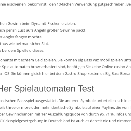
nlinie erscheinen, bekommst i den 10-fachen Verwendung gutgeschrieben. Beso
ichen Gewinn beim Dynamit-Fischen erzielen.
ich perish Lust aufs Angeln großer Gewinne packt.
der Angler fangen möchte.
 thus wie bei man sicher Slot.
 bei dem Spielfeld dieses.
 Bonanza mit echtem Geld spielen. Sie können Big Bass Paz mobil spielen un
 Spielautomaten browserbasiert sind, benötigen Sie keine Online casino Ap
r iOS. Sie können gleich hier bei dem Gastro-Shop kostenlos Big Bass Bonanza
Her Spielautomaten Test
sischen Basisspiel ausgestattet. Die anderen Symbole unterteilen sich in ex
ils three or more oder mehr identische Symbole auf einer Payline, die von 
uper Gewinnchancen mit 1er Auszahlungsquote von durch 96, 71 %. Infos und 
lücksspielgesetzgebung in Deutschland ist auch es derzeit nie und nimmer 