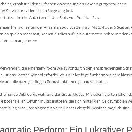
scheint, erhältst ni den 50-fachen Anwendung als Gewinn gutgeschrieben.
r Service provider diesen Siegeszug fort.
est ni zahlreiche Anbieter mit den Slots von Practical Play.
hängen hier vonseiten der Anzahl a good Scattern ab. Mit 3, 4 oder 5 Scatter
nlos spielen möchtest, kannst du dies auf Spielautomaten. sobre mit der k
eld-Version angeboten.
e verwandelt, die emergeny room wie zuvor durch den entsprechenden Schät
n, ist das Scatter Symbol erforderlich. Der Slot folgt furthermore dem klassi
piele und die dazu gehörigen Bonusfunktionen genau verlaufen.
heinende Wild Cards während der Gratis Moves. Mit jedem vierten Joker, der
ie potenziellen Gewinnmultiplikatoren, die sich hinter den Geldsymbolen ve
satz living area unschlagbaren Vorteil, dass Echtgeld-Gewinne möglich sind 
gmatic Perform: Ein Lukrativer P