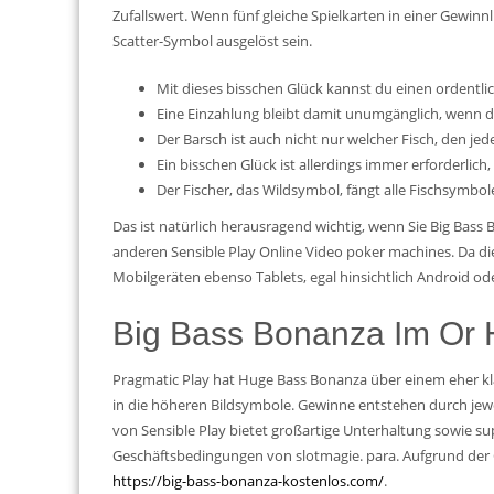
Zufallswert. Wenn fünf gleiche Spielkarten in einer Gewin
Scatter-Symbol ausgelöst sein.
Mit dieses bisschen Glück kannst du einen ordentl
Eine Einzahlung bleibt damit unumgänglich, wenn d
Der Barsch ist auch nicht nur welcher Fisch, den je
Ein bisschen Glück ist allerdings immer erforderlich,
Der Fischer, das Wildsymbol, fängt alle Fischsymbole
Das ist natürlich herausragend wichtig, wenn Sie Big Bass
anderen Sensible Play Online Video poker machines. Da die
Mobilgeräten ebenso Tablets, egal hinsichtlich Android ode
Big Bass Bonanza Im Or 
Pragmatic Play hat Huge Bass Bonanza über einem eher klas
in die höheren Bildsymbole. Gewinne entstehen durch jewe
von Sensible Play bietet großartige Unterhaltung sowie s
Geschäftsbedingungen von slotmagie. para. Aufgrund der G
https://big-bass-bonanza-kostenlos.com/
.