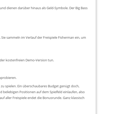
 und dienen darüber hinaus als Geld-Symbole. Der Big Bass
. Sie sammeln im Verlauf der Freispiele Fisherman ein, um
der kostenfreien Demo-Version tun.
uprobieren.
 zu spielen. Ein überschaubares Budget genügt doch,
 beliebigen Positionen auf dem Spielfeld einlaufen, also
auf aller Freispiele endet die Bonusrunde. Ganz klassisch