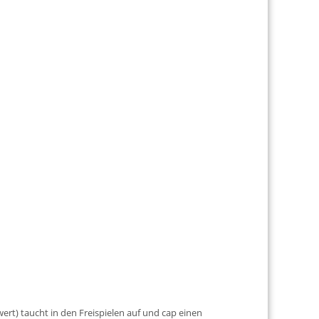
ert) taucht in den Freispielen auf und cap einen