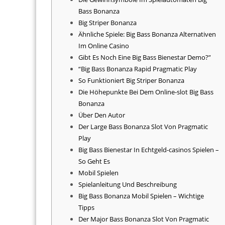
Bass Bonanza
Big Striper Bonanza
Ähnliche Spiele: Big Bass Bonanza Alternativen
Im Online Casino
Gibt Es Noch Eine Big Bass Bienestar Demo?”
“Big Bass Bonanza Rapid Pragmatic Play
So Funktioniert Big Striper Bonanza
Die Höhepunkte Bei Dem Online-slot Big Bass
Bonanza
Über Den Autor
Der Large Bass Bonanza Slot Von Pragmatic
Play
Big Bass Bienestar In Echtgeld-casinos Spielen –
So Geht Es
Mobil Spielen
Spielanleitung Und Beschreibung
Big Bass Bonanza Mobil Spielen – Wichtige
Tipps
Der Major Bass Bonanza Slot Von Pragmatic