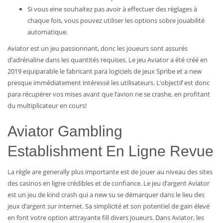
Si vous eine souhaitez pas avoir à effectuer des réglages à
chaque fois, vous pouvez utiliser les options sobre jouabilité
automatique.
Aviator est un jeu passionnant, donc les joueurs sont assurés
d’adrénaline dans les quantités requises. Le jeu Aviator a été créé en
2019 equiparable le fabricant para logiciels de jeux Spribe et a new
presque immédiatement intéressé les utilisateurs. L’objectif est donc
para récupérer vos mises avant que l’avion ne se crashe, en profitant
du multiplicateur en cours!
Aviator Gambling
Establishment En Ligne Revue
La règle are generally plus importante est de jouer au niveau des sites
des casinos en ligne crédibles et de confiance. Le jeu d’argent Aviator
est un jeu de kind crash qui a new su se démarquer dans le lieu des
jeux d’argent sur internet. Sa simplicité et son potentiel de gain élevé
en font votre option attrayante fill divers joueurs. Dans Aviator, les