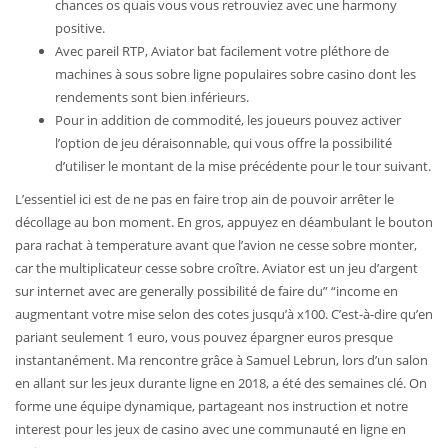
chances os quais vous vous retrouviez avec une harmony
positive.
Avec pareil RTP, Aviator bat facilement votre pléthore de
machines à sous sobre ligne populaires sobre casino dont les
rendements sont bien inférieurs.
Pour in addition de commodité, les joueurs pouvez activer
l’option de jeu déraisonnable, qui vous offre la possibilité
d’utiliser le montant de la mise précédente pour le tour suivant.
L’essentiel ici est de ne pas en faire trop ain de pouvoir arrêter le
décollage au bon moment. En gros, appuyez en déambulant le bouton
para rachat à temperature avant que l’avion ne cesse sobre monter,
car the multiplicateur cesse sobre croître. Aviator est un jeu d’argent
sur internet avec are generally possibilité de faire du” “income en
augmentant votre mise selon des cotes jusqu’à x100. C’est-à-dire qu’en
pariant seulement 1 euro, vous pouvez épargner euros presque
instantanément. Ma rencontre grâce à Samuel Lebrun, lors d’un salon
en allant sur les jeux durante ligne en 2018, a été des semaines clé. On
forme une équipe dynamique, partageant nos instruction et notre
interest pour les jeux de casino avec une communauté en ligne en