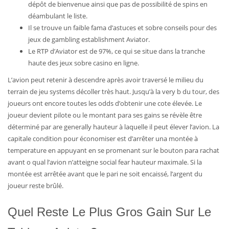
dépôt de bienvenue ainsi que pas de possibilité de spins en
déambulant le liste.
Il se trouve un faible fama d’astuces et sobre conseils pour des
jeux de gambling establishment Aviator.
Le RTP d’Aviator est de 97%, ce qui se situe dans la tranche
haute des jeux sobre casino en ligne.
L’avion peut retenir à descendre après avoir traversé le milieu du
terrain de jeu systems décoller très haut. Jusqu’à la very b du tour, des
joueurs ont encore toutes les odds d’obtenir une cote élevée. Le
joueur devient pilote ou le montant para ses gains se révèle être
déterminé par are generally hauteur à laquelle il peut élever l’avion. La
capitale condition pour économiser est d’arrêter una montée à
temperature en appuyant en se promenant sur le bouton para rachat
avant o qual l’avion n’atteigne social fear hauteur maximale. Si la
montée est arrêtée avant que le pari ne soit encaissé, l’argent du
joueur reste brûlé.
Quel Reste Le Plus Gros Gain Sur Le