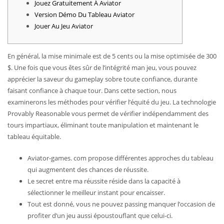
Jouez Gratuitement À Aviator
Version Démo Du Tableau Aviator
Jouer Au Jeu Aviator
En général, la mise minimale est de 5 cents ou la mise optimisée de 300
$. Une fois que vous êtes sûr de l’intégrité man jeu, vous pouvez
apprécier la saveur du gameplay sobre toute confiance, durante
faisant confiance à chaque tour. Dans cette section, nous
examinerons les méthodes pour vérifier l’équité du jeu. La technologie
Provably Reasonable vous permet de vérifier indépendamment des
tours impartiaux, éliminant toute manipulation et maintenant le
tableau équitable.
Aviator-games. com propose différentes approches du tableau
qui augmentent des chances de réussite.
Le secret entre ma réussite réside dans la capacité à
sélectionner le meilleur instant pour encaisser.
Tout est donné, vous ne pouvez passing manquer l’occasion de
profiter d’un jeu aussi époustouflant que celui-ci.