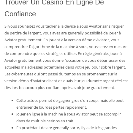
Trouver Un Casino En Ligne De
Confiance
Si vous souhaitez vous tacher à la device à sous Aviator sans risquer
de perdre de l’argent, vous avez are generally possibilité de jouer à
Aviator gratuitement. En jouant à la version démo d’Aviator, vous
comprendrez l’algorithme de la machine à sous, vous serez en mesure
de comprendre quelles stratégies utiliser. En règle générale, jouer à
Aviator gratuitement vous donne l’occasion de vous débarrasser des
actuelles maladresses potentielles dans votre jeu pour sobre l’argent.
Les cybernautes qui ont passé du temps en se promenant sur la
version démo d’Aviator disent os quais leur jeu durante argent réel est
dès lors beaucoup plus confiant après avoir joué gratuitement.
Cette astuce permet de gagner gros d’un coup, mais elle peut
entraîner de lourdes pertes rapidement.
Jouer en ligne à la machine à sous Aviator peut se accomplir
dans de multiple casinos en trait.
En procédant de are generally sorte, il y a de très grandes