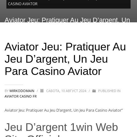
CASINO AVIATOR
Aviator Jeu: Pratiquer Au Jeu D’argent, Un
Jeu Para Casino Aviator
Aviator Jeu: Pratiquer Au
Jeu D’argent, Un Jeu
Para Casino Aviator
BY
MIRKODOMAIN
/
САБОТА, 10 АВГУСТ 2024
/
PUBLISHED IN
AVIATOR CASINO FR
Aviator Jeu: Pratiquer Au Jeu D’argent, Un Jeu Para Casino Aviator”
Jeu D’argent 1win Web