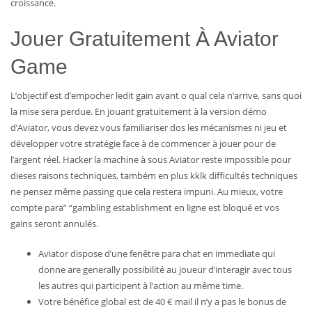
croissance.
Jouer Gratuitement À Aviator
Game
L’objectif est d’empocher ledit gain avant o qual cela n’arrive, sans quoi
la mise sera perdue. En jouant gratuitement à la version démo
d’Aviator, vous devez vous familiariser dos les mécanismes ni jeu et
développer votre stratégie face à de commencer à jouer pour de
l’argent réel. Hacker la machine à sous Aviator reste impossible pour
dieses raisons techniques, também en plus kklk difficultés techniques
ne pensez même passing que cela restera impuni. Au mieux, votre
compte para” “gambling establishment en ligne est bloqué et vos
gains seront annulés.
Aviator dispose d’une fenêtre para chat en immediate qui
donne are generally possibilité au joueur d’interagir avec tous
les autres qui participent à l’action au même time.
Votre bénéfice global est de 40 € mail il n’y a pas le bonus de