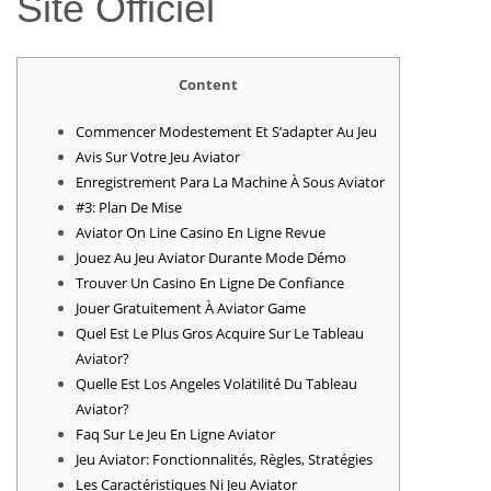
Site Officiel
Content
Commencer Modestement Et S’adapter Au Jeu
Avis Sur Votre Jeu Aviator
Enregistrement Para La Machine À Sous Aviator
#3: Plan De Mise
Aviator On Line Casino En Ligne Revue
Jouez Au Jeu Aviator Durante Mode Démo
Trouver Un Casino En Ligne De Confiance
Jouer Gratuitement À Aviator Game
Quel Est Le Plus Gros Acquire Sur Le Tableau
Aviator?
Quelle Est Los Angeles Volatilité Du Tableau
Aviator?
Faq Sur Le Jeu En Ligne Aviator
Jeu Aviator: Fonctionnalités, Règles, Stratégies
Les Caractéristiques Ni Jeu Aviator