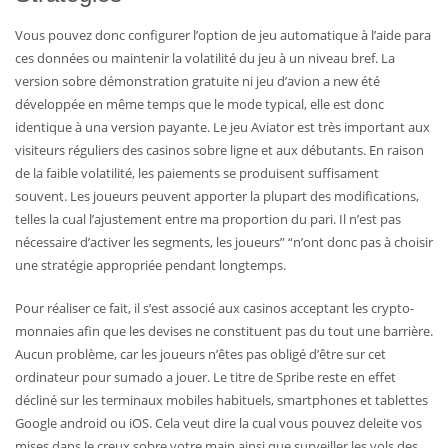
Vous pouvez donc configurer l’option de jeu automatique à l’aide para
ces données ou maintenir la volatilité du jeu à un niveau bref. La
version sobre démonstration gratuite ni jeu d’avion a new été
développée en même temps que le mode typical, elle est donc
identique à una version payante. Le jeu Aviator est très important aux
visiteurs réguliers des casinos sobre ligne et aux débutants. En raison
de la faible volatilité, les paiements se produisent suffisament
souvent. Les joueurs peuvent apporter la plupart des modifications,
telles la cual l’ajustement entre ma proportion du pari. Il n’est pas
nécessaire d’activer les segments, les joueurs” “n’ont donc pas à choisir
une stratégie appropriée pendant longtemps.
Pour réaliser ce fait, il s’est associé aux casinos acceptant les crypto-
monnaies afin que les devises ne constituent pas du tout une barrière.
Aucun problème, car les joueurs n’êtes pas obligé d’être sur cet
ordinateur pour sumado a jouer. Le titre de Spribe reste en effet
décliné sur les terminaux mobiles habituels, smartphones et tablettes
Google android ou iOS. Cela veut dire la cual vous pouvez deleite vos
mises dans le creux sobre votre main ainsi que surveiller les vols des