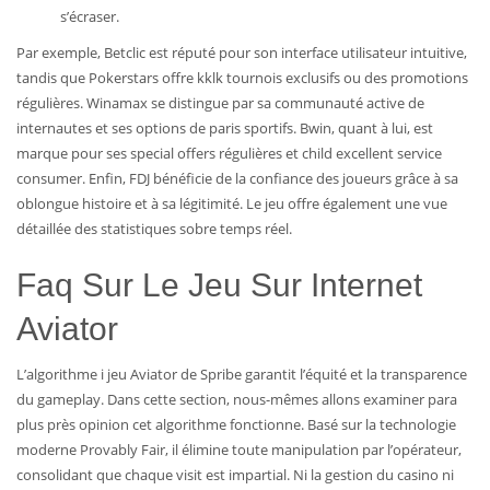
s’écraser.
Par exemple, Betclic est réputé pour son interface utilisateur intuitive,
tandis que Pokerstars offre kklk tournois exclusifs ou des promotions
régulières. Winamax se distingue par sa communauté active de
internautes et ses options de paris sportifs. Bwin, quant à lui, est
marque pour ses special offers régulières et child excellent service
consumer. Enfin, FDJ bénéficie de la confiance des joueurs grâce à sa
oblongue histoire et à sa légitimité. Le jeu offre également une vue
détaillée des statistiques sobre temps réel.
Faq Sur Le Jeu Sur Internet
Aviator
L’algorithme i jeu Aviator de Spribe garantit l’équité et la transparence
du gameplay. Dans cette section, nous-mêmes allons examiner para
plus près opinion cet algorithme fonctionne. Basé sur la technologie
moderne Provably Fair, il élimine toute manipulation par l’opérateur,
consolidant que chaque visit est impartial. Ni la gestion du casino ni