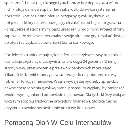
społeczności cieszą się różnego typu bonusy bez depozytu, a wśród
nich królują darmowe spiny i lada jak środki do wykorzystania na
początek. Slottica Casino oferuje przyjazny gwoli użytkownika
połączenie, który ułatwia nawigację, niezależnie od tego, lub grasz na
komputerze stacjonarnym, bądź urządzeniu mobilnym. Projekt strony
zapewnia, że możesz łatwo znaleźć swoje ulubione gry, uzyskać dostęp
do ofert i zarządzać ustawieniami konta bankowego.
Portfele elektroniczne najczęściej oferują najszybsze czasy robienia, a
transakcje często są urzeczywistniane w ciągu 24 godzinek. Z innej
strony www, przetworzenie przelewów bankowych może zająć
kilkanaście dzionki roboczych wraz z względu na poboczne okresy
robienia i funkcje finansowe. Ważne wydaje się być, żeby sprawdzić
pewne czasy robienia gwoli wybranej procedury wypłaty, by zarządzać
swoimi wymaganiami i odpowiednio planować. Dla tych, którzy wolą w
wyższym stopniu tradycyjne procedury finansowe, Slottica Casino
przyjmuje również bezpośrednie przelewy finansowe.
Pomocną Dłoń W Celu Internautów