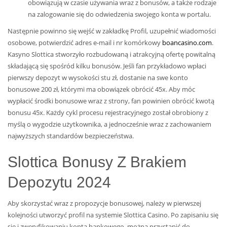
obowiązują w czasie używania wraz z bonusów, a także rodzaje
na zalogowanie się do odwiedzenia swojego konta w portalu.
Następnie powinno się wejść w zakładkę Profil, uzupełnić wiadomości
osobowe, potwierdzić adres e-mail i nr komórkowy
boancasino.com
.
Kasyno Slottica stworzyło rozbudowaną i atrakcyjną ofertę powitalną
składającą się spośród kilku bonusów. Jeśli fan przykładowo wpłaci
pierwszy depozyt w wysokości stu zł, dostanie na swe konto
bonusowe 200 zł, którymi ma obowiązek obrócić 45x. Aby móc
wypłacić środki bonusowe wraz z strony, fan powinien obrócić kwotą
bonusu 45x. Każdy cykl procesu rejestracyjnego został obrobiony z
myślą o wygodzie użytkownika, a jednocześnie wraz z zachowaniem
najwyższych standardów bezpieczeństwa.
Slottica Bonusy Z Brakiem
Depozytu 2024
Aby skorzystać wraz z propozycje bonusowej, należy w pierwszej
kolejności utworzyć profil na systemie Slottica Casino. Po zapisaniu się
się i zweryfikowaniu konta bankowego, można przystąpić do