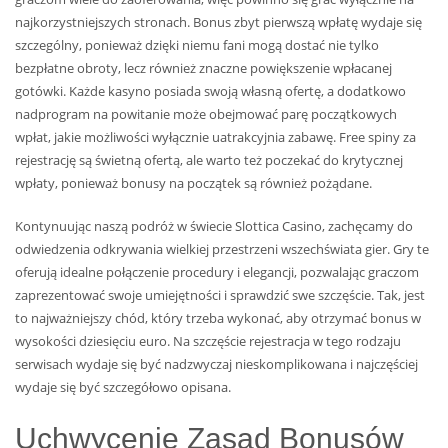
najkorzystniejszych stronach. Bonus zbyt pierwszą wpłatę wydaje się
szczególny, ponieważ dzięki niemu fani mogą dostać nie tylko
bezpłatne obroty, lecz również znaczne powiększenie wpłacanej
gotówki. Każde kasyno posiada swoją własną ofertę, a dodatkowo
nadprogram na powitanie może obejmować parę początkowych
wpłat, jakie możliwości wyłącznie uatrakcyjnia zabawę. Free spiny za
rejestrację są świetną ofertą, ale warto też poczekać do krytycznej
wpłaty, ponieważ bonusy na początek są również pożądane.
Kontynuując naszą podróż w świecie Slottica Casino, zachęcamy do
odwiedzenia odkrywania wielkiej przestrzeni wszechświata gier. Gry te
oferują idealne połączenie procedury i elegancji, pozwalając graczom
zaprezentować swoje umiejętności i sprawdzić swe szczęście. Tak, jest
to najważniejszy chód, który trzeba wykonać, aby otrzymać bonus w
wysokości dziesięciu euro. Na szczęście rejestracja w tego rodzaju
serwisach wydaje się być nadzwyczaj nieskomplikowana i najczęściej
wydaje się być szczegółowo opisana.
Uchwycenie Zasad Bonusów