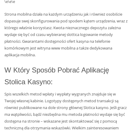
\e\e\e
Strona mobilna działa na każdym urządzeniu jak i również osobiście
dopasuje swej skonfigurowania pod spodem kątem urządzenia, wraz z
którego właśnie korzystasz. Kwota nieznacznego depozytu zależna
wydaje się być od czasu wybieranej slottica logowanie metody
płatności. Gwarantami dostępności ofert kasyna na telefonie
komórkowym jest witryna www mobilna a także dedykowana
aplikacja mobilna.
W Który Sposób Pobrać Aplikację
Stolica Kasyno:
Spis wszelkich metod wpłaty i wypłaty wygranych znajduje się w
Twojej własnej kabinie. Logotypy dostępnych metod transakcji są
również publikowane na dole strony głównej Slotica kasyno. Jeśli gracz
ma wątpliwości, bądź niezbędna mu metoda płatności wydaje się być
dostępna na stronie – wskazane jest skontaktować się z pomocą
techniczną dla otrzymania wskazówki. Wielkim zainteresowaniem