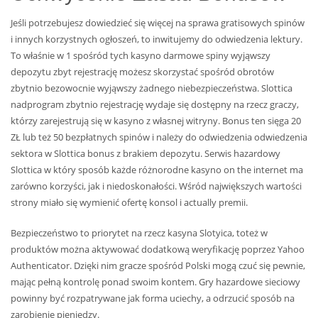
Jeśli potrzebujesz dowiedzieć się więcej na sprawa gratisowych spinów
i innych korzystnych ogłoszeń, to inwitujemy do odwiedzenia lektury.
To właśnie w 1 spośród tych kasyno darmowe spiny wyjąwszy
depozytu zbyt rejestrację możesz skorzystać spośród obrotów
zbytnio bezowocnie wyjąwszy żadnego niebezpieczeństwa. Slottica
nadprogram zbytnio rejestrację wydaje się dostępny na rzecz graczy,
którzy zarejestrują się w kasyno z własnej witryny. Bonus ten sięga 20
ZŁ lub też 50 bezpłatnych spinów i należy do odwiedzenia odwiedzenia
sektora w Slottica bonus z brakiem depozytu. Serwis hazardowy
Slottica w który sposób każde różnorodne kasyno on the internet ma
zarówno korzyści, jak i niedoskonałości. Wśród największych wartości
strony miało się wymienić ofertę konsol i actually premii.
Bezpieczeństwo to priorytet na rzecz kasyna Slotyica, toteż w
produktów można aktywować dodatkową weryfikację poprzez Yahoo
Authenticator. Dzięki nim gracze spośród Polski mogą czuć się pewnie,
mając pełną kontrolę ponad swoim kontem. Gry hazardowe sieciowy
powinny być rozpatrywane jak forma uciechy, a odrzucić sposób na
zarobienie pieniędzy.