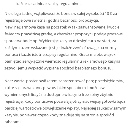
każde zasadnicze zapisy regulaminu.
Nie ulega żadnej wątpliwości, że bonus w całej wysokości 10 € za
rejestrację owe świetna i godna baczności propozycja.
NewlineDarmowa kasa na początek w tak zaawansowanej kwocie
świadczy prawdziwą gratkę, a charakter propozycji podaje graczowi
sporą swobodę np. Wybierając kasyno dziesięć euro na start, za
każdym razem wskazane jest jednakże zwrócić uwagę na normy
bonusu i każde istotne zapisy regulaminu. Gracz ma obowiązek
pamiętać, że wyłącznie wierność regulaminu reklamowego kasyna
zezwoli jemu wypłacić wygrane spośród bezpłatnego bonusu.
Nasz wortal postanowił zatem zaprezentować parę przedsiębiorstw,
które są sprawdzone, pewne, jakim sposobem i można w
wymienionych liczyć na dostępne w kasyno free spiny zbytnio
rejestrację. Kody bonusowe pozwalają otrzymać więcej gotówki bądź
bardziej wartościowe powiększenie wpłaty. Najlepiej szukać w samym
kasynie, ponieważ często kody znajdują się na stronie spośród
rabatami.