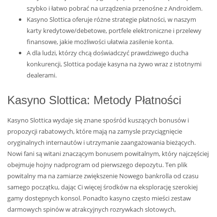
szybko i łatwo pobrać na urządzenia przenośne z Androidem.
Kasyno Slottica oferuje różne strategie płatności, w naszym
karty kredytowe/debetowe, portfele elektroniczne i przelewy
finansowe, jakie możliwości ułatwia zasilenie konta.
A dla ludzi, którzy chcą doświadczyć prawdziwego ducha
konkurencji, Slottica podaje kasyna na żywo wraz z istotnymi
dealerami.
Kasyno Slottica: Metody Płatności
Kasyno Slottica wydaje się znane spośród kuszących bonusów i
propozycji rabatowych, które mają na zamysle przyciągnięcie
oryginalnych internautów i utrzymanie zaangażowania bieżących.
Nowi fani są witani znaczącym bonusem powitalnym, który najczęściej
obejmuje hojny nadprogram od pierwszego depozytu. Ten plik
powitalny ma na zamiarze zwiększenie Nowego bankrolla od czasu
samego początku, dając Ci więcej środków na eksplorację szerokiej
gamy dostępnych konsol. Ponadto kasyno często mieści zestaw
darmowych spinów w atrakcyjnych rozrywkach slotowych,