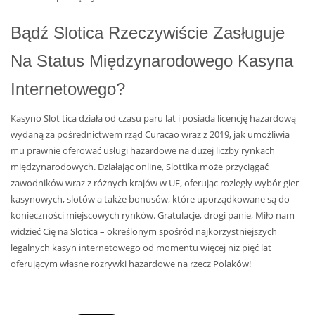
Bądź Slotica Rzeczywiście Zasługuje
Na Status Międzynarodowego Kasyna
Internetowego?
Kasyno Slot tica działa od czasu paru lat i posiada licencję hazardową
wydaną za pośrednictwem rząd Curacao wraz z 2019, jak umożliwia
mu prawnie oferować usługi hazardowe na dużej liczby rynkach
międzynarodowych. Działając online, Slottika może przyciągać
zawodników wraz z różnych krajów w UE, oferując rozległy wybór gier
kasynowych, slotów a także bonusów, które uporządkowane są do
konieczności miejscowych rynków. Gratulacje, drogi panie, Miło nam
widzieć Cię na Slotica – określonym spośród najkorzystniejszych
legalnych kasyn internetowego od momentu więcej niż pięć lat
oferującym własne rozrywki hazardowe na rzecz Polaków!