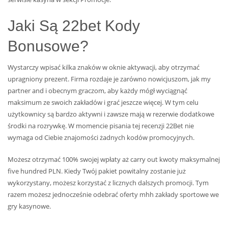
Jaki Są 22bet Kody
Bonusowe?
Wystarczy wpisać kilka znaków w oknie aktywacji, aby otrzymać
upragniony prezent. Firma rozdaje je zarówno nowicjuszom, jak my
partner and i obecnym graczom, aby każdy mógł wyciągnąć
maksimum ze swoich zakładów i grać jeszcze więcej. W tym celu
użytkownicy są bardzo aktywni i zawsze mają w rezerwie dodatkowe
środki na rozrywkę. W momencie pisania tej recenzji 22Bet nie
wymaga od Ciebie znajomości żadnych kodów promocyjnych.
Możesz otrzymać 100% swojej wpłaty aż carry out kwoty maksymalnej
five hundred PLN. Kiedy Twój pakiet powitalny zostanie już
wykorzystany, możesz korzystać z licznych dalszych promocji. Tym
razem możesz jednocześnie odebrać oferty mhh zakłady sportowe we
gry kasynowe.