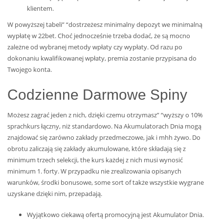
klientem.
W powyższej tabeli” “dostrzeżesz minimalny depozyt we minimalną
wypłatę w 22bet. Choć jednocześnie trzeba dodać, że są mocno
zależne od wybranej metody wpłaty czy wypłaty. Od razu po
dokonaniu kwalifikowanej wpłaty, premia zostanie przypisana do
Twojego konta.
Codzienne Darmowe Spiny
Możesz zagrać jeden z nich, dzięki czemu otrzymasz” “wyższy o 10%
sprachkurs łączny, niż standardowo. Na Akumulatorach Dnia mogą
znajdować się zarówno zakłady przedmeczowe, jak i mhh żywo. Do
obrotu zaliczają się zakłady akumulowane, które składają się z
minimum trzech selekcji, the kurs każdej z nich musi wynosić
minimum 1. forty. W przypadku nie zrealizowania opisanych
warunków, środki bonusowe, some sort of także wszystkie wygrane
uzyskane dzięki nim, przepadają.
Wyjątkowo ciekawą ofertą promocyjną jest Akumulator Dnia.