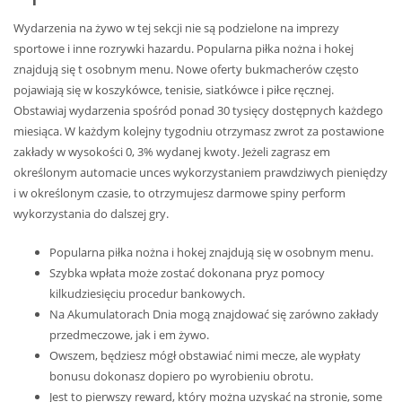
Wydarzenia na żywo w tej sekcji nie są podzielone na imprezy
sportowe i inne rozrywki hazardu. Popularna piłka nożna i hokej
znajdują się t osobnym menu. Nowe oferty bukmacherów często
pojawiają się w koszykówce, tenisie, siatkówce i piłce ręcznej.
Obstawiaj wydarzenia spośród ponad 30 tysięcy dostępnych każdego
miesiąca. W każdym kolejny tygodniu otrzymasz zwrot za postawione
zakłady w wysokości 0, 3% wydanej kwoty. Jeżeli zagrasz em
określonym automacie unces wykorzystaniem prawdziwych pieniędzy
i w określonym czasie, to otrzymujesz darmowe spiny perform
wykorzystania do dalszej gry.
Popularna piłka nożna i hokej znajdują się w osobnym menu.
Szybka wpłata może zostać dokonana pryz pomocy
kilkudziesięciu procedur bankowych.
Na Akumulatorach Dnia mogą znajdować się zarówno zakłady
przedmeczowe, jak i em żywo.
Owszem, będziesz mógł obstawiać nimi mecze, ale wypłaty
bonusu dokonasz dopiero po wyrobieniu obrotu.
Jest to pierwszy reward, który można uzyskać na stronie, some