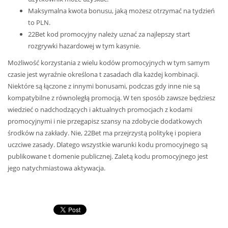
Maksymalna kwota bonusu, jaką możesz otrzymać na tydzień
to PLN.
22Bet kod promocyjny należy uznać za najlepszy start
rozgrywki hazardowej w tym kasynie.
Możliwość korzystania z wielu kodów promocyjnych w tym samym
czasie jest wyraźnie określona t zasadach dla każdej kombinacji.
Niektóre są łączone z innymi bonusami, podczas gdy inne nie są
kompatybilne z równoległą promocją. W ten sposób zawsze będziesz
wiedzieć o nadchodzących i aktualnych promocjach z kodami
promocyjnymi i nie przegapisz szansy na zdobycie dodatkowych
środków na zakłady. Nie, 22Bet ma przejrzystą politykę i popiera
uczciwe zasady. Dlatego wszystkie warunki kodu promocyjnego są
publikowane t domenie publicznej. Zaletą kodu promocyjnego jest
jego natychmiastowa aktywacja.