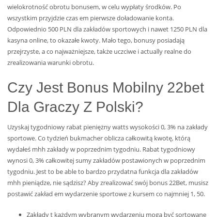
wielokrotność obrotu bonusem, w celu wypłaty środków. Po
wszystkim przyjdzie czas em pierwsze doładowanie konta.
Odpowiednio 500 PLN dla zakładów sportowych i nawet 1250 PLN dla
kasyna online, to okazałe kwoty. Mało tego, bonusy posiadają
przejrzyste, a co najważniejsze, także uczciwe i actually realne do
zrealizowania warunki obrotu.
Czy Jest Bonus Mobilny 22bet
Dla Graczy Z Polski?
Uzyskaj tygodniowy rabat pieniężny watts wysokości 0, 3% na zakłady
sportowe. Co tydzień bukmacher oblicza całkowitą kwotę, którą
wydałeś mhh zakłady w poprzednim tygodniu. Rabat tygodniowy
wynosi 0, 3% całkowitej sumy zakładów postawionych w poprzednim
tygodniu. Jest to be able to bardzo przydatna funkcja dla zakładów
mhh pieniądze, nie sądzisz? Aby zrealizować swój bonus 22Bet, musisz
postawić zakład em wydarzenie sportowe z kursem co najmniej 1, 50.
Zakłady t każdym wybranym wydarzeniu mogą być sortowane