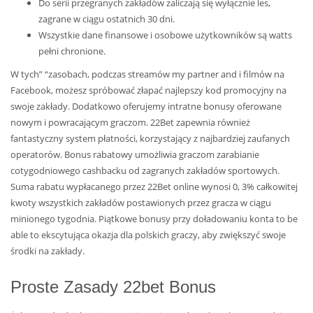
Do serii przegranych zakładów zaliczają się wyłącznie les,
zagrane w ciągu ostatnich 30 dni.
Wszystkie dane finansowe i osobowe użytkowników są watts
pełni chronione.
W tych” “zasobach, podczas streamów my partner and i filmów na
Facebook, możesz spróbować złapać najlepszy kod promocyjny na
swoje zakłady. Dodatkowo oferujemy intratne bonusy oferowane
nowym i powracającym graczom. 22Bet zapewnia również
fantastyczny system płatności, korzystający z najbardziej zaufanych
operatorów. Bonus rabatowy umożliwia graczom zarabianie
cotygodniowego cashbacku od zagranych zakładów sportowych.
Suma rabatu wypłacanego przez 22Bet online wynosi 0, 3% całkowitej
kwoty wszystkich zakładów postawionych przez gracza w ciągu
minionego tygodnia. Piątkowe bonusy przy doładowaniu konta to be
able to ekscytująca okazja dla polskich graczy, aby zwiększyć swoje
środki na zakłady.
Proste Zasady 22bet Bonus