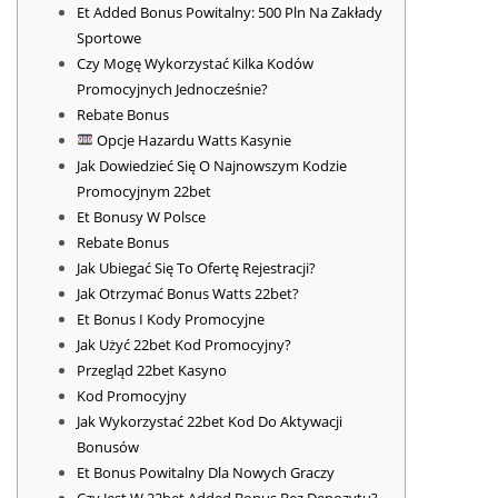
Et Added Bonus Powitalny: 500 Pln Na Zakłady
Sportowe
Czy Mogę Wykorzystać Kilka Kodów
Promocyjnych Jednocześnie?
Rebate Bonus
Opcje Hazardu Watts Kasynie
Jak Dowiedzieć Się O Najnowszym Kodzie
Promocyjnym 22bet
Et Bonusy W Polsce
Rebate Bonus
Jak Ubiegać Się To Ofertę Rejestracji?
Jak Otrzymać Bonus Watts 22bet?
Et Bonus I Kody Promocyjne
Jak Użyć 22bet Kod Promocyjny?
Przegląd 22bet Kasyno
Kod Promocyjny
Jak Wykorzystać 22bet Kod Do Aktywacji
Bonusów
Et Bonus Powitalny Dla Nowych Graczy
Czy Jest W 22bet Added Bonus Bez Depozytu?