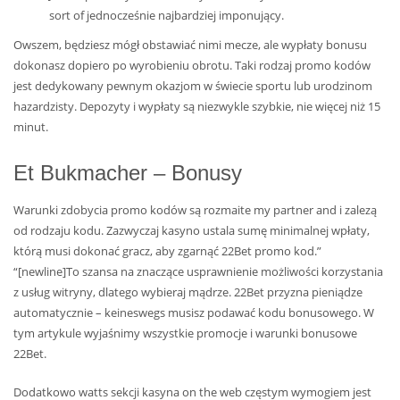
sort of jednocześnie najbardziej imponujący.
Owszem, będziesz mógł obstawiać nimi mecze, ale wypłaty bonusu
dokonasz dopiero po wyrobieniu obrotu. Taki rodzaj promo kodów
jest dedykowany pewnym okazjom w świecie sportu lub urodzinom
hazardzisty. Depozyty i wypłaty są niezwykle szybkie, nie więcej niż 15
minut.
Et Bukmacher – Bonusy
Warunki zdobycia promo kodów są rozmaite my partner and i zalezą
od rodzaju kodu. Zazwyczaj kasyno ustala sumę minimalnej wpłaty,
którą musi dokonać gracz, aby zgarnąć 22Bet promo kod.”
“[newline]To szansa na znaczące usprawnienie możliwości korzystania
z usług witryny, dlatego wybieraj mądrze. 22Bet przyzna pieniądze
automatycznie – keineswegs musisz podawać kodu bonusowego. W
tym artykule wyjaśnimy wszystkie promocje i warunki bonusowe
22Bet.
Dodatkowo watts sekcji kasyna on the web częstym wymogiem jest