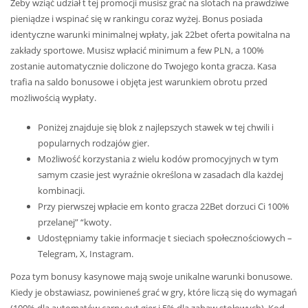
Żeby wziąć udział t tej promocji musisz grać na slotach na prawdziwe
pieniądze i wspinać się w rankingu coraz wyżej. Bonus posiada
identyczne warunki minimalnej wpłaty, jak 22bet oferta powitalna na
zakłady sportowe. Musisz wpłacić minimum a few PLN, a 100%
zostanie automatycznie doliczone do Twojego konta gracza. Kasa
trafia na saldo bonusowe i objęta jest warunkiem obrotu przed
możliwością wypłaty.
Poniżej znajduje się blok z najlepszych stawek w tej chwili i
popularnych rodzajów gier.
Możliwość korzystania z wielu kodów promocyjnych w tym
samym czasie jest wyraźnie określona w zasadach dla każdej
kombinacji.
Przy pierwszej wpłacie em konto gracza 22Bet dorzuci Ci 100%
przelanej” “kwoty.
Udostępniamy takie informacje t sieciach społecznościowych –
Telegram, X, Instagram.
Poza tym bonusy kasynowe mają swoje unikalne warunki bonusowe.
Kiedy je obstawiasz, powinieneś grać w gry, które liczą się do wymagań
(100% dla automatów carry out gier i 5% dla zabaw stołowych). Kod