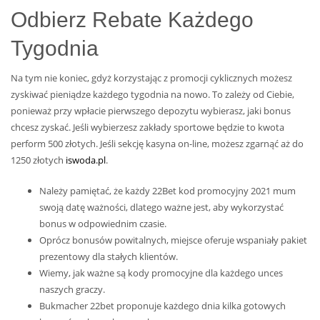
Odbierz Rebate Każdego
Tygodnia
Na tym nie koniec, gdyż korzystając z promocji cyklicznych możesz
zyskiwać pieniądze każdego tygodnia na nowo. To zależy od Ciebie,
ponieważ przy wpłacie pierwszego depozytu wybierasz, jaki bonus
chcesz zyskać. Jeśli wybierzesz zakłady sportowe będzie to kwota
perform 500 złotych. Jeśli sekcję kasyna on-line, możesz zgarnąć aż do
1250 złotych
iswoda.pl
.
Należy pamiętać, że każdy 22Bet kod promocyjny 2021 mum
swoją datę ważności, dlatego ważne jest, aby wykorzystać
bonus w odpowiednim czasie.
Oprócz bonusów powitalnych, miejsce oferuje wspaniały pakiet
prezentowy dla stałych klientów.
Wiemy, jak ważne są kody promocyjne dla każdego unces
naszych graczy.
Bukmacher 22bet proponuje każdego dnia kilka gotowych