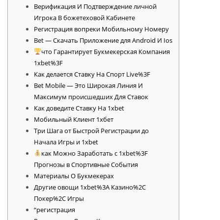
Верификация И Подтверждение личной
Игрока В божетеховой Кабинете
Регистрация вопреки Мобильному Номеру
Bet — Скачать Приложение для Android И Іos
что Гарантирует Букмекерская Компания
1xbet%3F
Как делается Ставку На Спорт Live%3F
Bet Mobile — Это Широкая Линия И
Максимум происшедших Для Ставок
Как доведите Ставку На 1xbet
Мобильный Клиент 1хбет
Три Шага от Быстрой Регистрации до
Начала Игры и 1xbet
как Можно Заработать с 1xbet%3F
Прогнозы в Спортивные События
Материалы О Букмекерах
Другие овощи 1xbet%3A Казино%2C
Покер%2C Игры
“регистрация