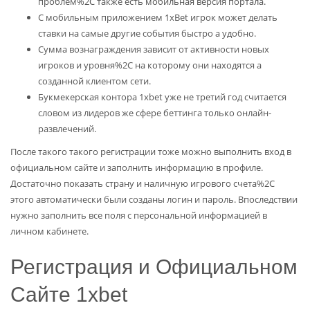
проблем%2C также есть мобильная версия портала.
С мобильным приложением 1хBet игрок может делать
ставки на самые другие события быстро а удобно.
Сумма вознаграждения зависит от активности новых
игроков и уровня%2C на которому они находятся а
созданной клиентом сети.
Букмекерская контора 1xbet уже не третий год считается
словом из лидеров же сфере беттинга только онлайн-
развлечений.
После такого такого регистрации тоже можно выполнить вход в
официальном сайте и заполнить информацию в профиле.
Достаточно показать страну и наличную игрового счета%2C
этого автоматически были созданы логин и пароль. Впоследствии
нужно заполнить все поля с персональной информацией в
личном кабинете.
Регистрация и Официальном
Сайте 1xbet