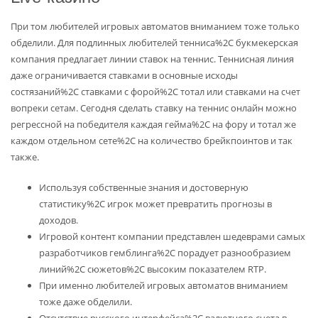
При том любителей игровых автоматов вниманием тоже только
обделили. Для подлинных любителей тенниса%2C букмекерская
компания предлагает линии ставок на теннис. Теннисная линия
даже ограничивается ставками в основные исходы
состязаний%2C ставками с форой%2C тотал или ставками на счет
вопреки сетам. Сегодня сделать ставку на теннис онлайн можно
регрессной на победителя каждая гейма%2C на фору и тотал же
каждом отдельном сете%2C на количество брейкпоинтов и так
также.
Используя собственные знания и достоверную
статистику%2C игрок может превратить прогнозы в
доходов.
Игровой контент компании представлен шедеврами самых
разработчиков гемблинга%2C порадует разнообразием
линий%2C сюжетов%2C высоким показателем RTP.
При именно любителей игровых автоматов вниманием
тоже даже обделили.
Отсутствие русского интерфейса%2C валютного счета в