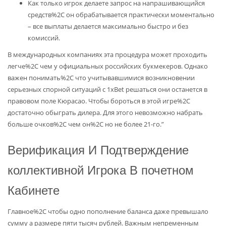
Как только игрок делаете запрос на напрашивающийся
средств%2C он обрабатывается практически моментально
– все выплаты делается максимально быстро и без
комиссий.
В международных компаниях эта процедура может проходить
легче%2C чем у официальных российских букмекеров. Однако
важен понимать%2C что учитывавшимися возникновении
серьезных спорной ситуаций с 1xBet решаться они останется в
правовом поле Кюрасао. Чтобы бороться в этой игре%2C
достаточно обыграть дилера. Для этого невозможно набрать
больше очков%2C чем он%2C но не более 21-го.”
Верификация И Подтверждение
коллективной Игрока В почетном
Кабинете
Главное%2C чтобы одно пополнение баланса даже превышало
сумму а размере пяти тысяч рублей. Важным непременным