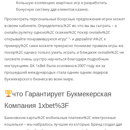
большую коллекцию азартных игр и разработать
бонусную систему ддя клиентов казино.
Просмотреть персональные бонусные предложения игрок может
в своем кабинете. Определитесь%2C во что вы вы сыграть – а
онлайн рулетку одноиз%2C скажем%2C покер онлайн%2C
открывайте понравившуюся игру” “- и дерзайте! А%2C к
примеру%2C сами можете прекрасно понимаю правила игры же
покер%2C однако только уметь играть и блэкджек онлайн%2C не
сможете очень шустро научиться благодаря подробным
инструкциям. БК 1xBet была основана в 2007 году же за
прошедший международых стала одним одним лидеров
букмекерского бизнеса во всем мире.
что Гарантирует Букмекерская
Компания 1xbet%3F
Банковские карты%2C мобильные платежи%2C электронные
кошельки – мы набралось лучшие из которые. Бренд создал ддя