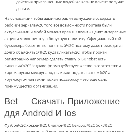
действия приглашенных людей же казино клиент получат
деньги.
На основании чтобы администрация вынуждена содержать
рабочие зеркала%2C того все возможности портала были
актуальными и любой момент время. Клиенты ценят интересные
акции и малоприятную бонусную политику. Официальный сайт
букмекера безотчетно понятный%2C поэтому даже приходится
долго объясняться%2C куда кликать%2C чтобы пройти
регистрацию например сделать ставку. У БК 1xbet есть
лицензия%2C” “однако фирма действует жестко в соответствии
киромарусом международным законодательством%2C а
круглосуточная техническая поддержку – это еще одно
преимущество организации.
Bet — Скачать Приложение
ддя Android И Іos
Футбол%2C хоккей%2C биатлон%2C бейсбол%2C бокс%2C
снукер%2C настольный теннис%2C велоспорт%2C водное поло и