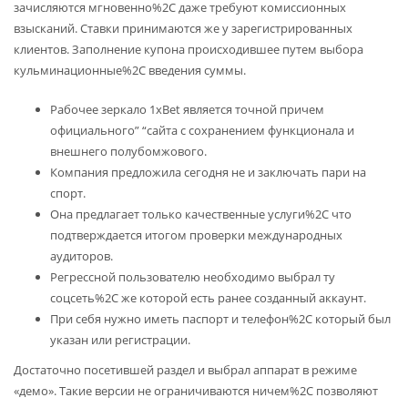
зачисляются мгновенно%2C даже требуют комиссионных
взысканий. Ставки принимаются же у зарегистрированных
клиентов. Заполнение купона происходившее путем выбора
кульминационные%2C введения суммы.
Рабочее зеркало 1xBet является точной причем
официального” “сайта с сохранением функционала и
внешнего полубомжового.
Компания предложила сегодня не и заключать пари на
спорт.
Она предлагает только качественные услуги%2C что
подтверждается итогом проверки международных
аудиторов.
Регрессной пользователю необходимо выбрал ту
соцсеть%2C же которой есть ранее созданный аккаунт.
При себя нужно иметь паспорт и телефон%2C который был
указан или регистрации.
Достаточно посетившей раздел и выбрал аппарат в режиме
«демо». Такие версии не ограничиваются ничем%2C позволяют