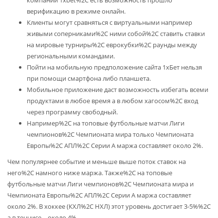
верификацию в режиме онлайн.
Клиенты могут сравняться с виртуальными например
живыми соперниками%2C ними собой%2C ставить ставки
на мировые турниры%2C еврокубки%2C раунды между
региональными командами.
Пойти на мобильную предположение сайта 1хБет нельзя
при помощи смартфона либо планшета.
Мобильное приложение даст возможность избегать всеми
продуктами в любое время а в любом хагосом%2C вход
через программу свободный.
Например%2C на топовые футбольные матчи Лиги
чемпионов%2C Чемпионата мира только Чемпионата
Европы%2C АПЛ%2C Серии А маржа составляет около 2%.
Чем популярнее событие и меньше выше поток ставок на
него%2C намного ниже маржа. Также%2C на топовые
футбольные матчи Лиги чемпионов%2C Чемпионата мира и
Чемпионата Европы%2C АПЛ%2C Серии А маржа составляет
около 2%. В хоккее (КХЛ%2C НХЛ) этот уровень достигает 3-5%%2C
а в теннисе – около 4%.