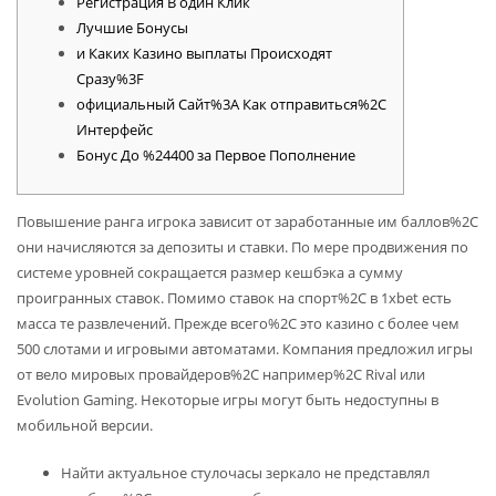
Регистрация В один Клик
Лучшие Бонусы
и Каких Казино выплаты Происходят
Сразу%3F
официальный Сайт%3A Как отправиться%2C
Интерфейс
Бонус До %24400 за Первое Пополнение
Повышение ранга игрока зависит от заработанные им баллов%2C
они начисляются за депозиты и ставки. По мере продвижения по
системе уровней сокращается размер кешбэка а сумму
проигранных ставок. Помимо ставок на спорт%2C в 1xbet есть
масса те развлечений. Прежде всего%2C это казино с более чем
500 слотами и игровыми автоматами. Компания предложил игры
от вело мировых провайдеров%2C например%2C Rival или
Evolution Gaming. Некоторые игры могут быть недоступны в
мобильной версии.
Найти актуальное стулочасы зеркало не представлял