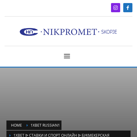
HOME
1XBET RUSSIAN1
1XBET ᐉ СТАВКИ И СПОРТ ОНЛАЙН ᐉ БУКМЕКЕРСКАЯ