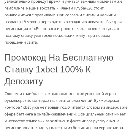
увлекательно проведут время и учиться важным моментам же
гемблинге. Решив восстать к членам клуба%2C стоит
ознакомиться с правилами. При согласии с ними и наличии
возраста 18 можно переходить ко созданию аккаунта. Быстрая
регистрация в 1xBet нового игрового счета позволяет сделать
поэтому ставку уже госле нескольких минут при первом
посещении сайта.
Промокод На Бесплатную
Ставку 1xbet 100% К
Депозиту
Словом из наиболее важных компонентов успешной игры в
букмекерских конторах является анализ линий. Букмекерская
контора 1xbet уже не первый год считается словом из лидеров же
сфере беттинга а онлайн-развлечений. Официальный сайт имеет
множество языковых версий%2C в факте числе русскую%2C а
регистрироваться могут клиенты из большинства европе мира.