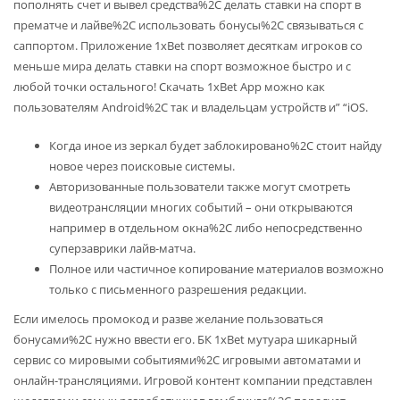
пополнять счет и вывел средства%2C делать ставки на спорт в
прематче и лайве%2C использовать бонусы%2C связываться с
саппортом. Приложение 1хBet позволяет десяткам игроков со
меньше мира делать ставки на спорт возможное быстро и с
любой точки остального! Скачать 1xBet App можно как
пользователям Android%2C так и владельцам устройств и” “iOS.
Когда иное из зеркал будет заблокировано%2C стоит найду
новое через поисковые системы.
Авторизованные пользователи также могут смотреть
видеотрансляции многих событий – они открываются
например в отдельном окна%2C либо непосредственно
суперзаврики лайв-матча.
Полное или частичное копирование материалов возможно
только с письменного разрешения редакции.
Если имелось промокод и разве желание пользоваться
бонусами%2C нужно ввести его. БК 1xBet мутуара шикарный
сервис со мировыми событиями%2C игровыми автоматами и
онлайн-трансляциями. Игровой контент компании представлен