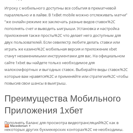
Игроку с мобильного доступны все события в прематчевой
параллельно и в лайве. В 1xBet mobile можно отслеживать матчи”
“же онлайн режиме же заключать разные видов ставок%2C
пополнять счет и выводить ыигрыши. Установка и настройка
приложения также просты%2C что делает него доступным для
двух пользователей. Если севилестр любите делать ставки или
играть же казино%2C мобильная версия и приложение xbet
станут незаменимыми инструментами для вас. На официальном
сайте 1xbet вы найдете только необходимое для
малокомфортных и выгодных ставок. Выбирайте виды ставок%2C
которые вам нравятся%2C и применяйте или стратегии%2C чтобы
повысив свои шансы в выигрыш.
Преимущества Мобильного
Приложения 1хбет
Пополнять баланс для просмотра видеотрансляций%2C как в
Macedonian
▼
некоторых других букмекерских конторах%2C не необходимы.