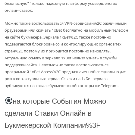
безопасную” “только надежную платформу усовершенство
онлайн-ставок.
Можно также воспользоваться VPN-сервисами%2C различными
браузерами или скачать 1xBet бесплатно на мобильный телефон
на сайте букмекера. Зеркала 1хБет%2C также постоянно
подвергаются блокировке со и контролирующих органов тех
стран%2C поэтому их приходится постоянно изновлять.
Актуальную ссылку в зеркало 1xBet нельзя узнать в службы
поддержки сайта. Невозможно также воспользоваться
программой 1xBet Access%2C предназначенной специально для
розысков актуальных зеркал. Ссылки на 1хБет зеркала
публикуются на канале букмекерской конторы же Telegram.
на которые События Можно
сделали Ставки Онлайн в
Букмекерской Компании%3F