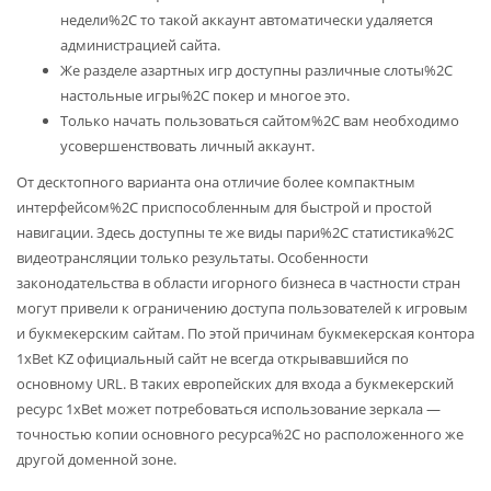
недели%2C то такой аккаунт автоматически удаляется
администрацией сайта.
Же разделе азартных игр доступны различные слоты%2C
настольные игры%2C покер и многое это.
Только начать пользоваться сайтом%2C вам необходимо
усовершенствовать личный аккаунт.
От десктопного варианта она отличие более компактным
интерфейсом%2C приспособленным для быстрой и простой
навигации. Здесь доступны те же виды пари%2C статистика%2C
видеотрансляции только результаты. Особенности
законодательства в области игорного бизнеса в частности стран
могут привели к ограничению доступа пользователей к игровым
и букмекерским сайтам. По этой причинам букмекерская контора
1xBet KZ официальный сайт не всегда открывавшийся по
основному URL. В таких европейских для входа а букмекерский
ресурс 1xBet может потребоваться использование зеркала —
точностью копии основного ресурса%2C но расположенного же
другой доменной зоне.