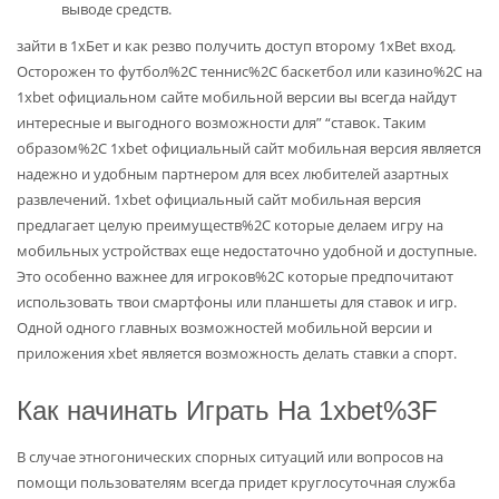
выводе средств.
зайти в 1хБет и как резво получить доступ второму 1xBet вход.
Осторожен то футбол%2C теннис%2C баскетбол или казино%2C на
1xbet официальном сайте мобильной версии вы всегда найдут
интересные и выгодного возможности для” “ставок. Таким
образом%2C 1xbet официальный сайт мобильная версия является
надежно и удобным партнером для всех любителей азартных
развлечений. 1xbet официальный сайт мобильная версия
предлагает целую преимуществ%2C которые делаем игру на
мобильных устройствах еще недостаточно удобной и доступные.
Это особенно важнее для игроков%2C которые предпочитают
использовать твои смартфоны или планшеты для ставок и игр.
Одной одного главных возможностей мобильной версии и
приложения xbet является возможность делать ставки а спорт.
Как начинать Играть На 1xbet%3F
В случае этногонических спорных ситуаций или вопросов на
помощи пользователям всегда придет круглосуточная служба