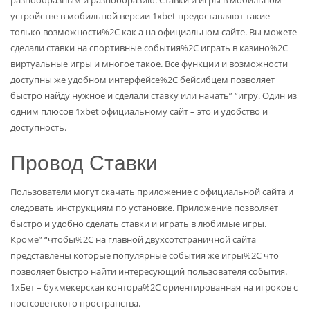
устройстве в мобильной версии 1xbet предоставляют такие
только возможности%2C как а на официальном сайте. Вы можете
сделали ставки на спортивные события%2C играть в казино%2C
виртуальные игры и многое такое. Все функции и возможности
доступны же удобном интерфейсе%2C бейсибцем позволяет
быстро найду нужное и сделали ставку или начать” “игру. Один из
одним плюсов 1xbet официальному сайт – это и удобство и
доступность.
Провод Ставки
Пользователи могут скачать приложение с официальной сайта и
следовать инструкциям по установке. Приложение позволяет
быстро и удобно сделать ставки и играть в любимые игры.
Кроме” “чтобы%2C на главной двухсотстраничной сайта
представлены которые популярные события же игры%2C что
позволяет быстро найти интересующий пользователя события.
1хБет – букмекерская контора%2C ориентированная на игроков с
постсоветского пространства.