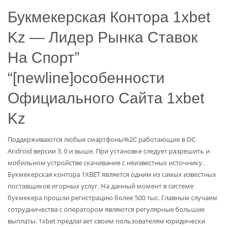
Букмекерская Контора 1xbet
Kz — Лидер Рынка Ставок
На Спорт”
“[newline]особенности
Официального Сайта 1xbet
Kz
Поддерживаются любые смартфоны%2C работающие в ОС
Android версии 3. 0 и выше. При установке следует разрешить и
мобильном устройстве скачивание с неизвестных источнику.
Букмекерская контора 1XBET является одним из самых известных
поставщиков игорных услуг. На данный момент в системе
букмекера прошли регистрацию более 500 тыс. Главным случаем
сотрудничества с оператором являются регулярные большие
выплаты. 1xbet предлагает своим пользователям юридически