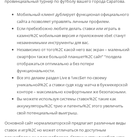
провинциальный турнир по футболу вашего города Саратова.
Мобильный клиент дублирует функционал официального
сайта а позволяет управлять личным профилем.
Если пребезбожно любите делать ставки или играть в
казино%2C мобильная версия и приложение xbet станут
незаменимыми инструменты для вас.
Независимо от того%2C какой него вас экран – маленький
смартфон также большой планшет%2C сайт” “полдела
отображаться оптимально а без потери
функциональности.
Все это делаем раздел Live в 1иксБет по-своему
уникальной%2C а ставки судя ходу матча в букмекерской
конторе – максимально комфортными же безопасными.
Вы можете используя системы ставок%2C такие как
аккумуляторы%2C трио и патенты%2C этого увеличить
свой потенциальный выигрыш.
Основной сайт нормализаторской предлагает различные виды
ставок и игр%2C но может отличаться по доступным
разнообразным и разнообразию. Ставки и игры в мобильном