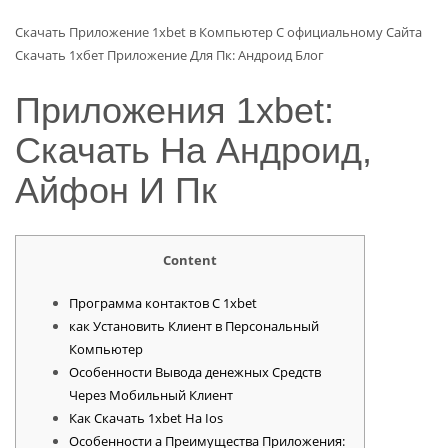
Скачать Приложение 1xbet в Компьютер С официальному Сайта
Скачать 1хбет Приложение Для Пк: Андроид Блог
Приложения 1xbet:
Скачать На Андроид,
Айфон И Пк
Content
Программа контактов С 1xbet
как Установить Клиент в Персональный
Компьютер
Особенности Вывода денежных Средств
Через Мобильный Клиент
Как Скачать 1xbet На Ios
Особенности а Преимущества Приложения: