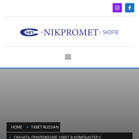
HOME
1XBET RUSSIAN
СКАЧАТЬ ПРИЛОЖЕНИЕ 1XBET В КОМПЬЮТЕР С