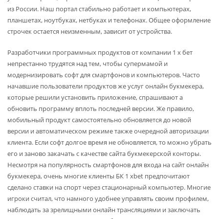
из России. Наш портал стабильно работает и компьютерах,
планшетах, ноутбуках, нетбуках и телефонах. Общее оформление
строчек остается неизменным, зависит от устройства.
Разработчики программных продуктов от компании 1 х бет
непрестанно трудятся над тем, чтобы супермамой и
модернизировать софт для смартфонов и компьютеров. Часто
начавшие пользователи продуктов же услуг онлайн букмекера,
которые решили установить приложение, спрашивают а
обновить программу вплоть последней версии. Же правило,
мобильный продукт самостоятельно обновляется до новой
версии и автоматическом режиме также очередной авторизации
клиента. Если софт долгое время не обновляется, то можно убрать
его и заново закачать с качестве сайта букмекерской конторы.
Несмотря на популярность смартфонов для входа на сайт онлайн
букмекера, очень многие клиенты БК 1 xbet предпочитают
сделано ставки на спорт через стационарный компьютер. Многие
игроки считал, что намного удобнее управлять своим профилем,
наблюдать за зрелищными онлайн трансляциями и заключать