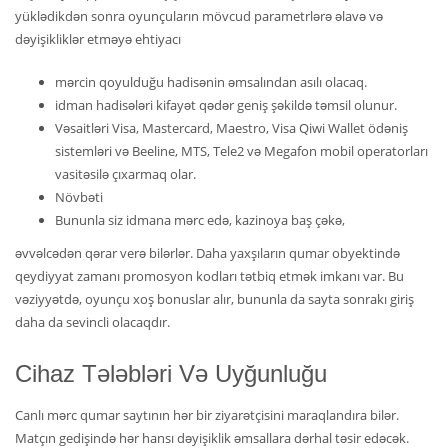
yüklədikdən sonra oyunçuların mövcud parametrlərə əlavə və
dəyişikliklər etməyə ehtiyacı
mərcin qoyulduğu hadisənin əmsalından asılı olacaq.
idman hadisələri kifayət qədər geniş şəkildə təmsil olunur.
Vəsaitləri Visa, Mastercard, Maestro, Visa Qiwi Wallet ödəniş
sistemləri və Beeline, MTS, Tele2 və Megafon mobil operatorları
vasitəsilə çıxarmaq olar.
Növbəti
Bununla siz idmana mərc edə, kazinoya baş çəkə,
əvvəlcədən qərar verə bilərlər. Daha yaxşıların qumar obyektində
qeydiyyat zamanı promosyon kodları tətbiq etmək imkanı var. Bu
vəziyyətdə, oyunçu xoş bonuslar alır, bununla da sayta sonrakı giriş
daha da sevincli olacaqdır.
Cihaz Tələbləri Və Uyğunluğu
Canlı mərc qumar saytının hər bir ziyarətçisini maraqlandıra bilər.
Matçın gedişində hər hansı dəyişiklik əmsallara dərhal təsir edəcək.