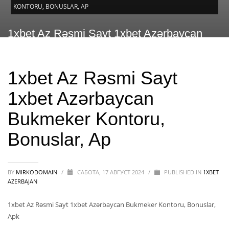
KONTORU, BONUSLAR, AP
1xbet Az Rəsmi Sayt 1xbet Azərbaycan
Bukmeker Kontoru, Bonuslar, Ap
1xbet Az Rəsmi Sayt
1xbet Azərbaycan
Bukmeker Kontoru,
Bonuslar, Ap
BY
MIRKODOMAIN
/
САБОТА, 17 АВГУСТ 2024
/
PUBLISHED IN
1XBET
AZERBAJAN
1xbet Az Rəsmi Sayt 1xbet Azərbaycan Bukmeker Kontoru, Bonuslar,
Apk