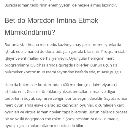
Burada idman tədbirinin əhəmiyyətini də nəzərə almaq lazımdır.
Bet-də Mərcdən Imtina Etmək
Mümkündürmü?
Bununla siz idmana mərc edə, kazinoya baş çəkə, promosyonlarda
iştirak edə, əmanəti doldura, uduşları geri ala bilərsiniz. Proqram stabil
işləyir və ehtimalları dərhal yeniləyir. Oyunçular həmçinin mərc
proqramlarını iOS cihazlarında quraşdıra bilərlər. Bunun üçün siz
bukmeker kontorunun rəsmi saytından istifadə edə, müasir güzgü
Hazırda bukmeker kontorundan 400 mindən çox daimi ziyarətçi
istifadə edir. Əsas üstünlüklərə yüksək əmsallar, idman və digər
tədbirlərin böyük seçimi və zəngin bonus seçimi daxildir. Saytda idman
mərc oyunlarına əlavə olaraq siz kazinolar, oyunlar, o cümlədən kart
oyunları və virtual idman növləri tapa bilərsiniz. Bütün hallarda proses
bir və ya iki dəqiqədən çox çəkmir. Şəxsi hesabınıza daxil olmaqla,
oyunçu şəxsi məlumatlarını redaktə edə bilər.