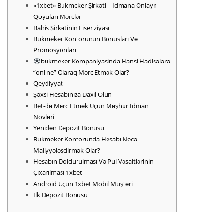
«1xbet» Bukmeker Şirkəti – Idmana Onlayn
Qoyulan Mərclər
Bahis Şirkətinin Lisenziyası
Bukmeker Kontorunun Bonusları Və
Promosyonları
bukmeker Kompaniyasinda Hansi Hadisələrə
“online” Olaraq Mərc Etmək Olar?
Qeydiyyat
Şəxsi Hesabınıza Daxil Olun
Bet-də Mərc Etmək Üçün Məşhur Idman
Növləri
Yenidən Depozit Bonusu
Bukmeker Kontorunda Hesabı Necə
Maliyyələşdirmək Olar?
Hesabın Doldurulması Və Pul Vəsaitlərinin
Çıxarılması 1xbet
Android Üçün 1xbet Mobil Müştəri
İlk Depozit Bonusu