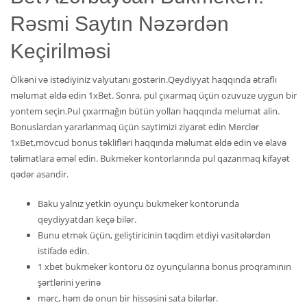
Rəsmi Saytın Nəzərdən
Keçirilməsi
Ölkəni və istədiyiniz valyutanı göstərin.Qeydiyyat haqqında ətraflı
məlumat əldə edin 1xBet. Sonra, pul çıxarmaq üçün ozuvuze uygun bir
yontem seçin.Pul çıxarmağın bütün yolları haqqında melumat alin.
Bonuslardan yararlanmaq üçün saytimizi ziyarət edin Mərclər
1xBet,mövcud bonus təklifləri haqqında məlumat əldə edin və əlavə
təlimatlara əməl edin. Bukmeker kontorlarında pul qazanmaq kifayət
qədər asandir.
Baku yalnız yetkin oyunçu bukmeker kontorunda
qeydiyyatdan keçə bilər.
Bunu etmək üçün, geliştiricinin təqdim etdiyi vasitələrdən
istifadə edin.
1 xbet bukmeker kontoru öz oyunçularına bonus proqramının
şərtlərini yerinə
mərc, həm də onun bir hissəsini sata bilərlər.