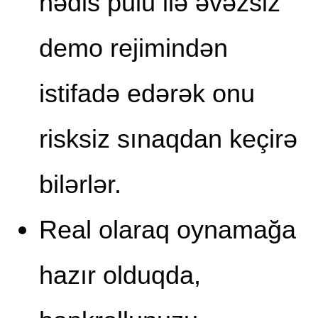
hədis pulu ilə əvəzsiz
demo rejimindən
istifadə edərək onu
risksiz sınaqdan keçirə
bilərlər.
Real olaraq oynamağa
hazır olduqda,