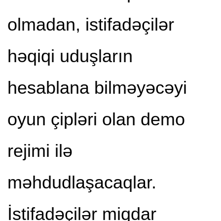
olmadan, istifadəçilər
həqiqi uduşların
hesablana bilməyəcəyi
oyun çipləri olan demo
rejimi ilə
məhdudlaşacaqlar.
İstifadəçilər miqdar