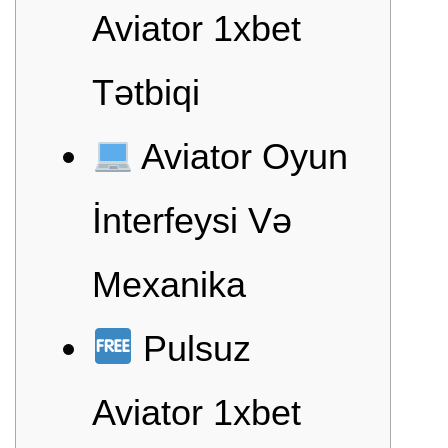
Aviator 1xbet
Tətbiqi
Aviator Oyun
İnterfeysi Və
Mexanika
Pulsuz
Aviator 1xbet