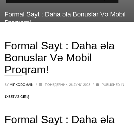
Formal Sayt ️: Daha əla Bonuslar Və Mobil
Proqram!
Formal Sayt ️: Daha əla
Bonuslar Və Mobil
Proqram!
BY
MIRKODOMAIN
/
ПОНЕДЕЛНИК, 26 ЈУНИ 2023
/
PUBLISHED IN
1XBET AZ GIRIŞ
Formal Sayt ️: Daha əla