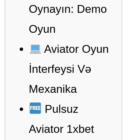
Oynayın: Demo
Oyun
Aviator Oyun
İnterfeysi Və
Mexanika
Pulsuz
Aviator 1xbet