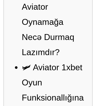
Aviator
Oynamağa
Necə Durmaq
Lazımdır?
🛩 Aviator 1xbet
Oyun
Funksionallığına