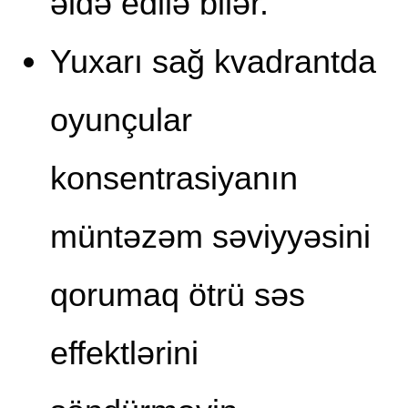
əldə edilə bilər.
Yuxarı sağ kvadrantda
oyunçular
konsentrasiyanın
müntəzəm səviyyəsini
qorumaq ötrü səs
effektlərini