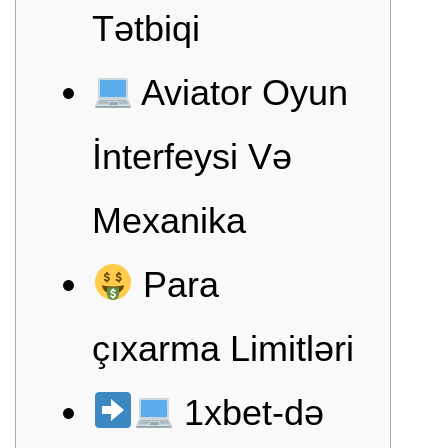
Tətbiqi
Aviator Oyun
İnterfeysi Və
Mexanika
Para
çıxarma Limitləri
1xbet-də