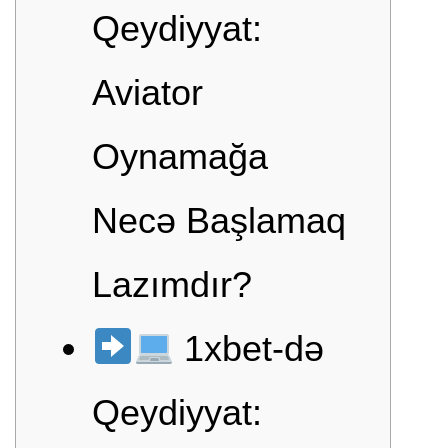
Qeydiyyat:
Aviator
Oynamağa
Necə Başlamaq
Lazımdır?
1xbet-də
Qeydiyyat: