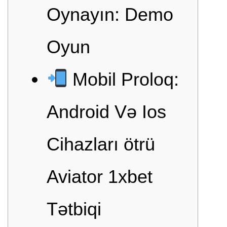
Oynayın: Demo
Oyun
Mobil Proloq:
Android Və Ios
Cihazları ötrü
Aviator 1xbet
Tətbiqi