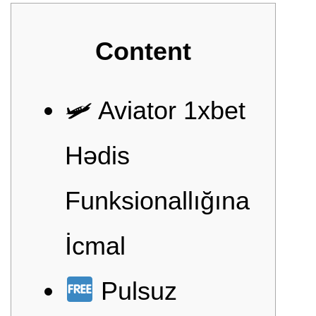
Content
🛩 Aviator 1xbet
Hədis
Funksionallığına
İcmal
Pulsuz