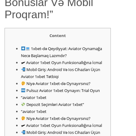
Bonuslar Və Mobil
Proqram!”
Content
1xbet-də Qeydiyyat: Aviator Oynamağa
Necə Başlamaq Lazımdır?
🛩 Aviator 1xbet Oyun Funksionallığına İcmal
Mobil Giriş: Android Və Ios Cihazları Üçün
Aviator 1xbet Tətbiqi
Niyə Aviator 1xbet-də Oynayırsınız?
Pulsuz Aviator 1xbet Oynayın: Trial Oyun
“aviator 1xbet
Depozit Seçimləri Aviator 1xbet”
“aviator 1xbet
Niyə Aviator 1xbet-də Oynayırsınız?
🛩 Aviator 1xbet Oyun Funksionallığına İcmal
Mobil Giriş: Android Və Ios Cihazları Üçün