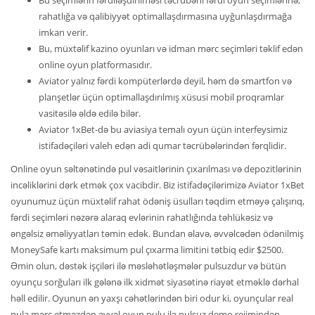
rahatlığa və qalibiyyət optimallaşdırmasına uyğunlaşdırmağa
imkan verir.
Bu, müxtəlif kazino oyunları və idman mərc seçimləri təklif edən
online oyun platformasıdır.
Aviator yalnız fərdi kompüterlərdə deyil, həm də smartfon və
planşetlər üçün optimallaşdırılmış xüsusi mobil proqramlar
vasitəsilə əldə edilə bilər.
Aviator 1xBet-də bu aviasiya temalı oyun üçün interfeysimiz
istifadəçiləri valeh edən adi qumar təcrübələrindən fərqlidir.
Online oyun səltənətində pul vəsaitlərinin çıxarılması və depozitlərinin
incəliklərini dərk etmək çox vacibdir. Biz istifadəçilərimizə Aviator 1xBet
oyunumuz üçün müxtəlif rahat ödəniş üsulları təqdim etməyə çalışırıq,
fərdi seçimləri nəzərə alaraq evlərinin rahatlığında təhlükəsiz və
əngəlsiz əməliyyatları təmin edək. Bundan əlavə, əvvəlcədən ödənilmiş
MoneySafe kartı maksimum pul çıxarma limitini tətbiq edir $2500.
Əmin olun, dəstək işçiləri ilə məsləhətləşmələr pulsuzdur və bütün
oyunçu sorğuları ilk gələnə ilk xidmət siyasətinə riayət etməklə dərhal
həll edilir. Oyunun ən yaxşı cəhətlərindən biri odur ki, oyunçular real
pula mərc etməzdən əvvəl oyun pulu ilə pulsuz demo rejimindən