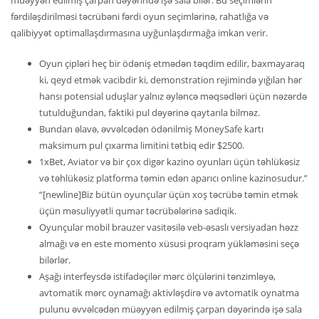
fərdiləşdirilməsi təcrübəni fərdi oyun seçimlərinə, rahatlığa və
qalibiyyət optimallaşdırmasına uyğunlaşdırmağa imkan verir.
Oyun çipləri heç bir ödəniş etmədən təqdim edilir, baxmayaraq
ki, qeyd etmək vacibdir ki, demonstration rejimində yığılan hər
hansı potensial uduşlar yalnız əyləncə məqsədləri üçün nəzərdə
tutulduğundan, faktiki pul dəyərinə qaytarıla bilməz.
Bundan əlavə, əvvəlcədən ödənilmiş MoneySafe kartı
maksimum pul çıxarma limitini tətbiq edir $2500.
1xBet, Aviator və bir çox digər kazino oyunları üçün təhlükəsiz
və təhlükəsiz platforma təmin edən aparıcı online kazinosudur.”
“[newline]Biz bütün oyunçular üçün xoş təcrübə təmin etmək
üçün məsuliyyətli qumar təcrübələrinə sadiqik.
Oyunçular mobil brauzer vasitəsilə veb-əsaslı versiyadan həzz
almağı və en este momento xüsusi proqram yükləməsini seçə
bilərlər.
Aşağı interfeysdə istifadəçilər mərc ölçülərini tənzimləyə,
avtomatik mərc oynamağı aktivləşdirə və avtomatik oynatma
pulunu əvvəlcədən müəyyən edilmiş çarpan dəyərində işə sala