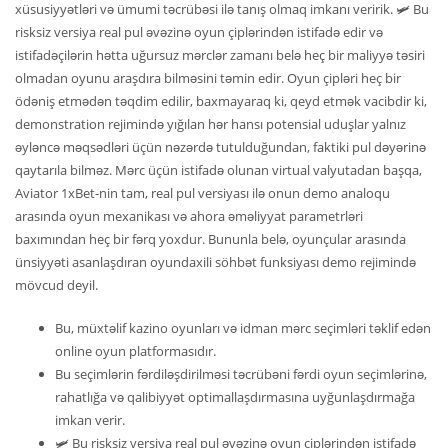
xüsusiyyətləri və ümumi təcrübəsi ilə tanış olmaq imkanı veririk. 🛩 Bu
risksiz versiya real pul əvəzinə oyun çiplərindən istifadə edir və
istifadəçilərin hətta uğursuz mərclər zamanı belə heç bir maliyyə təsiri
olmadan oyunu araşdıra bilməsini təmin edir. Oyun çipləri heç bir
ödəniş etmədən təqdim edilir, baxmayaraq ki, qeyd etmək vacibdir ki,
demonstration rejimində yığılan hər hansı potensial uduşlar yalnız
əyləncə məqsədləri üçün nəzərdə tutulduğundan, faktiki pul dəyərinə
qaytarıla bilməz. Mərc üçün istifadə olunan virtual valyutadan başqa,
Aviator 1xBet-nin tam, real pul versiyası ilə onun demo analoqu
arasında oyun mexanikası və ahora əməliyyat parametrləri
baxımından heç bir fərq yoxdur. Bununla belə, oyunçular arasında
ünsiyyəti asanlaşdıran oyundaxili söhbət funksiyası demo rejimində
mövcud deyil.
Bu, müxtəlif kazino oyunları və idman mərc seçimləri təklif edən
online oyun platformasıdır.
Bu seçimlərin fərdiləşdirilməsi təcrübəni fərdi oyun seçimlərinə,
rahatlığa və qalibiyyət optimallaşdırmasına uyğunlaşdırmağa
imkan verir.
🛩 Bu risksiz versiya real pul əvəzinə oyun çiplərindən istifadə