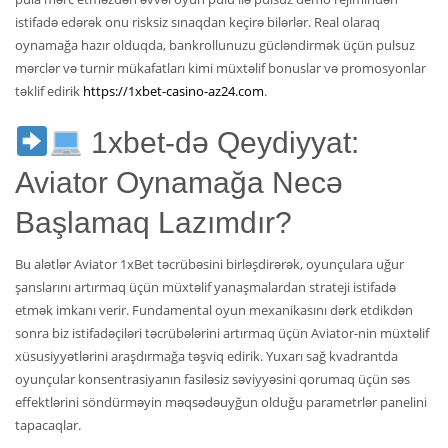
istifadə edərək onu risksiz sınaqdan keçirə bilərlər. Real olaraq
oynamağa hazır olduqda, bankrollunuzu gücləndirmək üçün pulsuz
mərclər və turnir mükafatları kimi müxtəlif bonuslar və promosyonlar
təklif edirik
https://1xbet-casino-az24.com
.
1xbet-də Qeydiyyat:
Aviator Oynamağa Necə
Başlamaq Lazımdır?
Bu alətlər Aviator 1xBet təcrübəsini birləşdirərək, oyunçulara uğur
şanslarını artırmaq üçün müxtəlif yanaşmalardan strateji istifadə
etmək imkanı verir. Fundamental oyun mexanikasını dərk etdikdən
sonra biz istifadəçiləri təcrübələrini artırmaq üçün Aviator-nin müxtəlif
xüsusiyyətlərini araşdırmağa təşviq edirik. Yuxarı sağ kvadrantda
oyunçular konsentrasiyanın fasiləsiz səviyyəsini qorumaq üçün səs
effektlərini söndürməyin məqsədəuyğun olduğu parametrlər panelini
tapacaqlar.