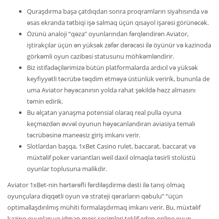
Quraşdırma başa çatdıqdan sonra proqramların siyahısında və
əsas ekranda tətbiqi işə salmaq üçün qısayol işarəsi görünəcək.
Özünü analoji “qəza” oyunlarından fərqləndirən Aviator,
iştirakçılar üçün ən yüksək zəfər dərəcəsi ilə öyünür və kazinoda
görkəmli oyun cazibəsi statusunu möhkəmləndirir.
Biz istifadəçilərimizə bütün platformalarda ardıcıl və yüksək
keyfiyyətli təcrübə təqdim etməyə üstünlük veririk, bununla de
uma Aviator həyəcanının yolda rahat şəkildə həzz almasını
təmin edirik.
Bu əlçatan yanaşma potensial olaraq real pulla oyuna
keçməzdən əvvəl oyunun həyəcanlandıran aviasiya temalı
təcrübəsinə maneəsiz giriş imkanı verir.
Slotlardan başqa, 1xBet Casino rulet, baccarat, baccarat və
müxtəlif poker variantları weil daxil olmaqla təsirli stolüstü
oyunlar toplusuna malikdir.
Aviator 1xBet-nin hərtərəfli fərdiləşdirmə dəsti ilə tanış olmaq
oyunçulara diqqətli oyun və strateji qərarların qəbulu” “üçün
optimallaşdırılmış mühiti formalaşdırmaq imkanı verir. Bu, müxtəlif
kazino oyunları və idman mərc seçimləri təklif edən online oyun