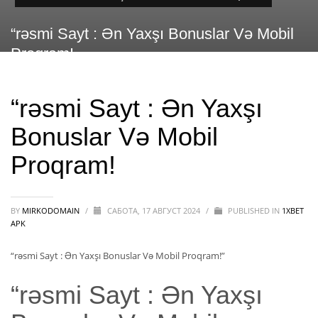
“rəsmi Sayt ️: Ən Yaxşı Bonuslar Və Mobil
Proqram!
“rəsmi Sayt ️: Ən Yaxşı
Bonuslar Və Mobil
Proqram!
BY
MIRKODOMAIN
/
САБОТА, 17 АВГУСТ 2024
/
PUBLISHED IN
1XBET
APK
“rəsmi Sayt ️: Ən Yaxşı Bonuslar Və Mobil Proqram!”
“rəsmi Sayt ️: Ən Yaxşı