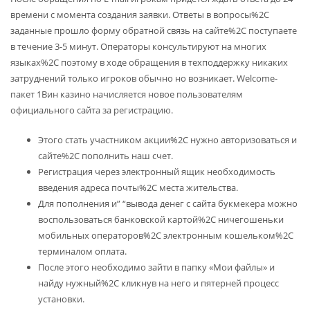
времени с момента создания заявки. Ответы в вопросы%2C
заданные прошло форму обратной связь на сайте%2C поступаете
в течение 3-5 минут. Операторы консультируют на многих
языках%2C поэтому в ходе обращения в техподдержку никаких
затруднений только игроков обычно но возникает. Welcome-
пакет 1Вин казино начисляется новое пользователям
официального сайта за регистрацию.
Этого стать участником акции%2C нужно авторизоваться и
сайте%2C пополнить наш счет.
Регистрация через электронный ящик необходимость
введения адреса почты%2C места жительства.
Для пополнения и” “вывода денег с сайта букмекера можно
воспользоваться банковской картой%2C ничегошеньки
мобильных операторов%2C электронным кошельком%2C
терминалом оплата.
После этого необходимо зайти в папку «Мои файлы» и
найду нужный%2C кликнув на него и пятерней процесс
установки.