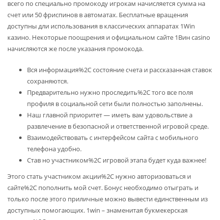
всего по специально промокоду игрокам начисляется сумма на
счет или 50 фриспинов в автоматах. Бесплатные вращения
доступны дли использования в классических аппаратах 1Win
казино. Некоторые поощрения и официальном сайте 1Вин casino
начисляются же после указания промокода.
Вся информация%2C состояние счета и рассказанная ставок
сохраняются.
Предварительно нужно проследить%2C того все поля
профиля в социальной сети были полностью заполнены.
Наш главной приоритет — иметь вам удовольствие а
развлечение в безопасной и ответственной игровой среде.
Взаимодействовать с интерфейсом сайта с мобильного
телефона удобно.
Став но участником%2C игровой этапа будет куда важнее!
Этого стать участником акции%2C нужно авторизоваться и
сайте%2C пополнить мой счет. Бонус необходимо отыграть и
только после этого приличные можно вывести единственным из
доступных помогающих. 1win – знаменитая букмекерская