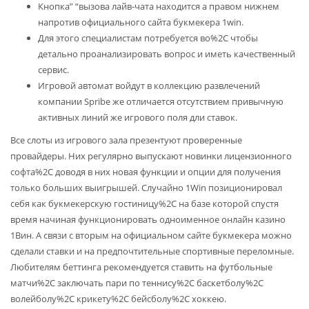
Кнопка” “вызова лайв-чата находится а правом нижнем
напротив официального сайта букмекера 1win.
Для этого специалистам потребуется во%2C чтобы
детально проанализировать вопрос и иметь качественный
сервис.
Игровой автомат войдут в коллекцию развлечений
компании Spribe же отличается отсутствием привычную
активных линий же игрового поля дли ставок.
Все слоты из игрового зала презентуют проверенные
провайдеры. Них регулярно выпускают новинки лицензионного
софта%2C доводя в них новая функции и опции для получения
только больших выигрышей. Случайно 1Win позиционировал
себя как букмекерскую гостиницу%2C на базе которой спустя
время начиная функционировать одноименное онлайн казино
1Вин. А связи с вторым на официальном сайте букмекера можно
сделали ставки и на предпочтительные спортивные переломные.
Любителям беттинга рекомендуется ставить на футбольные
матчи%2C заключать пари по теннису%2C баскетболу%2C
волейболу%2C крикету%2C бейсболу%2C хоккею.