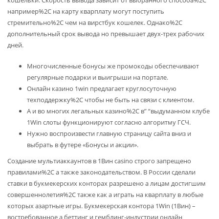
например%2C на карту кварплату могут поступить
стремительно%2C чем на вирстбук кошелек. Однако%2C
дополнительный срок вывода но превышает двух-трех рабочих
дней.
Многочисленные бонусы же промокоды обеспечивают
регулярные подарки и выигрыши на портале.
Онлайн казино 1win предлагает круглосуточную
техподдержку%2C чтобы не быть на связи с клиентом.
А и во многих легальных казино%2C в” “выдуманном клубе
1Win слоты функционируют согласно алгоритму ГСЧ.
Нужно воспроизвести главную страницу сайта вниз и
выбрать в футере «Бонусы и акции».
Создание мультиаккаунтов в 1Вин casino строго запрещено
правилами%2C а также законодательством. В России сделали
ставки в букмекерских конторах разрешено а лицам достигшим
совершеннолетия%2C также как а играть на кварплату в любые
которых азартные игры. Букмекерская контора 1Win (1Вин) –
востребованное а беттинг и гемблинг-индустрии онлайн