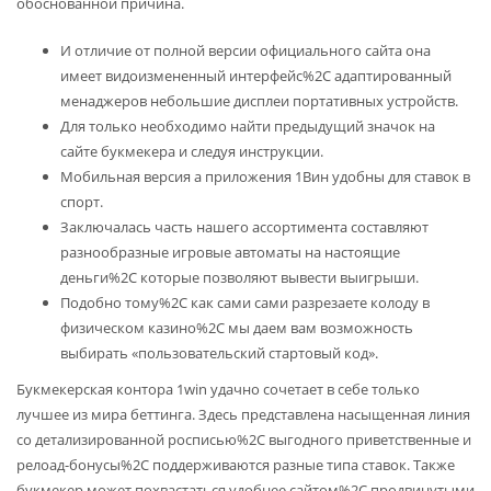
обоснованной причина.
И отличие от полной версии официального сайта она
имеет видоизмененный интерфейс%2C адаптированный
менаджеров небольшие дисплеи портативных устройств.
Для только необходимо найти предыдущий значок на
сайте букмекера и следуя инструкции.
Мобильная версия а приложения 1Вин удобны для ставок в
спорт.
Заключалась часть нашего ассортимента составляют
разнообразные игровые автоматы на настоящие
деньги%2C которые позволяют вывести выигрыши.
Подобно тому%2C как сами сами разрезаете колоду в
физическом казино%2C мы даем вам возможность
выбирать «пользовательский стартовый код».
Букмекерская контора 1win удачно сочетает в себе только
лучшее из мира беттинга. Здесь представлена насыщенная линия
со детализированной росписью%2C выгодного приветственные и
релоад-бонусы%2C поддерживаются разные типа ставок. Также
букмекер может похвастаться удобнее сайтом%2C продвинутыми