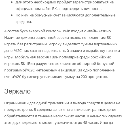
Дли этого необходимо пройдет зарегистрироваться на
официальном сайте БК а подтвердить личность.
По ним на бонусный счет зачисляются дополнительные
средства.
А состав букмекерской конторы 1win входит онлайн-казино.
Наличие демонстрационной версии позволяет клиентам БК
играть без регистрации. Игроку выделяют суммы виртуальных
денег%2C них хватит на длительный анализ и выработку тактики
игры. Мобильная версия 1Вин популярна среди российских
игроков. БК 1Вин радует своих клиентов обширной бонусной
программой%2C интересными акциями. За одно пополнение
счета%2C букмекер увеличивает сумму на 200 процентов.
Зеркало
Ограничений для одной транзакции и вывода средств в целом не
предусмотрено. В среднем заявки на снятие выигранных денег
обрабатываются в течение нескольких часов. В немногих случаях
этот двухнедельного может увеличиться до 48 часов. Иногда