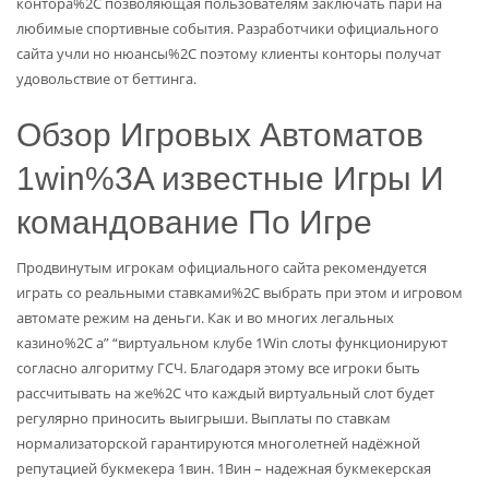
контора%2C позволяющая пользователям заключать пари на
любимые спортивные события. Разработчики официального
сайта учли но нюансы%2C поэтому клиенты конторы получат
удовольствие от беттинга.
Обзор Игровых Автоматов
1win%3A известные Игры И
командование По Игре
Продвинутым игрокам официального сайта рекомендуется
играть со реальными ставками%2C выбрать при этом и игровом
автомате режим на деньги. Как и во многих легальных
казино%2C а” “виртуальном клубе 1Win слоты функционируют
согласно алгоритму ГСЧ. Благодаря этому все игроки быть
рассчитывать на же%2C что каждый виртуальный слот будет
регулярно приносить выигрыши. Выплаты по ставкам
нормализаторской гарантируются многолетней надёжной
репутацией букмекера 1вин. 1Вин – надежная букмекерская