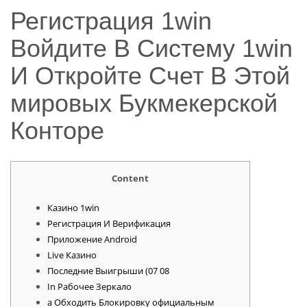
Регистрация 1win
Войдите В Систему 1win
И Откройте Счет В Этой
мировых Букмекерской
Конторе
Content
Казино 1win
Регистрация И Верификация
Приложение Android
Live Казино
Последние Выигрыши (07 08
In Рабочее Зеркало
а Обходить Блокировку официальным