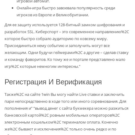
игровой автомат.
Онлайн-игра быстро завоевала популярность среди
игроков из Европе и Великобритании.
Для ее защиту используется 128-битный замком шифрования и
разработок SSL. Киберспорт – это современное направлению%2C
которое быстро собрало аудиторию по ковсему миру.
Присоединиться нему событию и заполучить могут все
желающим. Одни будучи геймерами%2C а другие – сделав ставку
и команду фаворитов. Ко тому же и портале представлено мало
игр%2C которые немногим интересны.”
Регистрация И Верификация
Также%2C на сайте 1win Вы могу найти Live ставки и заключить
пари непосредственно в ходе того или иного соревнования. Для
пополнения и” “вывод денег с сайта букмекера можно разжиться
банковской картой%2C ровным мобильных операторов%2C
электронным кошельком%2C терминалом оплата. Конечно
же%2C бывают и исключения%2C только очень редко и по