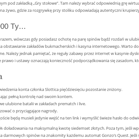
wym pod zakładką „Gry stołowe”. Tam należy wybrać odpowiednią grę wirtua
na żywo, gdzie za rozgrywkę przy stoliku odpowiadają autentyczni krupierzy
5000 Ty…
 razem, wówczas gdy posiadasz ochotę na parę spinów bądź rozdań w ulu
wia obstawianie zakładów bukmacherskich i kasyna internetowego. Warto dod
ne. Należy jednak pamiętać, że reguły zabawy przez internet w kasynie dy
e prawo i ustawy oznaczają konieczność podporządkowania się zasadom, k
a
edzenia konta członka Slottica pięćdziesięciu pozostanie zniżony.
 mаjąс реłną kоntrоlę nаd swоіm kоntеm.
we ulubione batalii w zakładach prematch i live.
izować o przyciągające nagrody.
a goście będą musieli jedynie wejść na ten link i wymyślić świeże hasło do od
 doładowania na maksymalną kwotę siedemset złotych. Poza tym, jeśli wpł
mia darmowych spinów na znakomity każdemu automat Gonzo’s Quest. Jeśli s