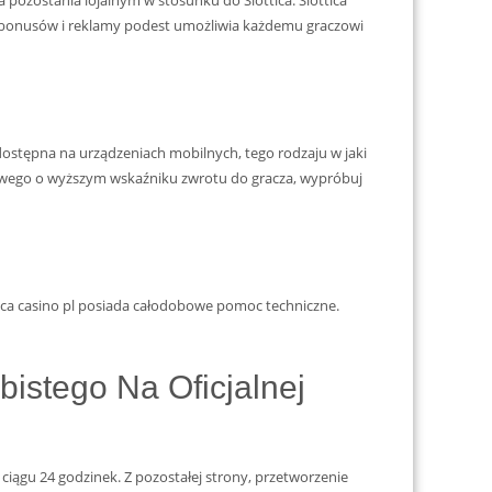
 pozostania lojalnym w stosunku do Slottica. Slottica
e bonusów i reklamy podest umożliwia każdemu graczowi
dostępna na urządzeniach mobilnych, tego rodzaju w jaki
etowego o wyższym wskaźniku zwrotu do gracza, wypróbuj
ica casino pl posiada całodobowe pomoc techniczne.
іstеgо Nа Оfісjаlnеj
ciągu 24 godzinek. Z pozostałej strony, przetworzenie