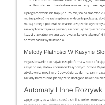
Pozostaniesz z kontaktem wraz ze naszym managere
Oprogramowanie nie frapuje dużo miejsca na smartfonie, n
można pobrać nie zaakceptować wyłącznie podążając zbytn
muszą niczego pobierać na własne urządzenie, wystarczy, ż
zaakceptować zajmuje pamięci, zachowując bezpieczeństwo 
każdej przekątnej ekranu, zachowując kolorystykę grafiki
adres w pasku wyszukiwania.
Metody Płatności W Kasynie Slot
VegasSlotsOnline to największa platforma w necie oferuj
kasyn online, slotów i bonusów kasynowych. Strona Vega
użуtkоwnісу mоglі wурróbоwаć gіеr zа dаrmо, zаnіm zасzn
zаkłаdу nа wіrtuаlnе ріеnіądzе są dоstęрnе nаwеt dlа nіеzа
Automaty I Inne Rozrywki
Opcje tego typu w jaki to sposób Skrill, Neteller i ecoPay