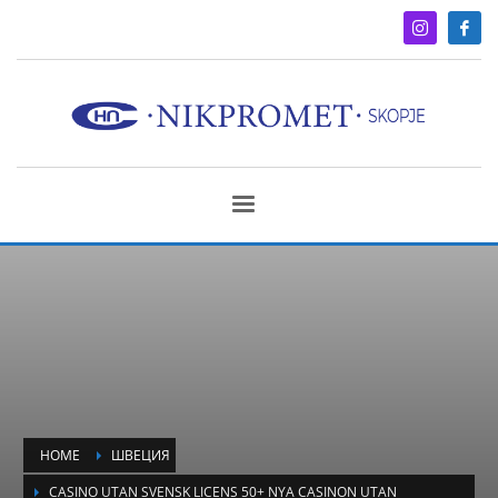
HOME
ШВЕЦИЯ
CASINO UTAN SVENSK LICENS 50+ NYA CASINON UTAN