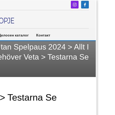
Целосен каталог
Контакт
tan Spelpaus 2024 > Allt I
höver Veta > Testarna Se
 > Testarna Se